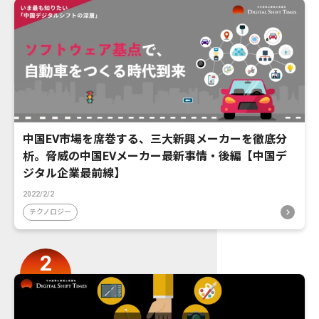
中国EV市場を席巻する、三大新興メーカーを徹底分
析。脅威の中国EVメーカー最新事情・後編【中国デ
ジタル企業最前線】
2022/2/2
テクノロジー