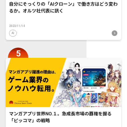
自分にそっくりの「AIクローン」で働き方はどう変わ
るか。オルツ社代表に訊く
2023/11/14
AI
マンガアプリ世界NO.１。急成長市場の覇権を握る
「ピッコマ」の戦略