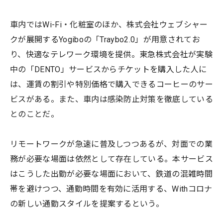
車内ではWi-Fi・化粧室のほか、株式会社ウェブシャー
クが展開するYogiboの「Traybo2.0」が用意されてお
り、快適なテレワーク環境を提供。東急株式会社が実験
中の「DENTO」サービスからチケットを購入した人に
は、運賃の割引や特別価格で購入できるコーヒーのサー
ビスがある。また、車内は感染防止対策を徹底している
とのことだ。
リモートワークが急速に普及しつつあるが、対面での業
務が必要な場面は依然として存在している。本サービス
はこうした出勤が必要な場面において、鉄道の混雑時間
帯を避けつつ、通勤時間を有効に活用する、Withコロナ
の新しい通勤スタイルを提案するという。