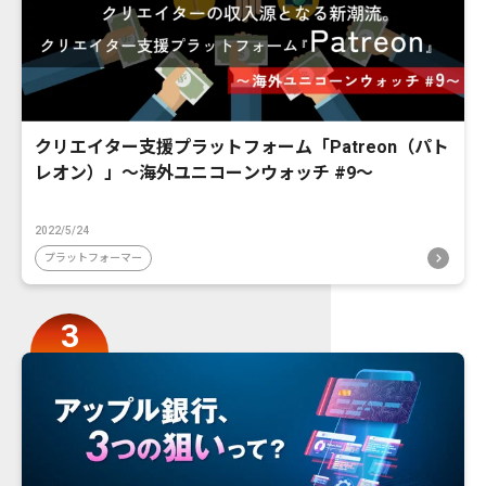
クリエイター支援プラットフォーム「Patreon（パト
レオン）」〜海外ユニコーンウォッチ #9〜
2022/5/24
プラットフォーマー