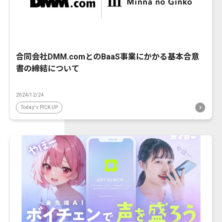
合同会社DMM.comとのBaaS事業にかかる基本合意
書の締結について
2024/12/24
Today's PICK UP