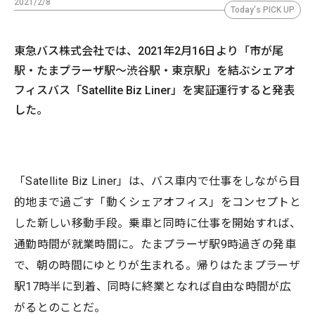
2021/2/8
Today's PICK UP
東急バス株式会社では、2021年2月16日より「市が尾
駅・たまプラーザ駅～渋谷駅・東京駅」を結ぶシェアオ
フィスバス「Satellite Biz Liner」を実証運行すると発表
した。
「Satellite Biz Liner」は、バス車内で仕事をしながら目
的地まで過ごす「動くシェアオフィス」をコンセプトと
した新しい移動手段。乗車と同時に仕事を開始すれば、
通勤時間が就業時間に。たまプラーザ駅9時過ぎの発車
で、朝の時間にゆとりが生まれる。帰りはたまプラーザ
駅17時半に到着、同時に終業となれば自由な時間が広
がるとのことだ。