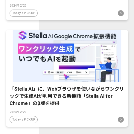
2024/12/20
Today's PICK UP
「Stella AI」に、Webブラウザを使いながらワンクリ
ックで生成AIが利用できる新機能「Stella AI for
Chrome」のβ版を提供
2024/12/20
Today's PICK UP