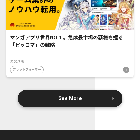
マンガアプリ世界NO.１。急成長市場の覇権を握る
「ピッコマ」の戦略
2022/3/8
プラットフォーマー
See More