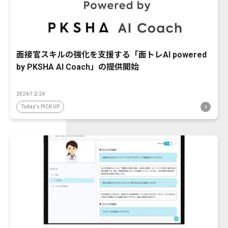
面接官スキルの強化を支援する「面トレAI powered
by PKSHA AI Coach」の提供開始
2024/12/24
Today's PICK UP