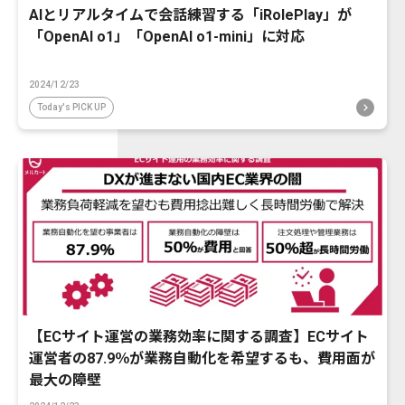
AIとリアルタイムで会話練習する「iRolePlay」が
「OpenAI o1」「OpenAI o1-mini」に対応
2024/12/23
Today's PICK UP
【ECサイト運営の業務効率に関する調査】ECサイト
運営者の87.9％が業務自動化を希望するも、費用面が
最大の障壁