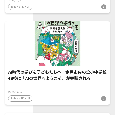
2024/12/23
Today's PICK UP
AI時代の学びを子どもたちへ 水戸市内の全小中学校
48校に『AIの世界へようこそ』が寄贈される
2024/12/23
Today's PICK UP