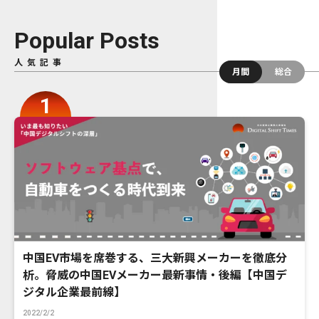
Popular Posts
人気記事
月間
総合
中国EV市場を席巻する、三大新興メーカーを徹底分
析。脅威の中国EVメーカー最新事情・後編【中国デ
ジタル企業最前線】
2022/2/2