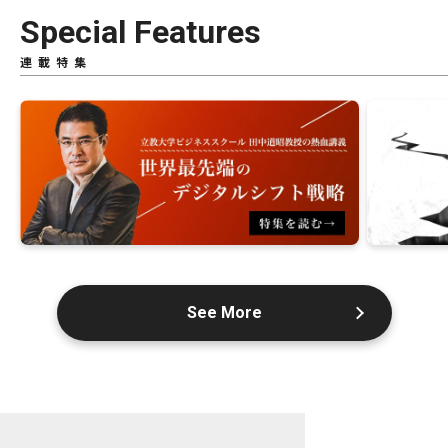
Special Features
連載特集
See More