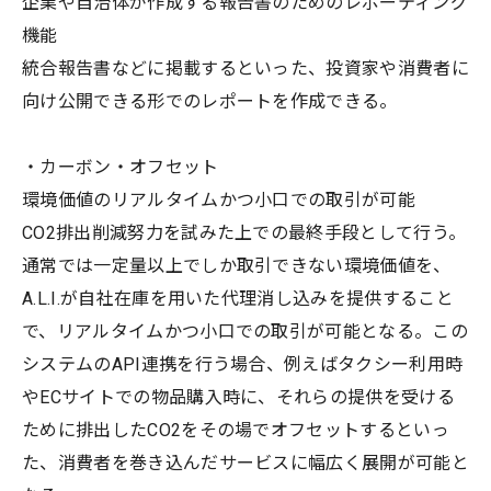
企業や自治体が作成する報告書のためのレポーティング
機能
統合報告書などに掲載するといった、投資家や消費者に
向け公開できる形でのレポートを作成できる。
・カーボン・オフセット
環境価値のリアルタイムかつ小口での取引が可能
CO2排出削減努力を試みた上での最終手段として行う。
通常では一定量以上でしか取引できない環境価値を、
A.L.I.が自社在庫を用いた代理消し込みを提供すること
で、リアルタイムかつ小口での取引が可能となる。この
システムのAPI連携を行う場合、例えばタクシー利用時
やECサイトでの物品購入時に、それらの提供を受ける
ために排出したCO2をその場でオフセットするといっ
た、消費者を巻き込んだサービスに幅広く展開が可能と