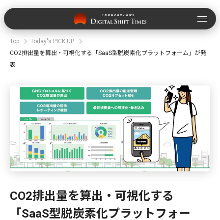
Top
Today's PICK UP
CO2排出量を算出・可視化する「SaaS型脱炭素化プラットフォーム」が発
表
CO2排出量を算出・可視化する
「SaaS型脱炭素化プラットフォー