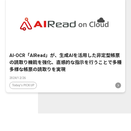
AI-OCR「AIRead」が、生成AIを活用した非定型帳票
の読取り機能を強化、直感的な指示を行うことで多種
多様な帳票の読取りを実現
2024/12/26
Today's PICK UP