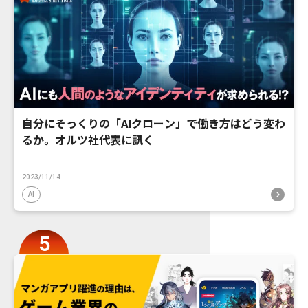
自分にそっくりの「AIクローン」で働き方はどう変わ
るか。オルツ社代表に訊く
2023/11/14
AI