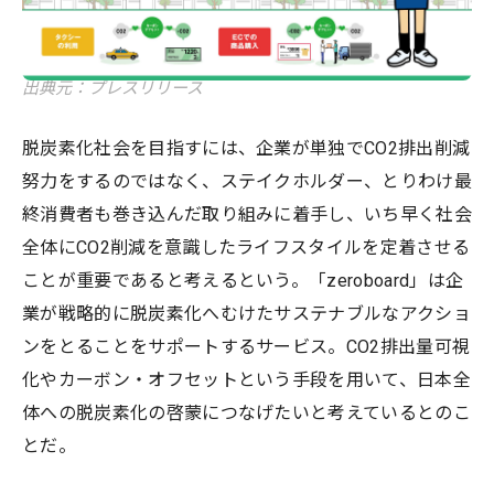
出典元：プレスリリース
脱炭素化社会を目指すには、企業が単独でCO2排出削減
努力をするのではなく、ステイクホルダー、とりわけ最
終消費者も巻き込んだ取り組みに着手し、いち早く社会
全体にCO2削減を意識したライフスタイルを定着させる
ことが重要であると考えるという。「zeroboard」は企
業が戦略的に脱炭素化へむけたサステナブルなアクショ
ンをとることをサポートするサービス。CO2排出量可視
化やカーボン・オフセットという手段を用いて、日本全
体への脱炭素化の啓蒙につなげたいと考えているとのこ
とだ。