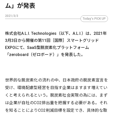
ム」が発表
2021/3/3
Today's PICK UP
株式会社A.L.I. Technologies（以下、A.L.I.）は、2021年
3月3日から開催の第11回［国際］スマートグリッド
EXPOにて、SaaS型脱炭素化プラットフォーム
「zeroboard（ゼロボード）」を発表した。
世界的な脱炭素化の流れの中、日本政府の脱炭素宣言を
受け、環境配慮型経営を目指す企業はますます増えてい
くと考えられるという。脱炭素社会実現の為には、まず
は企業が自社のCO2排出量を把握する必要がある。それ
を知ることによりCO2削減目標を設定でき、具体的な取