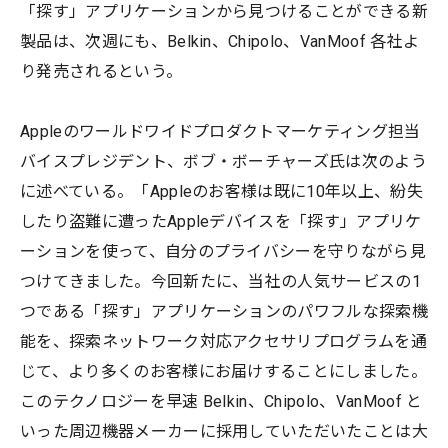
「探す」アプリケーションから見つけることができる新
製品は、次週にも、Belkin、Chipolo、VanMoof 各社よ
り発売されるという。
Appleのワールドワイドプロダクトマーケティング担当
バイスプレジデント、ボブ・ボーチャーズ氏は次のよう
に述べている。「Appleのお客様は既に10年以上、紛失
したり盗難に遭ったAppleデバイスを「探す」アプリケ
ーションを使って、自分のプライバシーを守りながら見
つけてきました。今回新たに、当社の人気サービスの1
つである「探す」アプリケーションのパワフルな探索機
能を、探索ネットワーク対応アクセサリプログラムを通
じて、より多くのお客様にお届けすることにしました。
このテクノロジーを早速 Belkin、Chipolo、VanMoof と
いった周辺機器メーカーに採用していただいたことは大