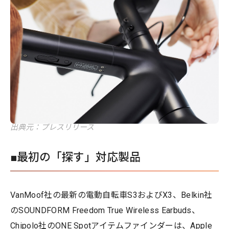
出典元：プレスリリース
■最初の「探す」対応製品
VanMoof社の最新の電動自転車S3およびX3、Belkin社
のSOUNDFORM Freedom True Wireless Earbuds、
Chipolo社のONE Spotアイテムファインダーは、Apple