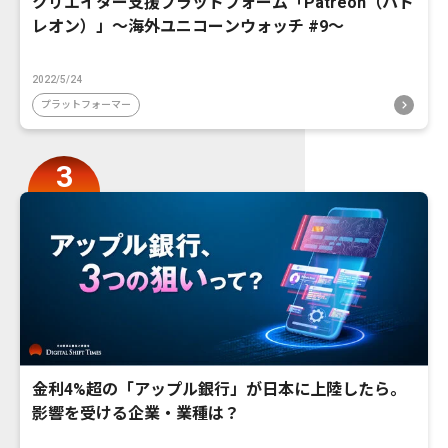
クリエイター支援プラットフォーム「Patreon（パト
レオン）」〜海外ユニコーンウォッチ #9〜
2022/5/24
プラットフォーマー
金利4%超の「アップル銀行」が日本に上陸したら。
影響を受ける企業・業種は？