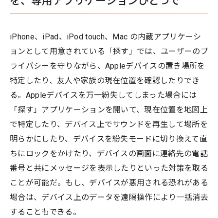
を、専用アプリケーションひとつで
iPhone、iPad、iPod touch、Mac の内蔵アプリケーシ
ョンとして用意されている「探す」では、ユーザーのプ
ライバシーを守りながら、Appleデバイスの置き場所を
特定したり、友人や家族の現在位置を確認したりでき
る。Appleデバイスを万一紛失してしまった場合には
「探す」アプリケーションを開いて、現在位置を地図上
で特定したり、デバイス上でサウンドを再生して場所を
明らかにしたり、デバイスを紛失モードに切り換えて直
ちにロックをかけたり、デバイスの画面に連絡先の電話
番号と共にメッセージを表示したりといった対策を取る
ことが可能だ。もし、デバイスが悪用される恐れがある
場合は、デバイス上のデータを遠隔操作により一括消去
することもできる。