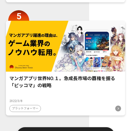
マンガアプリ世界NO.１。急成長市場の覇権を握る
「ピッコマ」の戦略
2022/3/8
プラットフォーマー