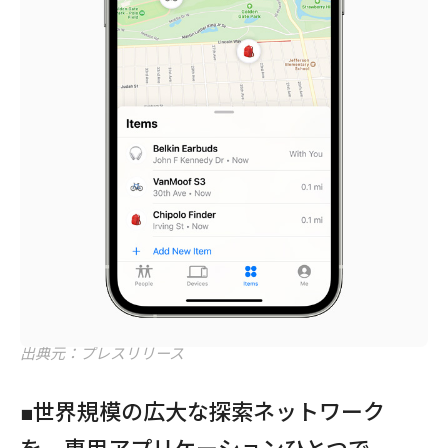
出典元：プレスリリース
■世界規模の広大な探索ネットワーク