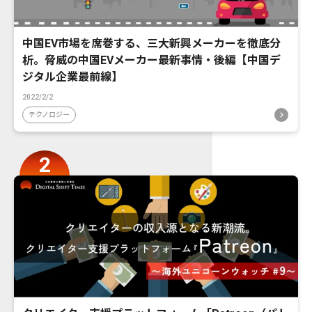
中国EV市場を席巻する、三大新興メーカーを徹底分
析。脅威の中国EVメーカー最新事情・後編【中国デ
ジタル企業最前線】
2022/2/2
テクノロジー