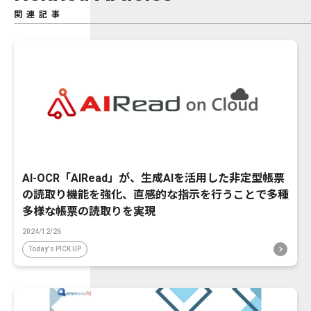
関連記事
AI-OCR「AIRead」が、生成AIを活用した非定型帳票
の読取り機能を強化、直感的な指示を行うことで多種
多様な帳票の読取りを実現
2024/12/26
Today's PICK UP