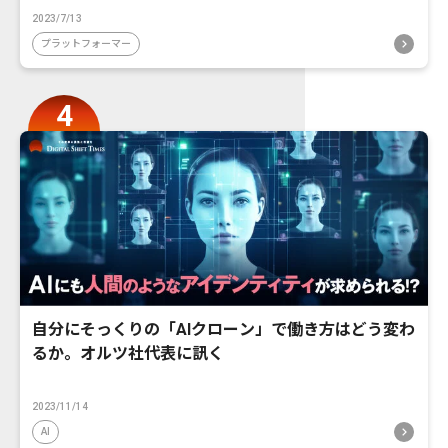
2023/7/13
プラットフォーマー
自分にそっくりの「AIクローン」で働き方はどう変わ
るか。オルツ社代表に訊く
2023/11/14
AI