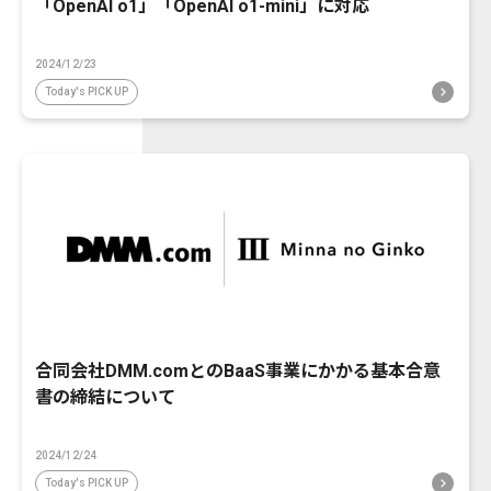
「OpenAI o1」「OpenAI o1-mini」に対応
2024/12/23
Today's PICK UP
合同会社DMM.comとのBaaS事業にかかる基本合意
書の締結について
2024/12/24
Today's PICK UP