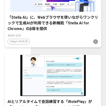
「Stella AI」に、Webブラウザを使いながらワンクリ
ックで生成AIが利用できる新機能「Stella AI for
Chrome」のβ版を提供
2024/12/20
Today's PICK UP
AIとリアルタイムで会話練習する「iRolePlay」が