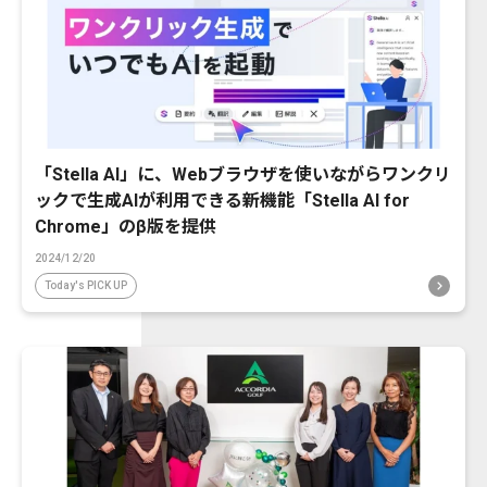
「Stella AI」に、Webブラウザを使いながらワンクリ
ックで生成AIが利用できる新機能「Stella AI for
Chrome」のβ版を提供
2024/12/20
Today's PICK UP