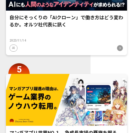
自分にそっくりの「AIクローン」で働き方はどう変わ
るか。オルツ社代表に訊く
2023/11/14
AI
マンガアプリ世界NO.１。急成長市場の覇権を握る