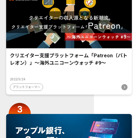
クリエイター支援プラットフォーム「Patreon（パト
レオン）」〜海外ユニコーンウォッチ #9〜
2022/5/24
プラットフォーマー