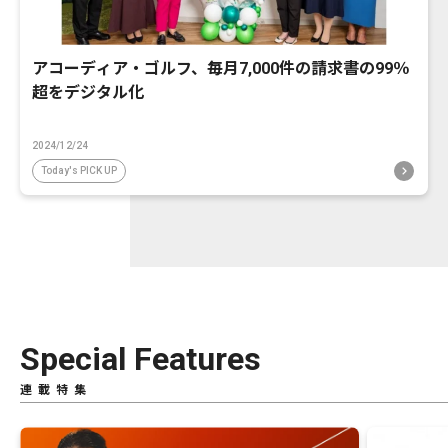
アコーディア・ゴルフ、毎月7,000件の請求書の99％
超をデジタル化
2024/12/24
Today's PICK UP
Special Features
連載特集