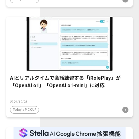
AIとリアルタイムで会話練習する「iRolePlay」が
「OpenAI o1」「OpenAI o1-mini」に対応
2024/12/23
Today's PICK UP