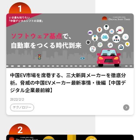
中国EV市場を席巻する、三大新興メーカーを徹底分
析。脅威の中国EVメーカー最新事情・後編【中国デ
ジタル企業最前線】
2022/2/2
テクノロジー