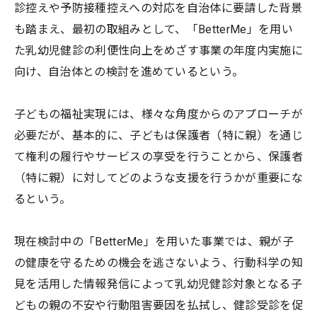
診控えや予防接種控えへの対応を自治体に要請した背景
も踏まえ、最初の取組みとして、「BetterMe」を用い
た乳幼児健診の利便性向上をめざす事業の年度内実施に
向け、自治体との検討を進めているという。
子どもの福祉実現には、様々な角度からのアプローチが
必要だが、基本的に、子どもは保護者（特に親）を通じ
て権利の履行やサービスの享受を行うことから、保護者
（特に親）に対してどのような支援を行うかが重要にな
るという。
現在検討中の「BetterMe」を用いた事業では、親が子
の健康を守るための機会を逃さないよう、行動科学の知
見を活用した情報発信によって乳幼児健診対象となる子
どもの親の不安や行動阻害要因を払拭し、健診受診を促