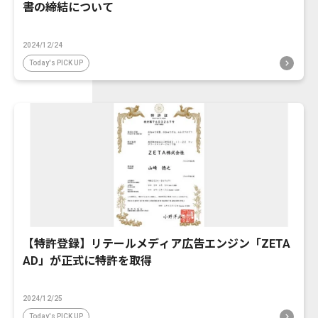
書の締結について
2024/12/24
Today's PICK UP
【特許登録】リテールメディア広告エンジン「ZETA
AD」が正式に特許を取得
2024/12/25
Today's PICK UP