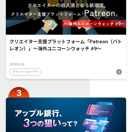
クリエイター支援プラットフォーム「Patreon（パト
レオン）」〜海外ユニコーンウォッチ #9〜
2022/5/24
プラットフォーマー