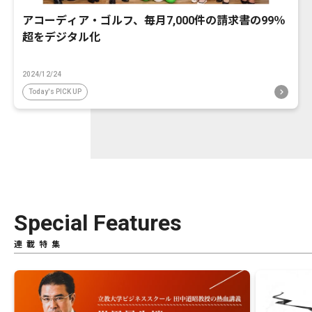
アコーディア・ゴルフ、毎月7,000件の請求書の99％
超をデジタル化
2024/12/24
Today's PICK UP
Special Features
連載特集