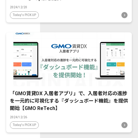
2024/12/20
Today's PICK UP
「GMO賃貸DX 入居者アプリ」で、入居者対応の進捗
を一元的に可視化する『ダッシュボード機能』を提供
開始【GMO ReTech】
2024/12/26
Today's PICK UP