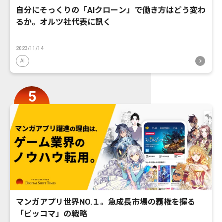
自分にそっくりの「AIクローン」で働き方はどう変わ
るか。オルツ社代表に訊く
2023/11/14
AI
マンガアプリ世界NO.１。急成長市場の覇権を握る
「ピッコマ」の戦略