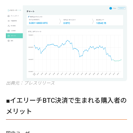
出典元：プレスリリース
■イエリーチBTC決済で生まれる購入者の
メリット