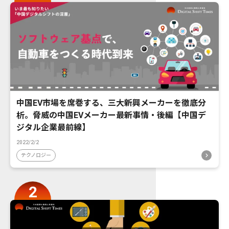
中国EV市場を席巻する、三大新興メーカーを徹底分
析。脅威の中国EVメーカー最新事情・後編【中国デ
ジタル企業最前線】
2022/2/2
テクノロジー