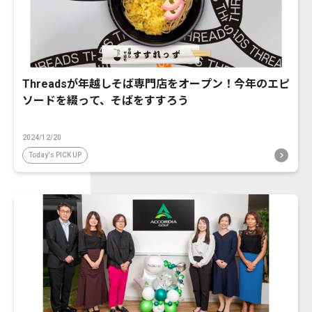
Threadsが年越しそば専門店をオープン！今年のエピ
ソードを綴って、そばをすすろう
2024/12/20
Today's PICK UP