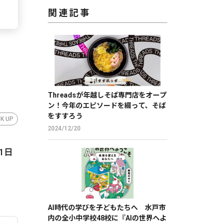
関連記事
Threadsが年越しそば専門店をオープ
ン！今年のエピソードを綴って、そば
をすすろう
CK UP
2024/12/20
1日
AI時代の学びを子どもたちへ 水戸市
内の全小中学校48校に『AIの世界へよ