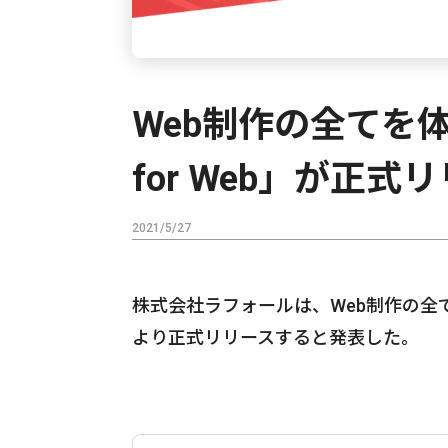
Web制作の全てを
for Web」が正式
2021/5/27
株式会社ラフォールは、Web制作の全てを
より正式リリースすると発表した。