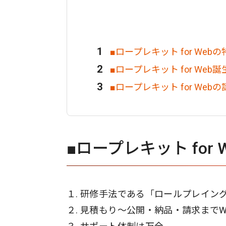
■ロープレキット for Webの
■ロープレキット for Web
■ロープレキット for Web
■ロープレキット for 
１. 研修手法である「ロールプレイン
２. 見積もり〜公開・納品・請求まで