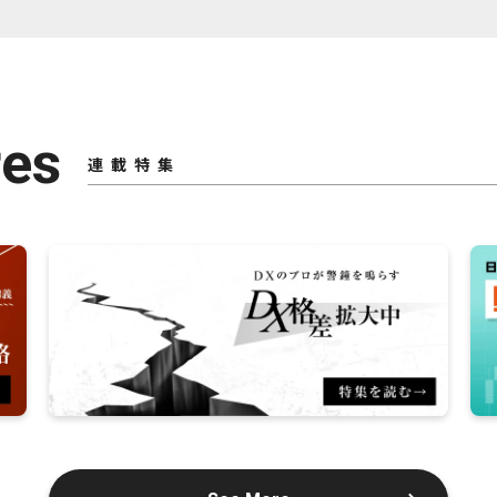
res
連載特集