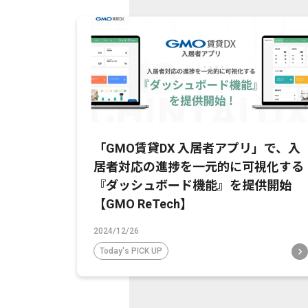
「GMO賃貸DX 入居者アプリ」で、入
居者対応の進捗を一元的に可視化する
『ダッシュボード機能』を提供開始
【GMO ReTech】
2024/12/26
Today's PICK UP