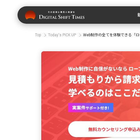
Top
Today's PICK UP
Web制作の全てを体験できる「ロー