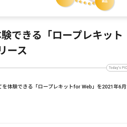
体験できる「ロープレキット
リリース
Today's PI
体験できる「ロープレキットfor Web」を2021年6月