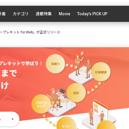
新着
カテゴリ
連載特集
Movie
Today’s PICK UP
プレキット for Web」が正式リリース