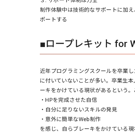
３. サポート体制は万全
制作体験中は技術的なサポートに加え
ポートする
■ロープレキット for
近年プログラミングスクールを卒業し
に付いていないことが多い。卒業生本
ーキをかけている現状があるという。
・HPを完成させた自信
・自分に足りないスキルの発見
・意外に簡単なWeb制作
を感じ、自らブレーキをかけている現