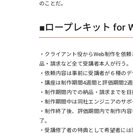
のことだ。
■ロープレキット for
・クライアント役からWeb制作を依
品・請求など全て受講者本人が行う。
・依頼内容は事前に受講者が６種のデ
・講座は制作期間4週間と評価期間2週
・制作期間内での納品・請求までを目
・制作期間中は同社エンジニアのサポ
・制作終了後、評価期間内で制作内容
了。
・受講修了者の特典として希望者には