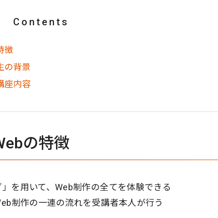
Contents
特徴
誕生の背景
の講座内容
Webの特徴
グ」を用いて、Web制作の全てを体験できる
Web制作の一連の流れを受講者本人が行う