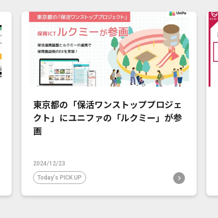
東京都の「保活ワンストッププロジェ
クト」にユニファの「ルクミー」が参
画
2024/12/23
Today's PICK UP