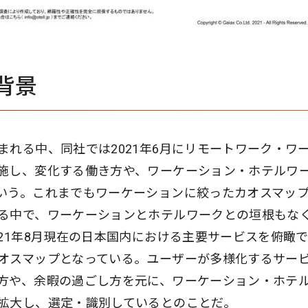
背景
れる中、同社では2021年6月にリモートワーク・ワ
施し、変化する働き方や、ワーケーション・ホテルワ
いう。これまでもワーケーションに絞ったカオスマッ
る中で、ワーケーションとホテルワークとの垣根もな
21年8月現在の日本国内における主要サービスを俯瞰
オスマップとなっている。ユーザーが多様化するサー
方や、余暇の過ごし方を元に、ワーケーション・ホテ
拡大し、選定・識別しているとのことだ。