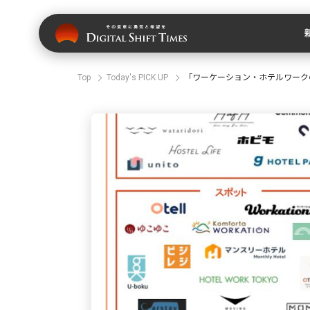
Top
Today's PICK UP
「ワーケーション・ホテルワークの