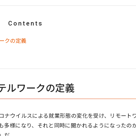
Contents
ークの定義
テルワークの定義
ロナウイルスによる就業形態の変化を受け、リモート
も多様になり、それと同時に聞かれるようになったの
」だ。