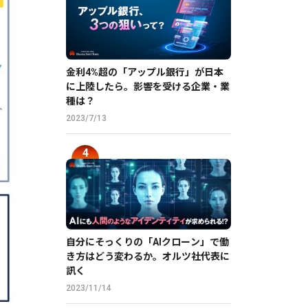
金利4%超の「アップル銀行」が日本
に上陸したら。影響を受ける企業・業
種は？
2023/7/13
自分にそっくりの「AIクローン」で働
き方はどう変わるか。オルツ社代表に
訊く
2023/11/14