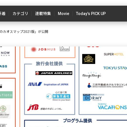
新着
カテゴリ
連載特集
Movie
Today’s PICK UP
カオスマップ2021版」が公開