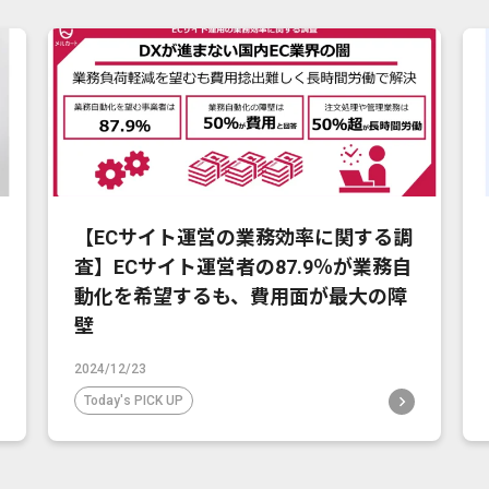
【ECサイト運営の業務効率に関する調
査】ECサイト運営者の87.9％が業務自
動化を希望するも、費用面が最大の障
壁
2024/12/23
Today's PICK UP