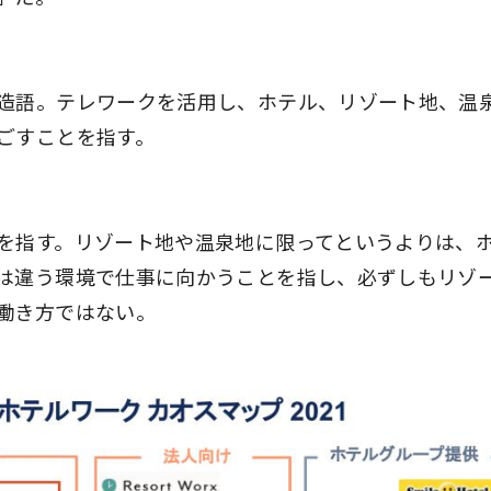
造語。テレワークを活用し、ホテル、リゾート地、温
ごすことを指す。
を指す。リゾート地や温泉地に限ってというよりは、
は違う環境で仕事に向かうことを指し、必ずしもリゾ
働き方ではない。