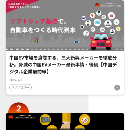
中国EV市場を席巻する、三大新興メーカーを徹底分
析。脅威の中国EVメーカー最新事情・後編【中国デ
ジタル企業最前線】
2022/2/2
テクノロジー