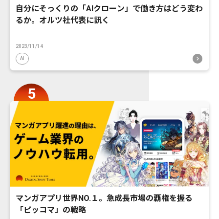
自分にそっくりの「AIクローン」で働き方はどう変わ
るか。オルツ社代表に訊く
2023/11/14
AI
マンガアプリ世界NO.１。急成長市場の覇権を握る
「ピッコマ」の戦略