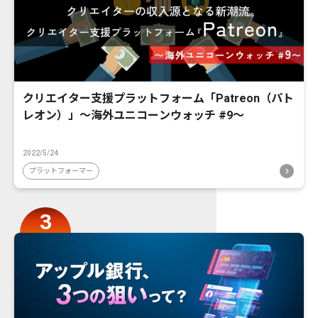
クリエイター支援プラットフォーム「Patreon（パト
レオン）」〜海外ユニコーンウォッチ #9〜
2022/5/24
プラットフォーマー