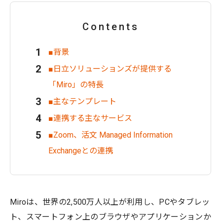
Contents
■背景
■日立ソリューションズが提供する
「Miro」の特長
■主なテンプレート
■連携する主なサービス
■Zoom、活文 Managed Information
Exchangeとの連携
Miroは、世界の2,500万人以上が利用し、PCやタブレッ
ト、スマートフォン上のブラウザやアプリケーションか