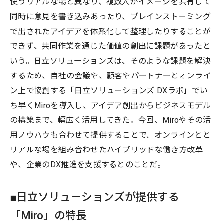
使うリアルな場と異なり、複数人がイメージを共有して
同時に意見を書き込みあったり、ブレインストーミング
で出されたアイデアを体系化して整理したりすることが
できず、共同作業を通じた価値の創出に課題があったと
いう。日立ソリューションズは、そのような課題を解決
するため、自社の会議や、顧客やパートナーとオンライ
ン上で協創する「日立ソリューションズ DXラボ」でい
ち早くMiroを導入し、アイデア創出からビジネスモデル
の構築まで、幅広く活用してきた。今回、Miroやその活
用ノウハウも合わせて提供することで、オンラインとと
リアルな場を組み合わせたハイブリッドな働き方改革
や、企業のDX推進を支援するとのことだ。
■日立ソリューションズが提供する
「Miro」の特長