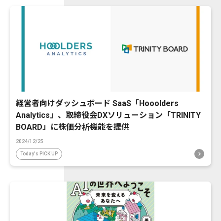
経営者向けダッシュボード SaaS「Hooolders
Analytics」、取締役会DXソリューション「TRINITY
BOARD」に株価分析機能を提供
2024/12/25
Today's PICK UP