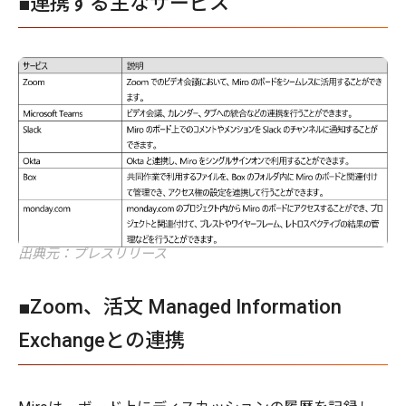
■連携する主なサービス
出典元：プレスリリース
■Zoom、活文 Managed Information
Exchangeとの連携