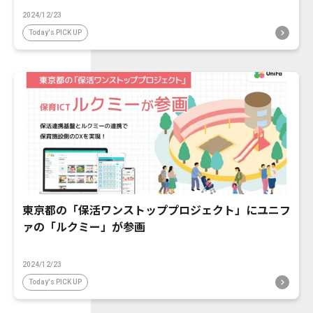
2024/12/23
Today's PICK UP
東京都の「保活ワンストッププロジェクト」にユニフ
ァの「ルクミー」が参画
2024/12/23
Today's PICK UP