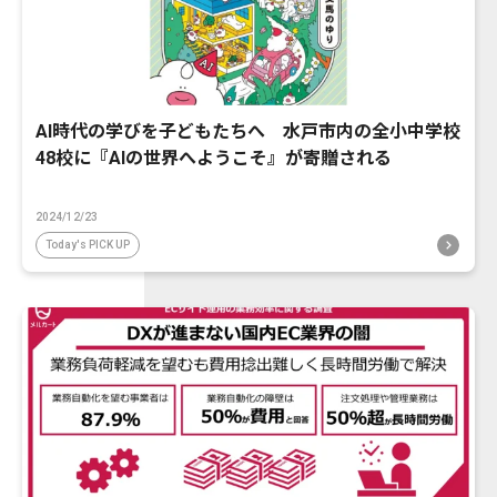
AI時代の学びを子どもたちへ 水戸市内の全小中学校
48校に『AIの世界へようこそ』が寄贈される
2024/12/23
Today's PICK UP