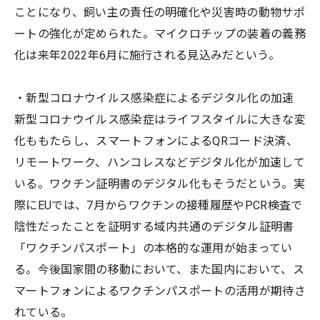
ことになり、飼い主の責任の明確化や災害時の動物サポ
ートの強化が定められた。マイクロチップの装着の義務
化は来年2022年6月に施行される見込みだという。
・新型コロナウイルス感染症によるデジタル化の加速
新型コロナウイルス感染症はライフスタイルに大きな変
化ももたらし、スマートフォンによるQRコード決済、
リモートワーク、ハンコレスなどデジタル化が加速して
いる。ワクチン証明書のデジタル化もそうだという。実
際にEUでは、7月からワクチンの接種履歴やPCR検査で
陰性だったことを証明する域内共通のデジタル証明書
「ワクチンパスポート」の本格的な運用が始まってい
る。今後国家間の移動において、また国内において、ス
マートフォンによるワクチンパスポートの活用が期待さ
れている。