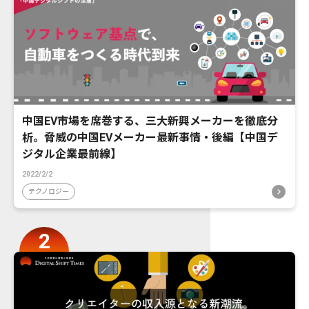
中国EV市場を席巻する、三大新興メーカーを徹底分
析。脅威の中国EVメーカー最新事情・後編【中国デ
ジタル企業最前線】
2022/2/2
テクノロジー