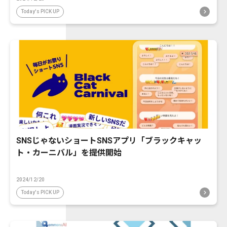
Today's PICK UP
SNSじゃないショートSNSアプリ「ブラックキャッ
ト・カーニバル」を提供開始
2024/12/20
Today's PICK UP