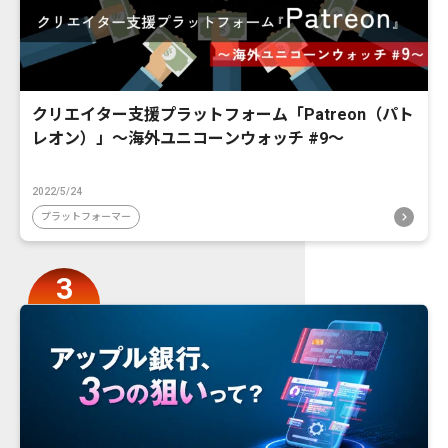
クリエイター支援プラットフォーム「Patreon（パト
レオン）」〜海外ユニコーンウォッチ #9〜
2022/5/24
プラットフォーマー