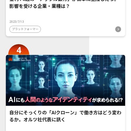
影響を受ける企業・業種は？
2023/7/13
プラットフォーマー
自分にそっくりの「AIクローン」で働き方はどう変わ
るか。オルツ社代表に訊く