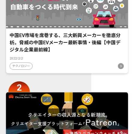
中国EV市場を席巻する、三大新興メーカーを徹底分
析。脅威の中国EVメーカー最新事情・後編【中国デ
ジタル企業最前線】
2022/2/2
テクノロジー