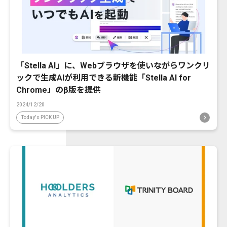
「Stella AI」に、Webブラウザを使いながらワンクリ
ックで生成AIが利用できる新機能「Stella AI for
Chrome」のβ版を提供
2024/12/20
Today's PICK UP