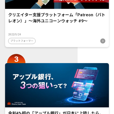
クリエイター支援プラットフォーム「Patreon（パト
レオン）」〜海外ユニコーンウォッチ #9〜
2022/5/24
プラットフォーマー
金利4%超の「アップル銀行」が日本に上陸したら。