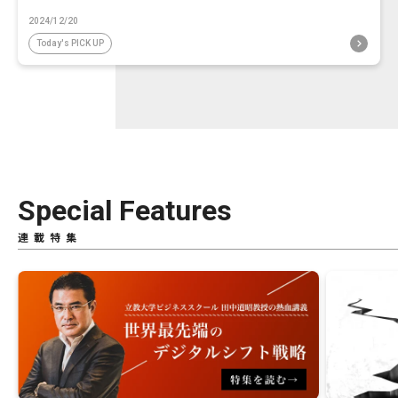
2024/12/20
Today's PICK UP
Special Features
連載特集