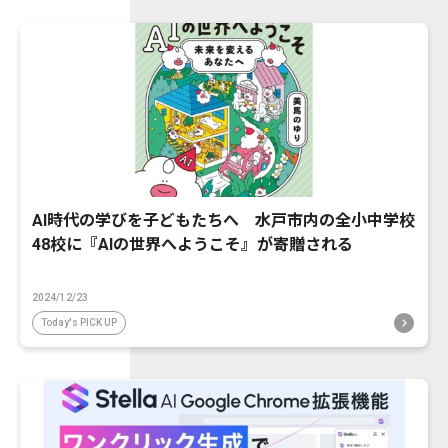
AI時代の学びを子どもたちへ 水戸市内の全小中学校
48校に『AIの世界へようこそ』が寄贈される
2024/12/23
Today's PICK UP