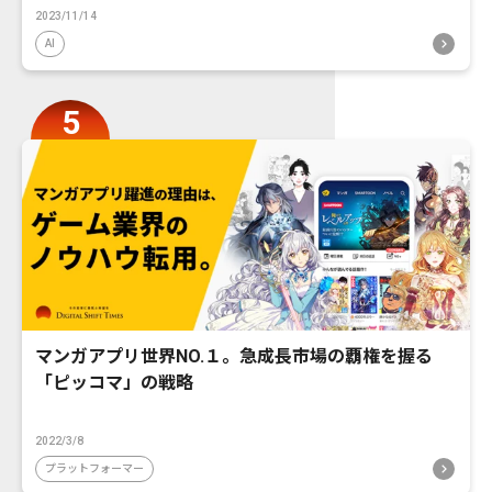
2023/11/14
AI
マンガアプリ世界NO.１。急成長市場の覇権を握る
「ピッコマ」の戦略
2022/3/8
プラットフォーマー