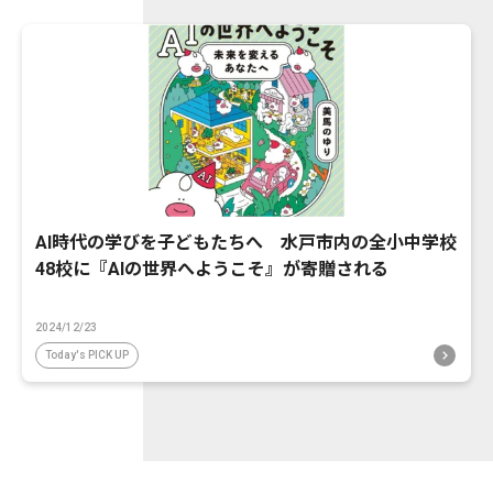
AI時代の学びを子どもたちへ 水戸市内の全小中学校
48校に『AIの世界へようこそ』が寄贈される
2024/12/23
Today's PICK UP