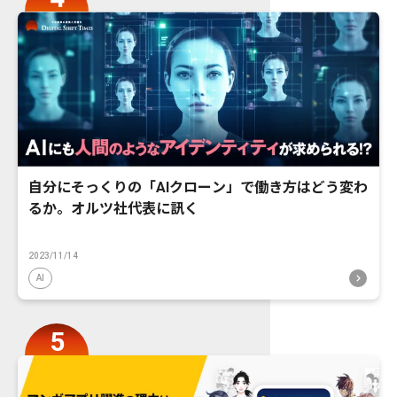
自分にそっくりの「AIクローン」で働き方はどう変わ
るか。オルツ社代表に訊く
2023/11/14
AI