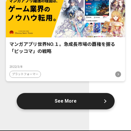
マンガアプリ世界NO.１。急成長市場の覇権を握る
「ピッコマ」の戦略
2022/3/8
プラットフォーマー
See More