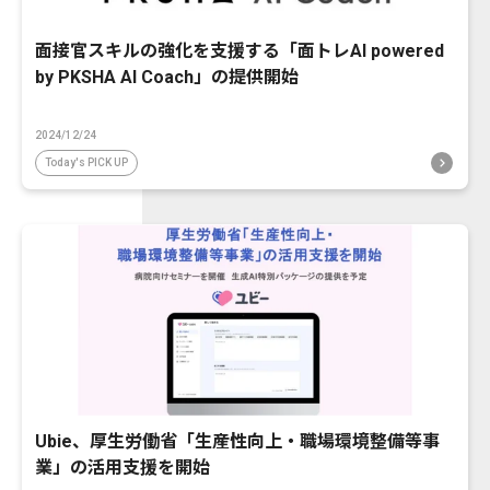
面接官スキルの強化を支援する「面トレAI powered
by PKSHA AI Coach」の提供開始
2024/12/24
Today's PICK UP
Ubie、厚生労働省「生産性向上・職場環境整備等事
業」の活用支援を開始