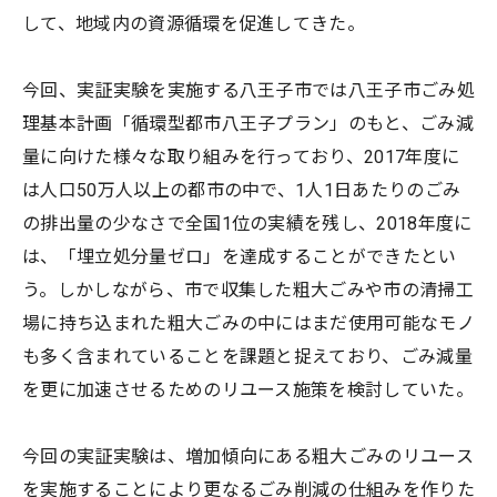
して、地域内の資源循環を促進してきた。
今回、実証実験を実施する八王子市では八王子市ごみ処
理基本計画「循環型都市八王子プラン」のもと、ごみ減
量に向けた様々な取り組みを行っており、2017年度に
は人口50万人以上の都市の中で、1人1日あたりのごみ
の排出量の少なさで全国1位の実績を残し、2018年度に
は、「埋立処分量ゼロ」を達成することができたとい
う。しかしながら、市で収集した粗大ごみや市の清掃工
場に持ち込まれた粗大ごみの中にはまだ使用可能なモノ
も多く含まれていることを課題と捉えており、ごみ減量
を更に加速させるためのリユース施策を検討していた。
今回の実証実験は、増加傾向にある粗大ごみのリユース
を実施することにより更なるごみ削減の仕組みを作りた