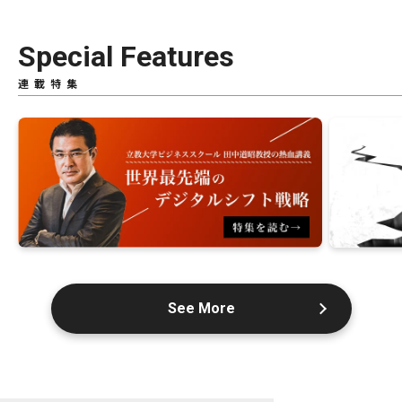
Special Features
連載特集
See More