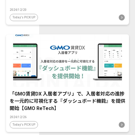
2024/12/20
Today's PICK UP
「GMO賃貸DX 入居者アプリ」で、入居者対応の進捗
を一元的に可視化する『ダッシュボード機能』を提供
開始【GMO ReTech】
2024/12/26
Today's PICK UP