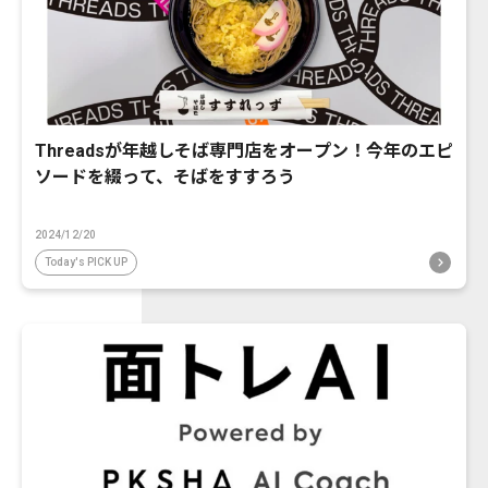
Threadsが年越しそば専門店をオープン！今年のエピ
ソードを綴って、そばをすすろう
2024/12/20
Today's PICK UP