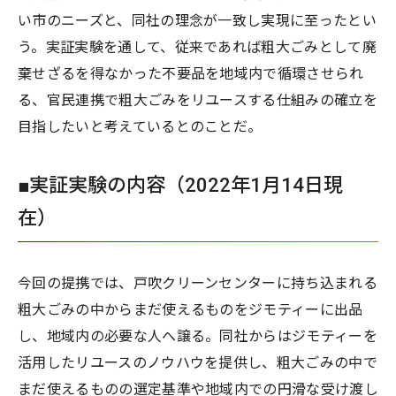
い市のニーズと、同社の理念が一致し実現に至ったとい
う。実証実験を通して、従来であれば粗大ごみとして廃
棄せざるを得なかった不要品を地域内で循環させられ
る、官民連携で粗大ごみをリユースする仕組みの確立を
目指したいと考えているとのことだ。
■実証実験の内容（2022年1月14日現
在）
今回の提携では、戸吹クリーンセンターに持ち込まれる
粗大ごみの中からまだ使えるものをジモティーに出品
し、地域内の必要な人へ譲る。同社からはジモティーを
活用したリユースのノウハウを提供し、粗大ごみの中で
まだ使えるものの選定基準や地域内での円滑な受け渡し