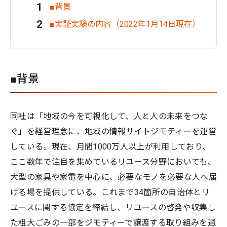
■背景
■実証実験の内容（2022年1月14日現在）
■背景
同社は「地域の今を可視化して、人と人の未来をつな
ぐ」を経営理念に、地域の情報サイトジモティーを運営
している。現在、月間1000万人以上が利用しており、
ここ数年で注目を集めているリユース分野においても、
大型の家具や家電を中心に、必要なモノを必要な人へ届
ける場を提供している。これまで34箇所の自治体とリ
ユースに関する協定を締結し、リユースの啓発や収集し
た粗大ごみの一部をジモティーで譲渡する取り組みを通