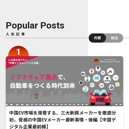
Popular Posts
人気記事
月間
総合
中国EV市場を席巻する、三大新興メーカーを徹底分
析。脅威の中国EVメーカー最新事情・後編【中国デ
ジタル企業最前線】