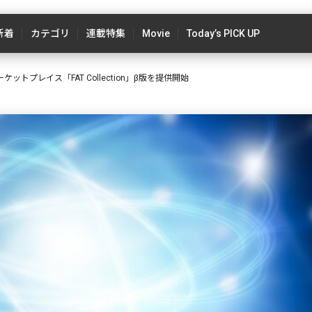
新着
カテゴリ
連載特集
Movie
Today’s PICK UP
ットプレイス「FAT Collection」β版を提供開始