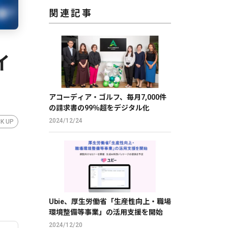
関連記事
イ
アコーディア・ゴルフ、毎月7,000件
の請求書の99％超をデジタル化
2024/12/24
CK UP
Ubie、厚生労働省「生産性向上・職場
環境整備等事業」の活用支援を開始
2024/12/20