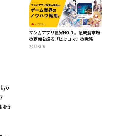
マンガアプリ世界NO.１。急成長市場
の覇権を握る「ピッコマ」の戦略
2022/3/8
kyo
す
と同時