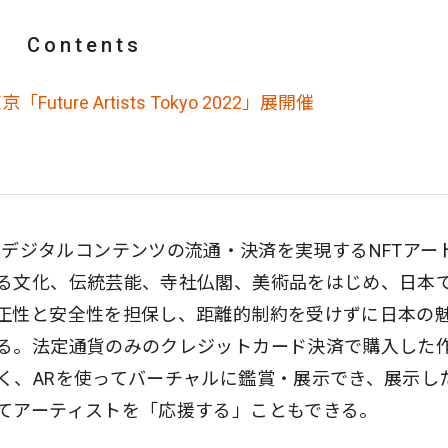
Contents
uture Artists Tokyo 2022」展開催
を活用し、デジタルコンテンツの流通・決済を実現するNFTアー
る文化、伝統芸能、寺社仏閣、美術品をはじめ、日本
正性と安全性を担保し、距離的制約を受けずに日本の
る。法定通貨のみのクレジットカード決済で購入した
く、ARを使ってバーチャルに鑑賞・展示でき、展示し
てアーティストを「応援する」こともできる。