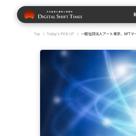
Top
Today's PICK UP
一般社団法人アート東京、NFTマーケ