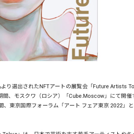
より選出されたNFTアートの展覧会「Future Artists To
)の期間、モスクワ（ロシア）「Cube.Moscow」にて開催
の期間、東京国際フォーラム「アート フェア東京 2022」