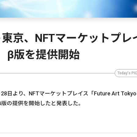
東京、NFTマーケットプレ
ion」β版を提供開始
Today's PI
日より、NFTマーケットプレイス「Future Art Tokyo
ction）β版の提供を開始したと発表した。