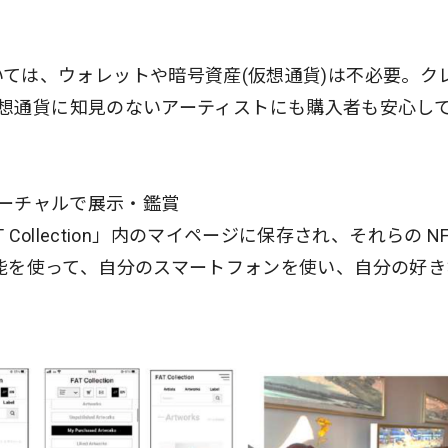
取引については、ウォレットや暗号資産(仮想通貨)は不必要。ク
想通貨に知見のないアーティストにも購入者も安心し
バーチャルで展示・鑑賞
Collection」内のマイページに保存され、それらの N
AR展示機能を使って、自分のスマートフォンを使い、自分の好