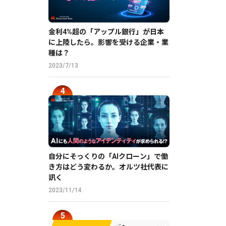
金利4%超の「アップル銀行」が日本
に上陸したら。影響を受ける企業・業
種は？
2023/7/13
自分にそっくりの「AIクローン」で働
き方はどう変わるか。オルツ社代表に
訊く
2023/11/14