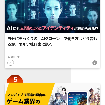
自分にそっくりの「AIクローン」で働き方はどう変わ
るか。オルツ社代表に訊く
2023/11/14
AI