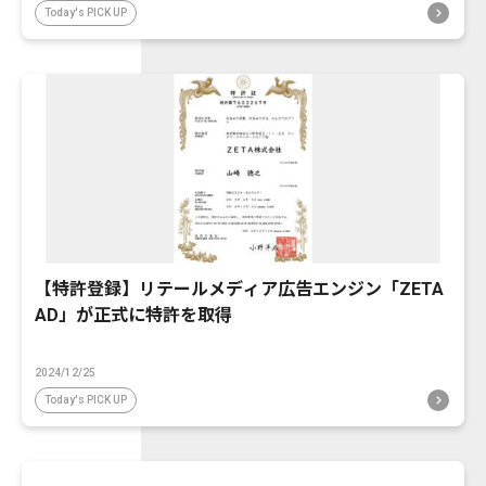
Today's PICK UP
【特許登録】リテールメディア広告エンジン「ZETA
AD」が正式に特許を取得
2024/12/25
Today's PICK UP