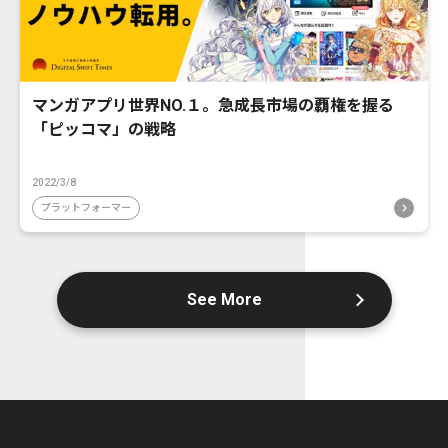
マンガアプリ世界NO.１。急成長市場の覇権を握る
「ピッコマ」の戦略
2022/3/8
プラットフォーマー
See More