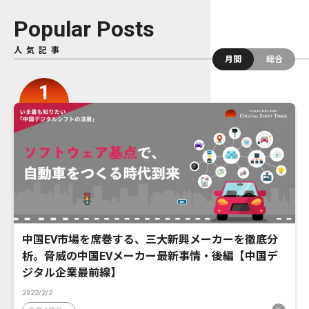
Popular Posts
人気記事
月間
総合
中国EV市場を席巻する、三大新興メーカーを徹底分
析。脅威の中国EVメーカー最新事情・後編【中国デ
ジタル企業最前線】
2022/2/2