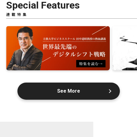
Special Features
連載特集
See More