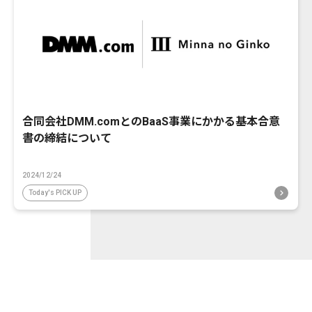
合同会社DMM.comとのBaaS事業にかかる基本合意
書の締結について
2024/12/24
Today's PICK UP