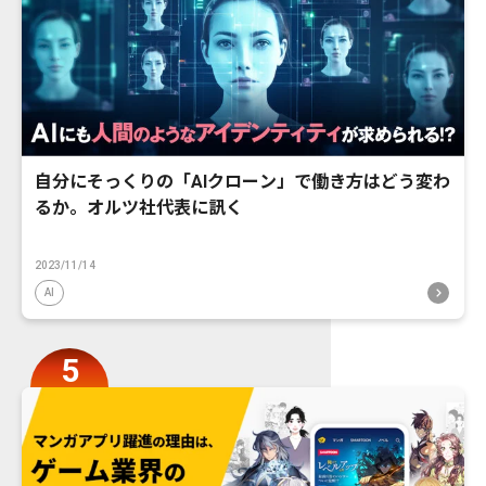
自分にそっくりの「AIクローン」で働き方はどう変わ
るか。オルツ社代表に訊く
2023/11/14
AI