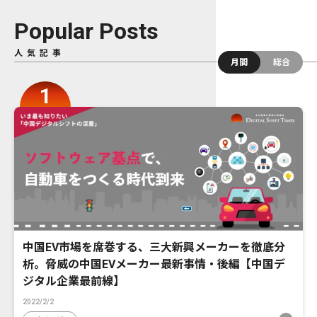
Popular Posts
人気記事
月間
総合
中国EV市場を席巻する、三大新興メーカーを徹底分
析。脅威の中国EVメーカー最新事情・後編【中国デ
ジタル企業最前線】
2022/2/2