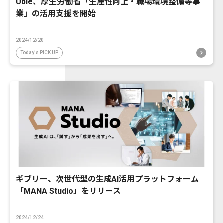
Ubie、厚生労働省「生産性向上・職場環境整備等事
業」の活用支援を開始
2024/12/20
Today's PICK UP
ギブリー、次世代型の生成AI活用プラットフォーム
「MANA Studio」をリリース
2024/12/24