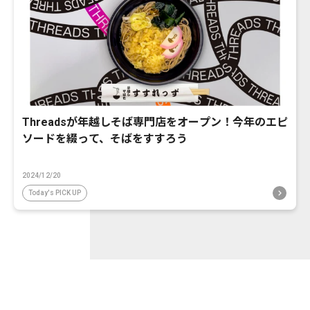
Threadsが年越しそば専門店をオープン！今年のエピ
ソードを綴って、そばをすすろう
2024/12/20
Today's PICK UP