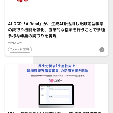
AI-OCR「AIRead」が、生成AIを活用した非定型帳票
の読取り機能を強化、直感的な指示を行うことで多種
多様な帳票の読取りを実現
2024/12/26
Today's PICK UP