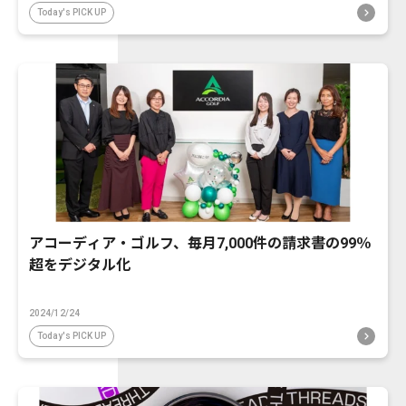
Today's PICK UP
アコーディア・ゴルフ、毎月7,000件の請求書の99％
超をデジタル化
2024/12/24
Today's PICK UP