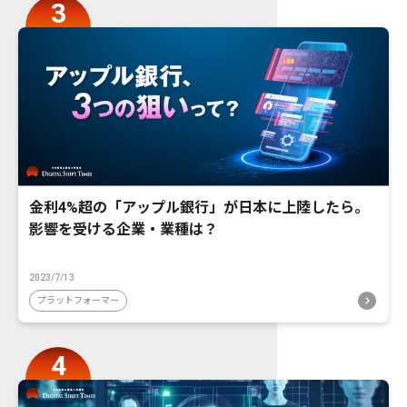
金利4%超の「アップル銀行」が日本に上陸したら。
影響を受ける企業・業種は？
2023/7/13
プラットフォーマー