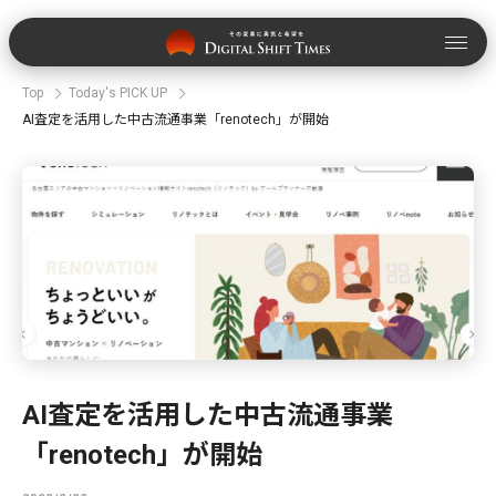
Top
Today's PICK UP
AI査定を活用した中古流通事業「renotech」が開始
AI査定を活用した中古流通事業
「renotech」が開始