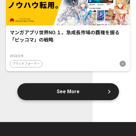
マンガアプリ世界NO.１。急成長市場の覇権を握る
「ピッコマ」の戦略
2022/3/8
プラットフォーマー
See More