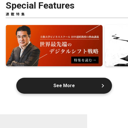
Special Features
連載特集
See More