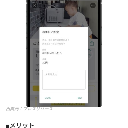
出典元：プレスリリース
■メリット