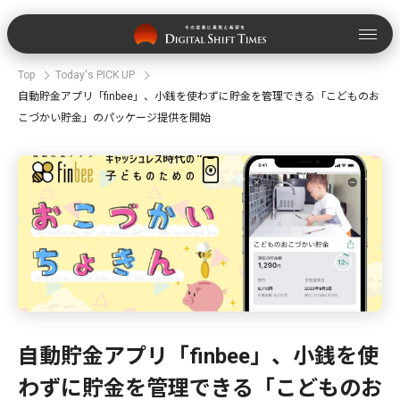
Top
Today's PICK UP
自動貯金アプリ「finbee」、小銭を使わずに貯金を管理できる「こどものお
こづかい貯金」のパッケージ提供を開始
自動貯金アプリ「finbee」、小銭を使
わずに貯金を管理できる「こどものお