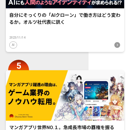
自分にそっくりの「AIクローン」で働き方はどう変わ
るか。オルツ社代表に訊く
2023/11/14
AI
マンガアプリ世界NO.１。急成長市場の覇権を握る