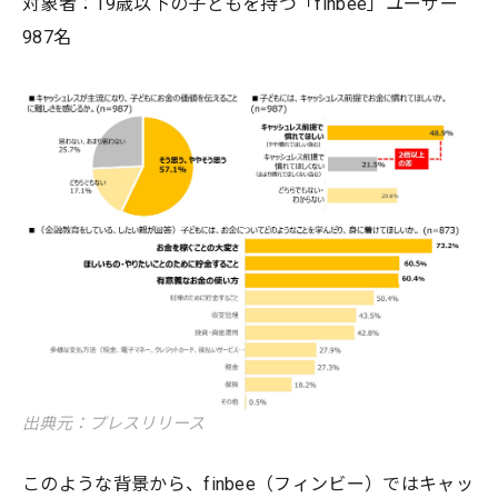
対象者：19歳以下の子どもを持つ「finbee」ユーザー
987名
出典元：プレスリリース
このような背景から、finbee（フィンビー）ではキャッ