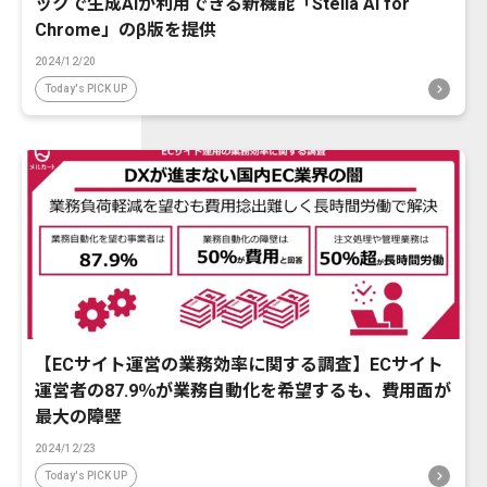
ックで生成AIが利用できる新機能「Stella AI for
Chrome」のβ版を提供
2024/12/20
Today's PICK UP
【ECサイト運営の業務効率に関する調査】ECサイト
運営者の87.9％が業務自動化を希望するも、費用面が
最大の障壁
2024/12/23
Today's PICK UP