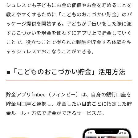
シュレスでも子どもにお金の価値やお金を貯めることを
教えやすくするために「こどものおこづかい貯金」のパ
ッケージ提供を開始する。子どもが手伝いをした際に渡
すおこづかいを現金を使わずにアプリ上で貯金していく
ことで、役立つことで得られた報酬を貯金する体験をキ
ャッシュレスでおこなうことができる。
■「こどものおこづかい貯金」活用方法
貯金アプリfinbee（フィンビー）は、自身の銀行口座を
貯金用口座と連携し、貯金したい目的ごとに指定した貯
金ルール・方法で貯金ができるサービスだ。