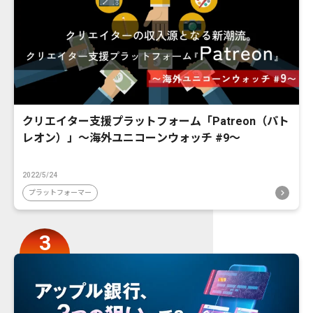
クリエイター支援プラットフォーム「Patreon（パト
レオン）」〜海外ユニコーンウォッチ #9〜
2022/5/24
プラットフォーマー