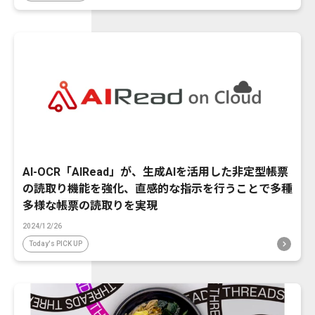
AI-OCR「AIRead」が、生成AIを活用した非定型帳票
の読取り機能を強化、直感的な指示を行うことで多種
多様な帳票の読取りを実現
2024/12/26
Today's PICK UP