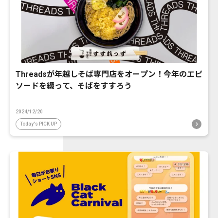
Threadsが年越しそば専門店をオープン！今年のエピ
ソードを綴って、そばをすすろう
2024/12/20
Today's PICK UP