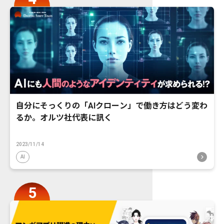
自分にそっくりの「AIクローン」で働き方はどう変わ
るか。オルツ社代表に訊く
2023/11/14
AI