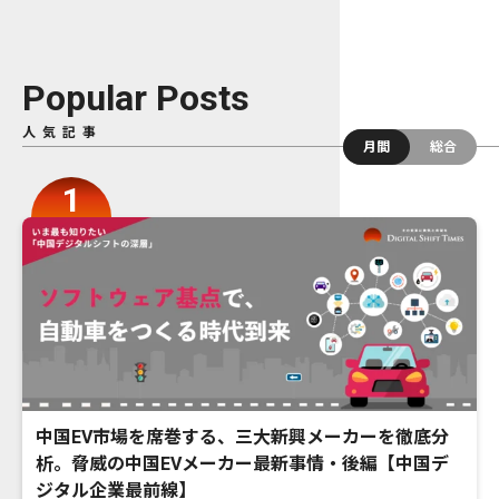
Popular Posts
人気記事
月間
総合
中国EV市場を席巻する、三大新興メーカーを徹底分
析。脅威の中国EVメーカー最新事情・後編【中国デ
ジタル企業最前線】