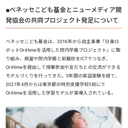
■ベネッセこども基金とニューメディア開
発協会の共同プロジェクト発足について
ベネッセこども基金は、2016年から自主事業「分身ロ
ボットOriHimeを活用した院内学級プロジェクト」に取
り組み、病室や院内学級と前籍校をICTでつなぎ、
OriHimeを経由して授業参加や友だちとの交流ができる
モデルづくりを行ってきた。5年間の実証実験を経て、
2021年4月からは東京都の特別支援学校5校にて
OriHimeを活用した学習モデルが実導入されている。