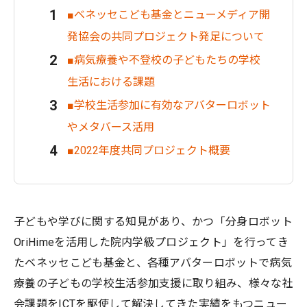
■ベネッセこども基金とニューメディア開
発協会の共同プロジェクト発足について
■病気療養や不登校の子どもたちの学校
生活における課題
■学校生活参加に有効なアバターロボット
やメタバース活用
■2022年度共同プロジェクト概要
子どもや学びに関する知見があり、かつ「分身ロボット
OriHimeを活用した院内学級プロジェクト」を行ってき
たベネッセこども基金と、各種アバターロボットで病気
療養の子どもの学校生活参加支援に取り組み、様々な社
会課題をICTを駆使して解決してきた実績をもつニュー