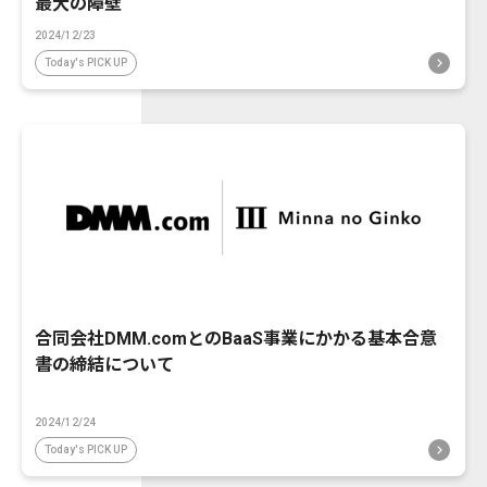
最大の障壁
2024/12/23
Today's PICK UP
合同会社DMM.comとのBaaS事業にかかる基本合意
書の締結について
2024/12/24
Today's PICK UP