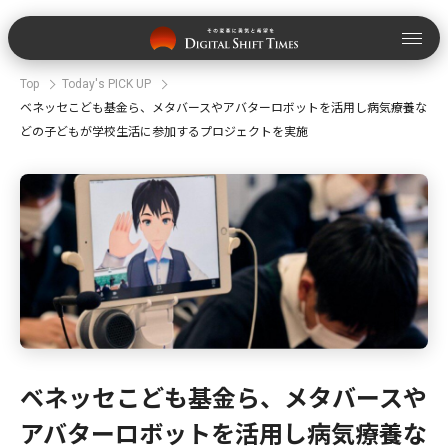
Top
Today's PICK UP
ベネッセこども基金ら、メタバースやアバターロボットを活用し病気療養な
どの子どもが学校生活に参加するプロジェクトを実施
ベネッセこども基金ら、メタバースや
アバターロボットを活用し病気療養な