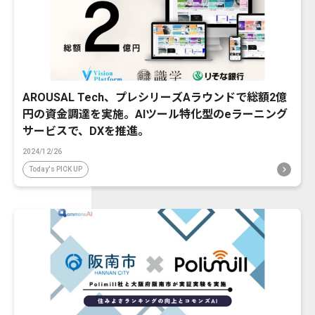
AROUSAL Tech、プレシリーズAラウンドで総額2億
円の資金調達を実施。AIツール特化型のeラーニング
サービスで、DXを推進。
2024/12/26
Today's PICK UP