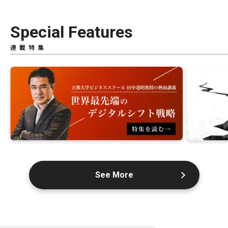
Special Features
連載特集
See More