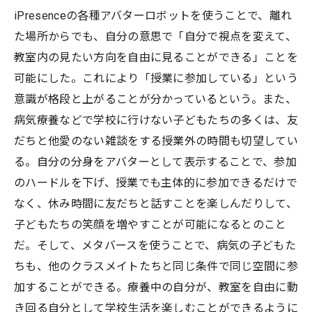
iPresenceの各種アバターロボットを使うことで、離れ
た場所からでも、自分の意思で「自分で視点を変えて、
教室内の見たい方向を自由に見ることができる」ことを
可能にした。これにより「授業に参加している」という
意識が格段と上がることが分かっているという。また、
病気療養などで学校に行けない子どもたちの多くは、友
だちと他愛のない雑談をする授業外の時間も切望してい
る。自分の分身をアバターとして表示することで、参加
のハードルを下げ、授業でも主体的に参加できるだけで
なく、休み時間に友だちと話すことを楽しんだりして、
子どもたちの笑顔を増やすことが可能になるとのこと
だ。そして、メタバースを使うことで、病気の子どもた
ちも、他のクラスメイトたちと同じ条件で同じ空間に参
加することができる。療養中の自分が、教室を自由に動
き回る自分として学校生活を楽しむことができるように