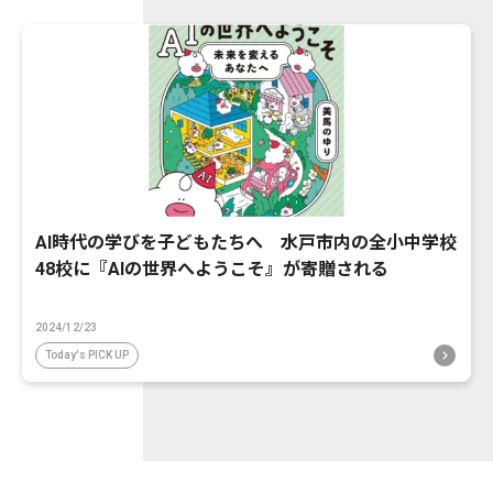
AI時代の学びを子どもたちへ 水戸市内の全小中学校
48校に『AIの世界へようこそ』が寄贈される
2024/12/23
Today's PICK UP