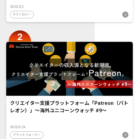
2022/2/2
テクノロジー
クリエイター支援プラットフォーム「Patreon（パト
レオン）」〜海外ユニコーンウォッチ #9〜
2022/5/24
プラットフォーマー