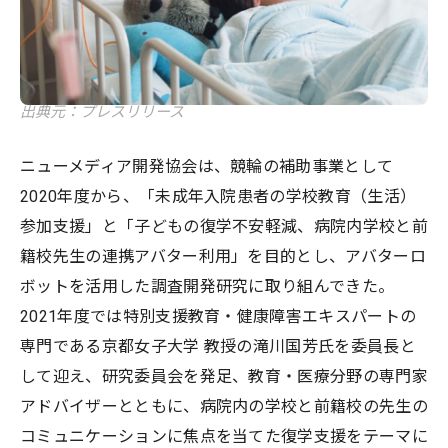
出典元：プレスリリース
ニューメディア開発協会は、競輪の補助事業として
2020年度から、「未成年入院患者の学校教育（生活）
参加支援」と「子どもの復学不安軽減、病院内学校と前
籍校先生の連携アバター利用」を目的とし、アバターロ
ボットを活用した調査開発研究に取り組んできた。
2021年度では特別支援教育・健康障害エキスパートの
専門である京都女子大学 教授の滝川国芳氏を委員長と
して迎え、研究委員会を発足、教育・医療分野の専門家
アドバイザーとともに、病院内の学校と前籍校の先生の
コミュニケーションに焦点を当てた復学支援をテーマに