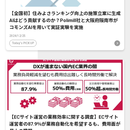
【全国初】住みよさランキング向上の施策立案に生成
AIはどう貢献するのか？Polimill社と大阪府阪南市が
コモンズAIを用いて実証実験を実施
2024/12/25
Today's PICK UP
【ECサイト運営の業務効率に関する調査】ECサイト
運営者の87.9％が業務自動化を希望するも、費用面が