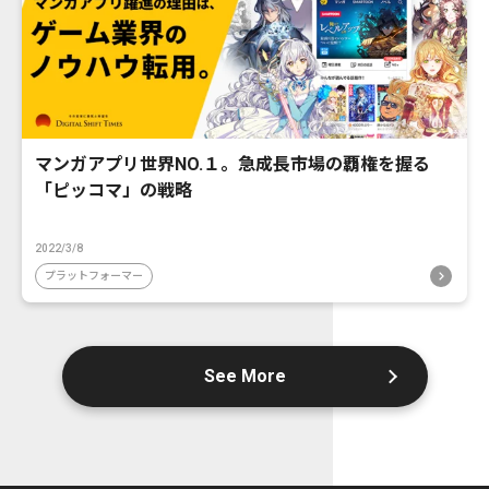
マンガアプリ世界NO.１。急成長市場の覇権を握る
「ピッコマ」の戦略
2022/3/8
プラットフォーマー
See More