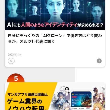
自分にそっくりの「AIクローン」で働き方はどう変わ
るか。オルツ社代表に訊く
2023/11/14
AI