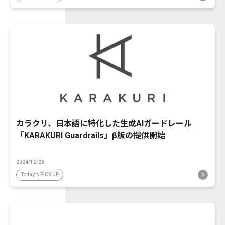
カラクリ、日本語に特化した生成AIガードレール
「KARAKURI Guardrails」β版の提供開始
2024/12/26
Today's PICK UP