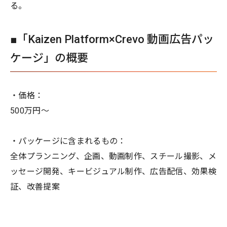
る。
■「Kaizen Platform×Crevo 動画広告パッ
ケージ」の概要
・価格：
500万円～
・パッケージに含まれるもの：
全体プランニング、企画、動画制作、スチール撮影、メ
ッセージ開発、キービジュアル制作、広告配信、効果検
証、改善提案