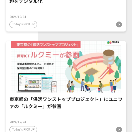
超をデジタル化
2024/12/24
Today's PICK UP
東京都の「保活ワンストッププロジェクト」にユニフ
ァの「ルクミー」が参画
2024/12/23
Today's PICK UP