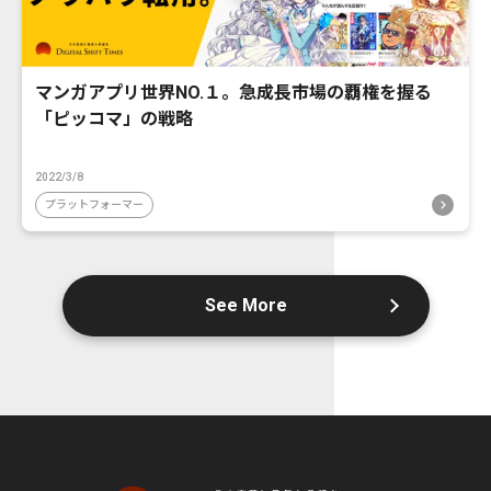
マンガアプリ世界NO.１。急成長市場の覇権を握る
「ピッコマ」の戦略
2022/3/8
プラットフォーマー
See More