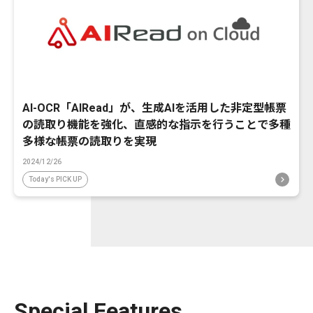
AI-OCR「AIRead」が、生成AIを活用した非定型帳票
の読取り機能を強化、直感的な指示を行うことで多種
多様な帳票の読取りを実現
2024/12/26
Today's PICK UP
Special Features