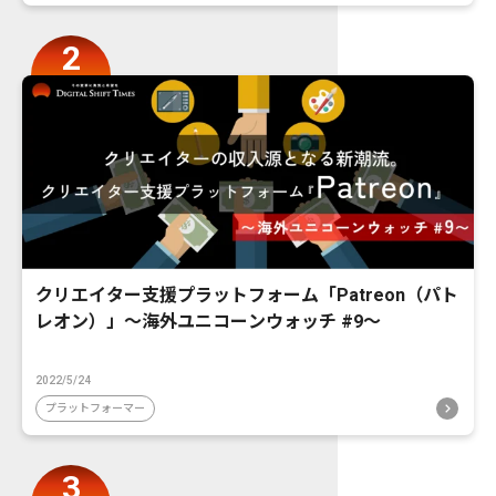
クリエイター支援プラットフォーム「Patreon（パト
レオン）」〜海外ユニコーンウォッチ #9〜
2022/5/24
プラットフォーマー