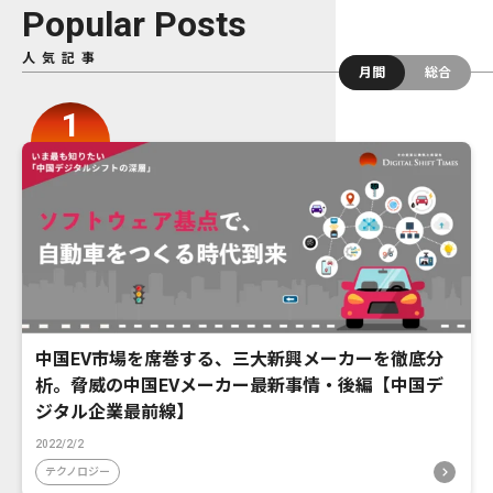
Popular Posts
人気記事
月間
総合
中国EV市場を席巻する、三大新興メーカーを徹底分
析。脅威の中国EVメーカー最新事情・後編【中国デ
ジタル企業最前線】
2022/2/2
テクノロジー