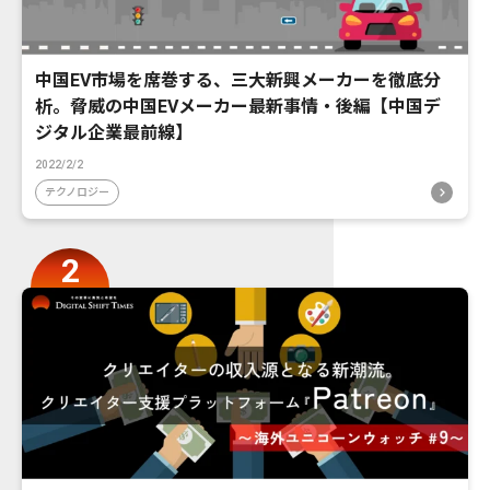
中国EV市場を席巻する、三大新興メーカーを徹底分
析。脅威の中国EVメーカー最新事情・後編【中国デ
ジタル企業最前線】
2022/2/2
テクノロジー