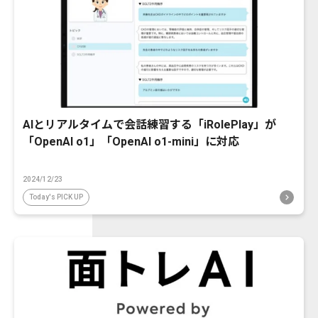
AIとリアルタイムで会話練習する「iRolePlay」が
「OpenAI o1」「OpenAI o1-mini」に対応
2024/12/23
Today's PICK UP