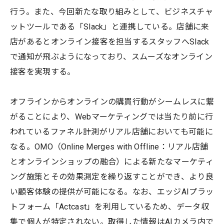
行う。また、今回新たな取り組みとして、ビジネスチャ
ットツールである「Slack」と連携している。店舗に来
店があるとオンライン接客を担当するスタッフへSlack
で通知が飛ぶようになっており、スムーズなオンライン
接客を実現する。
オフラインからオンラインの購買行動がシームレスに繋
がることにより、Webマーケティングでは当たり前に行
われているファネル計測がリアル店舗においても可能に
なる。OMO（Online Merges with Offline：リアル店舗
とオンラインショップの融合）による新たなマーケティ
ング施策とその効果測定を繰り返すことができ、より良
い顧客体験の提供が可能になる。なお、エッジAIプラッ
トフォーム「Actcast」を利用しているため、データ収
集で個人が特定されない。取得した情報はAIカメラ内で