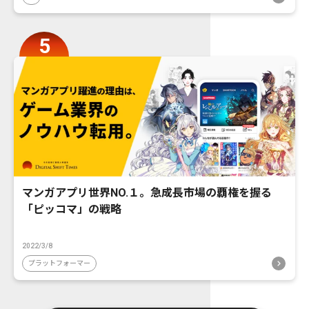
マンガアプリ世界NO.１。急成長市場の覇権を握る
「ピッコマ」の戦略
2022/3/8
プラットフォーマー