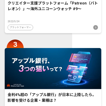
クリエイター支援プラットフォーム「Patreon（パト
レオン）」〜海外ユニコーンウォッチ #9〜
2022/5/24
プラットフォーマー
金利4%超の「アップル銀行」が日本に上陸したら。
影響を受ける企業・業種は？