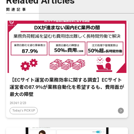
Related Articles
関連記事
【ECサイト運営の業務効率に関する調査】ECサイト
運営者の87.9％が業務自動化を希望するも、費用面が
最大の障壁
2024/12/23
Today's PICK UP