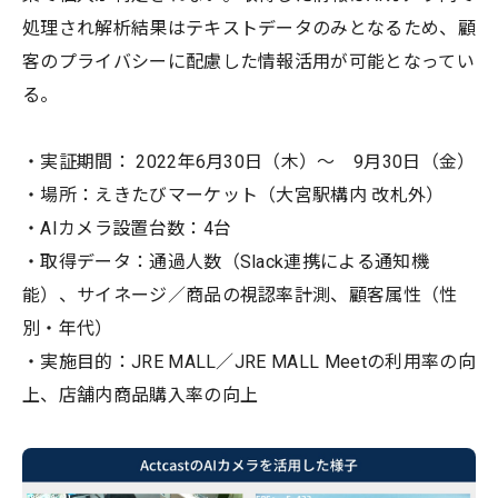
処理され解析結果はテキストデータのみとなるため、顧
客のプライバシーに配慮した情報活用が可能となってい
る。
・実証期間： 2022年6月30日（木）～ 9月30日（金）
・場所：えきたびマーケット（大宮駅構内 改札外）
・AIカメラ設置台数：4台
・取得データ：通過人数（Slack連携による通知機
能）、サイネージ／商品の視認率計測、顧客属性（性
別・年代）
・実施目的：JRE MALL／JRE MALL Meetの利用率の向
上、店舗内商品購入率の向上