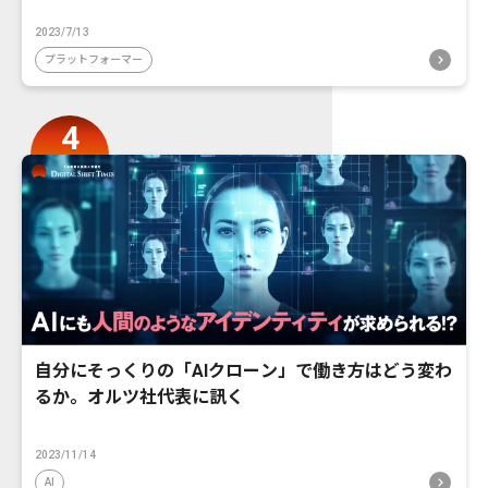
2023/7/13
プラットフォーマー
自分にそっくりの「AIクローン」で働き方はどう変わ
るか。オルツ社代表に訊く
2023/11/14
AI