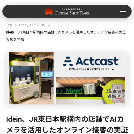
Top
Today's PICK UP
Idein、JR東日本駅構内の店舗でAIカメラを活用したオンライン接客の実証
実験を開始
Idein、JR東日本駅構内の店舗でAIカ
メラを活用したオンライン接客の実証