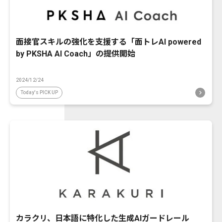
面接官スキルの強化を支援する「面トレAI powered
by PKSHA AI Coach」の提供開始
2024/12/24
Today's PICK UP
カラクリ、日本語に特化した生成AIガードレール