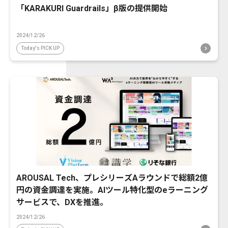
「KARAKURI Guardrails」β版の提供開始
2024/12/26
Today's PICK UP
AROUSAL Tech、プレシリーズAラウンドで総額2億
円の資金調達を実施。AIツール特化型のeラーニング
サービスで、DXを推進。
2024/12/26