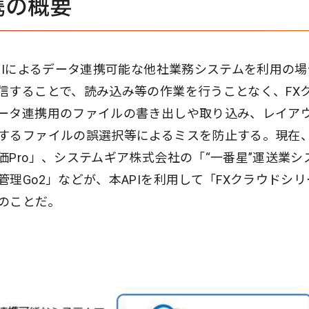
携の概要
PIによるデータ連携可能な他社業務システムを利用の場
信することで、読み込み等の作業を行うことなく、FX
ータ連携用のファイルの書き出しや取り込み、レイア
するファイルの誤選択等によるミスを防止する。現在
Pro」、システムギア株式会社の「“一番星”運送業シ
理Go2」などが、本APIを利用して「FXクラウドシリ
のことだ。