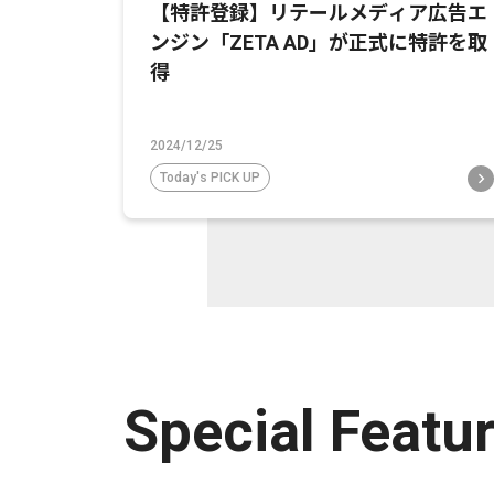
【特許登録】リテールメディア広告エ
ンジン「ZETA AD」が正式に特許を取
得
2024/12/25
Today's PICK UP
Special Featu