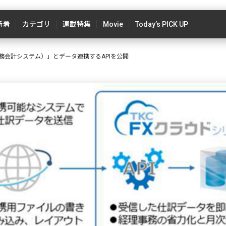
新着
カテゴリ
連載特集
Movie
Today’s PICK UP
財務会計システム）」とデータ連携するAPIを公開