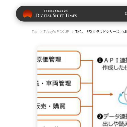
Top
Today's PICK UP
TKC、「FXクラウドシリーズ（