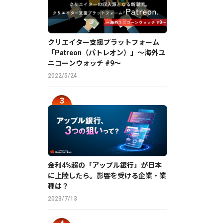
クリエイター支援プラットフォーム
「Patreon（パトレオン）」〜海外ユ
ニコーンウォッチ #9〜
2022/5/24
金利4%超の「アップル銀行」が日本
に上陸したら。影響を受ける企業・業
種は？
2023/7/13