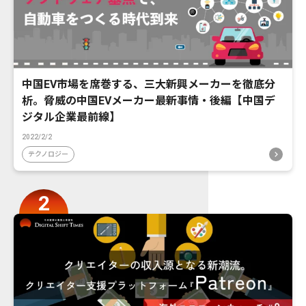
中国EV市場を席巻する、三大新興メーカーを徹底分
析。脅威の中国EVメーカー最新事情・後編【中国デ
ジタル企業最前線】
2022/2/2
テクノロジー