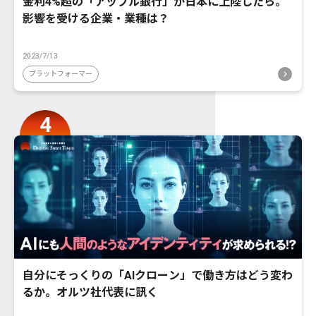
金利4%超の「アップル銀行」が日本に上陸したら。
影響を受ける企業・業種は？
2023/7/13
プラットフォーマー
自分にそっくりの「AIクローン」で働き方はどう変わ
るか。オルツ社代表に訊く