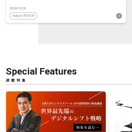
2024/12/20
Today's PICK UP
Special Features
連載特集