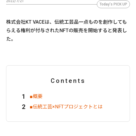
2022/7/21
Today's PICK UP
株式会社KT VACEは、伝統工芸品一点ものを創作しても
らえる権利が付与されたNFTの販売を開始すると発表し
た。
Contents
■概要
■伝統工芸×NFTプロジェクトとは