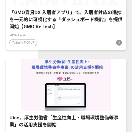
「GMO賃貸DX 入居者アプリ」で、入居者対応の進捗
を一元的に可視化する『ダッシュボード機能』を提供
開始【GMO ReTech】
2024/12/26
Today's PICK UP
Ubie、厚生労働省「生産性向上・職場環境整備等事
業」の活用支援を開始