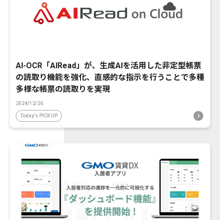
AI-OCR「AIRead」が、生成AIを活用した非定型帳票
の読取り機能を強化、直感的な指示を行うことで多種
多様な帳票の読取りを実現
2024/12/26
Today's PICK UP