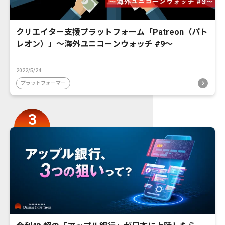
クリエイター支援プラットフォーム「Patreon（パト
レオン）」〜海外ユニコーンウォッチ #9〜
2022/5/24
プラットフォーマー