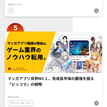
2023/11/14
AI
マンガアプリ世界NO.１。急成長市場の覇権を握る
「ピッコマ」の戦略
2022/3/8
プラットフォーマー