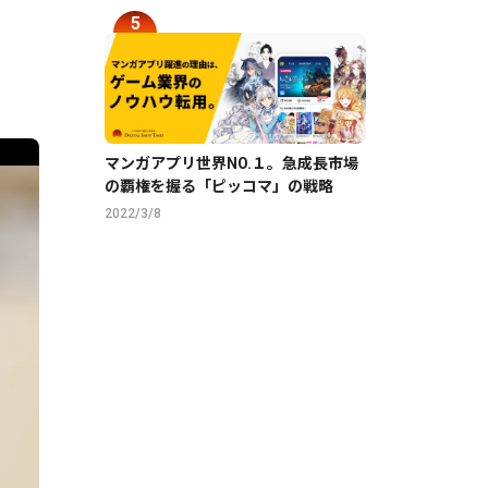
マンガアプリ世界NO.１。急成長市場
の覇権を握る「ピッコマ」の戦略
2022/3/8