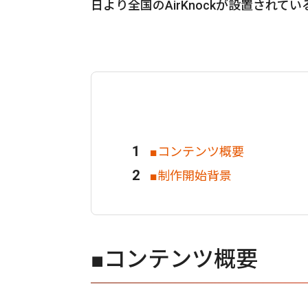
日より全国のAirKnockが設置され
■コンテンツ概要
■制作開始背景
■コンテンツ概要