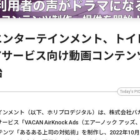
エンターテインメント、トイ
アサービス向け動画コンテン
始
Today's PI
インメント（以下、ホリプロデジタル）は、株式会社バ
「VACAN AirKnock Ads（エアーノック アッズ
コンテンツ「あるある上司の対処術」を制作し、2022年10月