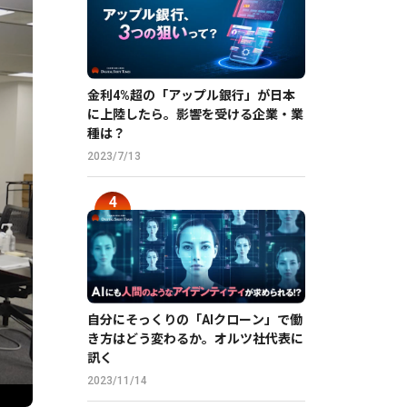
金利4%超の「アップル銀行」が日本
に上陸したら。影響を受ける企業・業
種は？
2023/7/13
自分にそっくりの「AIクローン」で働
き方はどう変わるか。オルツ社代表に
訊く
2023/11/14