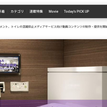
新着
カテゴリ
連載特集
Movie
Today’s PICK UP
メント、トイレの混雑抑止メディアサービス向け動画コンテンツの制作・提供を開