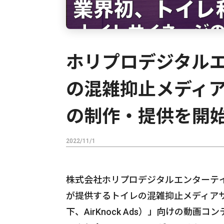
ホリプロデジタル
の混雑抑止メディ
の制作・提供を開
2022/11/1
株式会社ホリプロデジタルエンターテ
が提供するトイレの混雑抑止メディアサービス
下、AirKnock Ads）」向けの動画