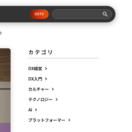
DSTV
始
カテゴリ
DX経営
DX入門
カルチャー
テクノロジー
AI
プラットフォーマー