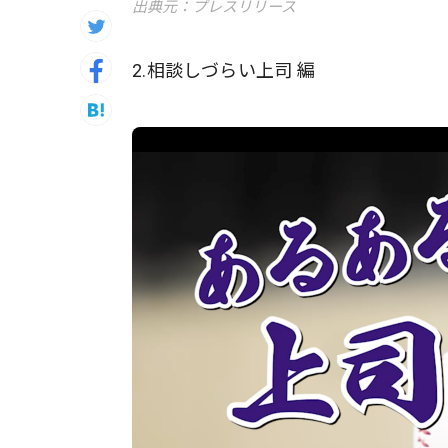
出典元：プレスリリース
2.相談しづらい上司 編