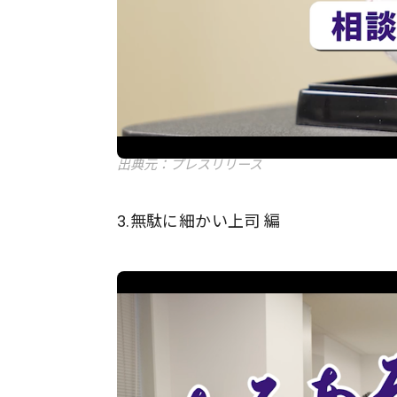
出典元：プレスリリース
3.無駄に細かい上司 編