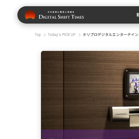
Top
Today's PICK UP
ホリプロデジタルエンターテイン