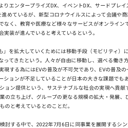
りエンタープライズDX、イベントDX、サードプレイス
を進めているが、新型コロナウイルスによって会議や商
でなく、教育や医療など様々なサービスがオンライン
会実装が進んでいると考えているという。
も」を拡大していくためには移動手段（モビリティ）
なってきたという。人々が自由に移動し、選べる働き
実現する為にはEVの普及が不可欠であり、EVの普及の
ーションが不足していることが日本の大きな課題でも
ーション提供という、サステナブルな社会の実現へ貢献
事業の立ち上げ、グループの更なる規模の拡大・発展、
くものと考えているとのことだ。
検討する中で、2022年7月6日に同事業を展開するシ