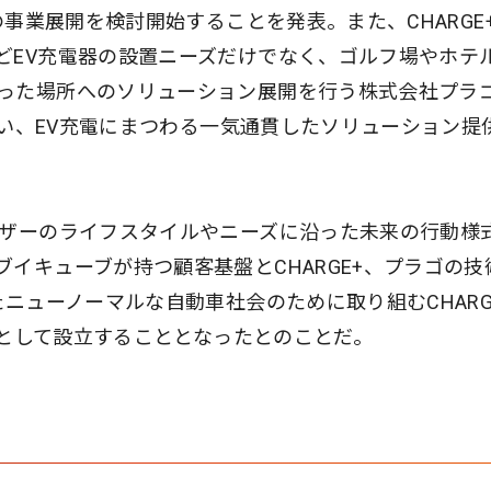
の事業展開を検討開始することを発表。また、CHARGE
どEV充電器の設置ニーズだけでなく、ゴルフ場やホテ
った場所へのソリューション展開を行う株式会社プラ
に行い、EV充電にまつわる一気通貫したソリューション提
ーザーのライフスタイルやニーズに沿った未来の行動様
イキューブが持つ顧客基盤とCHARGE+、プラゴの技
たニューノーマルな自動車社会のために取り組むCHARG
企業として設立することとなったとのことだ。