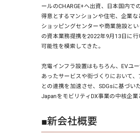
ールのCHARGE+へ出資、日本国内で
得意とするマンションや住宅、企業な
ショッピングセンターや商業施設とい
の資本業務提携を2022年9月13日
可能性を模索してきた。
充電インフラ設置はもちろん、EVユ
あったサービスや街づくりにおいて、ブ
との連携を加速させ、SDGsに基づい
JapanをモビリティDX事業の中核
■新会社概要