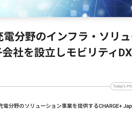
充電分野のインフラ・ソリュ
会社を設立しモビリティD
Today's PI
分野のソリューション事業を提供するCHARGE+ Jap