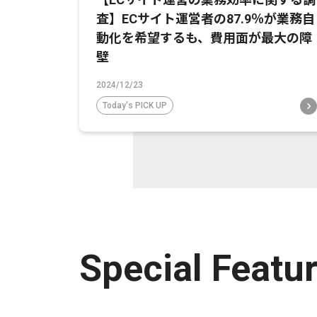
査】ECサイト運営者の87.9％が業務自
動化を希望するも、費用面が最大の障
壁
2024/12/23
Today's PICK UP
Special Featu