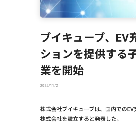
ブイキューブ、EV
ションを提供する子
業を開始
2022/11/2
株式会社ブイキューブは、国内でのEV充電
株式会社を設立すると発表した。