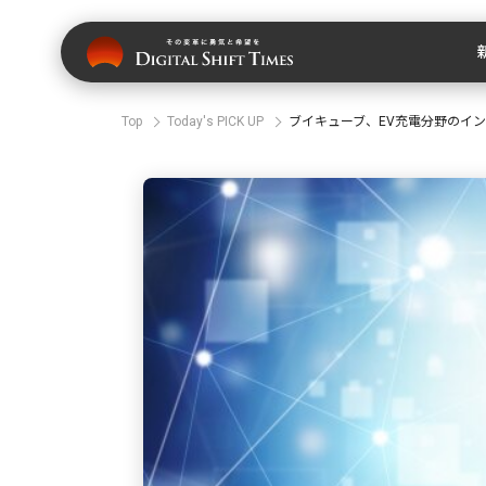
Top
Today's PICK UP
ブイキューブ、EV充電分野のイ