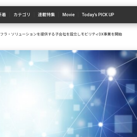
新着
カテゴリ
連載特集
Movie
Today’s PICK UP
ンフラ・ソリューションを提供する子会社を設立しモビリティDX事業を開始