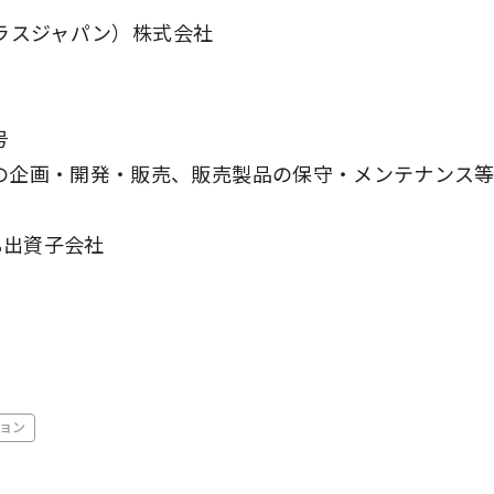
ジプラスジャパン）株式会社
号
スの企画・開発・販売、販売製品の保守・メンテナンス
%出資子会社
ョン