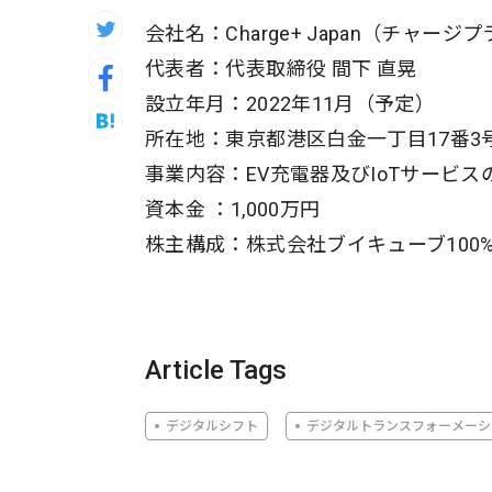
会社名：Charge+ Japan（チャー
代表者：代表取締役 間下 直晃
設立年月：2022年11月（予定）
所在地：東京都港区白金一丁目17番3
事業内容：EV充電器及びIoTサービ
資本金 ：1,000万円
株主構成：株式会社ブイキューブ100
Article Tags
デジタルシフト
デジタルトランスフォーメーシ