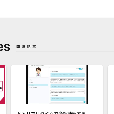
es
関連記事
AIとリアルタイムで会話練習する