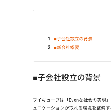
■子会社設立の背景
■新会社概要
■子会社設立の背景
ブイキューブは「Evenな社会の実
ュニケーションが取れる環境を整備す