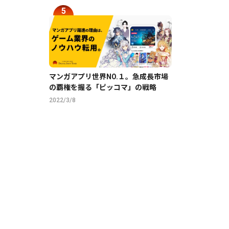
マンガアプリ世界NO.１。急成長市場
等
の覇権を握る「ピッコマ」の戦略
2022/3/8