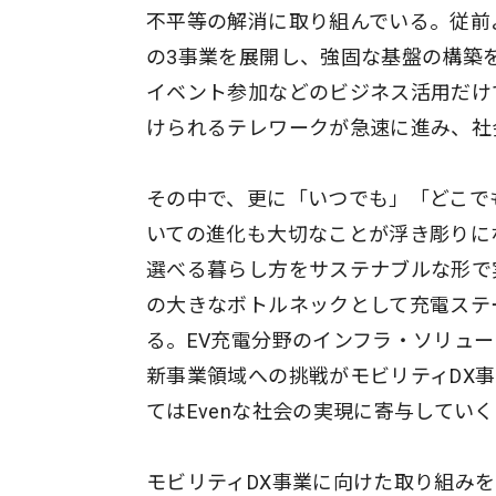
不平等の解消に取り組んでいる。従前よ
の3事業を展開し、強固な基盤の構築
イベント参加などのビジネス活用だけ
けられるテレワークが急速に進み、社
その中で、更に「いつでも」「どこで
いての進化も大切なことが浮き彫りに
選べる暮らし方をサステナブルな形で
の大きなボトルネックとして充電ステ
る。EV充電分野のインフラ・ソリュ
新事業領域への挑戦がモビリティDX
てはEvenな社会の実現に寄与してい
モビリティDX事業に向けた取り組みを