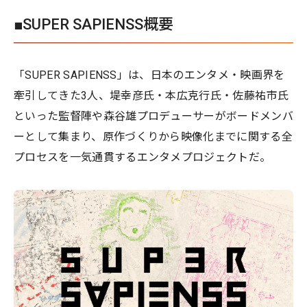
■SUPER SAPIENSS概要
「SUPER SAPIENSS」は、日本のエンタメ・映画界を
牽引してきた3人、堤幸彦氏・本広克行氏・佐藤祐市氏
といった監督陣や森谷雄プロデューサーがボードメンバ
ーとして集まり、原作づくりから映像化までに関する全
プロセスを一気通貫するエンタメプロジェクトだ。