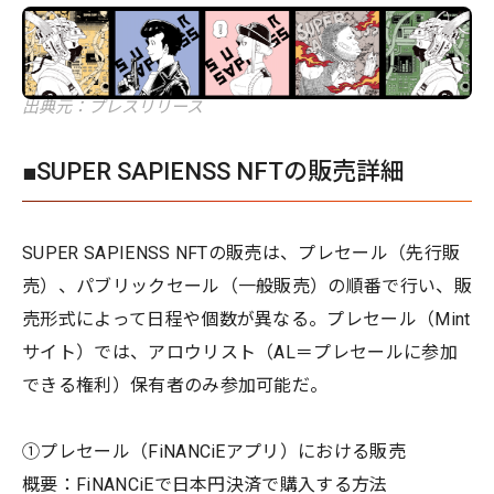
出典元：プレスリリース
■SUPER SAPIENSS NFTの販売詳細
SUPER SAPIENSS NFTの販売は、プレセール（先行販
売）、パブリックセール（一般販売）の順番で行い、販
売形式によって日程や個数が異なる。プレセール（Mint
サイト）では、アロウリスト（AL＝プレセールに参加
できる権利）保有者のみ参加可能だ。
①プレセール（FiNANCiEアプリ）における販売
概要：FiNANCiEで日本円決済で購入する方法