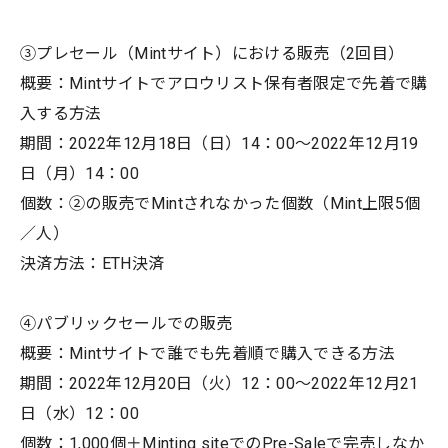
③プレセール（Mintサイト）における販売（2回目）
概要：Mintサイトでアロウリスト保有者限定で先着で購
入する方法
期間：2022年12月18日（日）14：00〜2022年12月19
日（月）14：00
個数：②の販売でMintされなかった個数（Mint上限5個
／人）
決済方法：ETH決済
④パブリックセールでの販売
概要：Mintサイトで誰でも先着順で購入できる方法
期間：2022年12月20日（火）12：00〜2022年12月21
日（水）12：00
個数：1,000個＋Minting siteでのPre-Saleで完売しなか