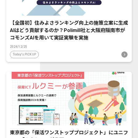
【全国初】住みよさランキング向上の施策立案に生成
AIはどう貢献するのか？Polimill社と大阪府阪南市が
コモンズAIを用いて実証実験を実施
2024/12/25
Today's PICK UP
東京都の「保活ワンストッププロジェクト」にユニフ