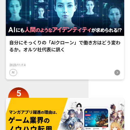
自分にそっくりの「AIクローン」で働き方はどう変わ
るか。オルツ社代表に訊く
2023/11/14
AI