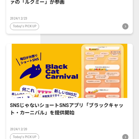
ァの「ルクミー」が参画
2024/12/23
Today's PICK UP
SNSじゃないショートSNSアプリ「ブラックキャッ
ト・カーニバル」を提供開始
2024/12/20
Today's PICK UP