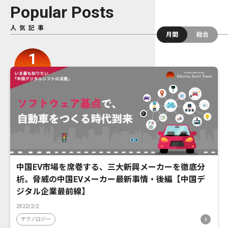
Popular Posts
人気記事
月間
総合
中国EV市場を席巻する、三大新興メーカーを徹底分
析。脅威の中国EVメーカー最新事情・後編【中国デ
ジタル企業最前線】
2022/2/2
テクノロジー