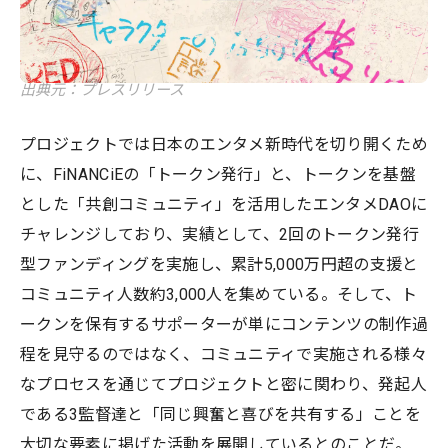
出典元：プレスリリース
プロジェクトでは日本のエンタメ新時代を切り開くため
に、FiNANCiEの「トークン発行」と、トークンを基盤
とした「共創コミュニティ」を活用したエンタメDAOに
チャレンジしており、実績として、2回のトークン発行
型ファンディングを実施し、累計5,000万円超の支援と
コミュニティ人数約3,000人を集めている。そして、ト
ークンを保有するサポーターが単にコンテンツの制作過
程を見守るのではなく、コミュニティで実施される様々
なプロセスを通じてプロジェクトと密に関わり、発起人
である3監督達と「同じ興奮と喜びを共有する」ことを
大切な要素に掲げた活動を展開しているとのことだ。