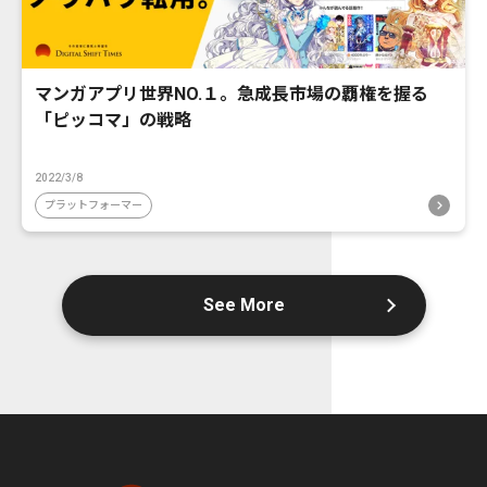
マンガアプリ世界NO.１。急成長市場の覇権を握る
「ピッコマ」の戦略
2022/3/8
プラットフォーマー
See More