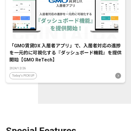
「GMO賃貸DX 入居者アプリ」で、入居者対応の進捗
を一元的に可視化する『ダッシュボード機能』を提供
開始【GMO ReTech】
2024/12/26
Today's PICK UP
Special Features