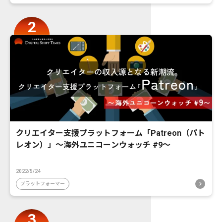
クリエイター支援プラットフォーム「Patreon（パト
レオン）」〜海外ユニコーンウォッチ #9〜
2022/5/24
プラットフォーマー