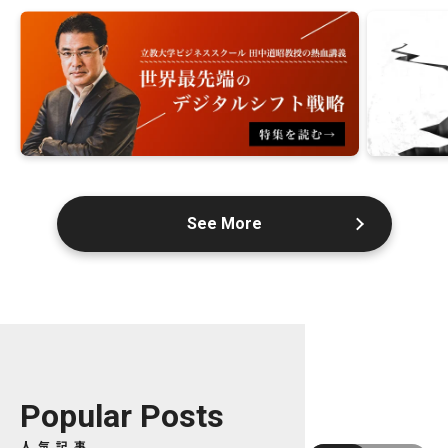
See More
Popular Posts
人気記事