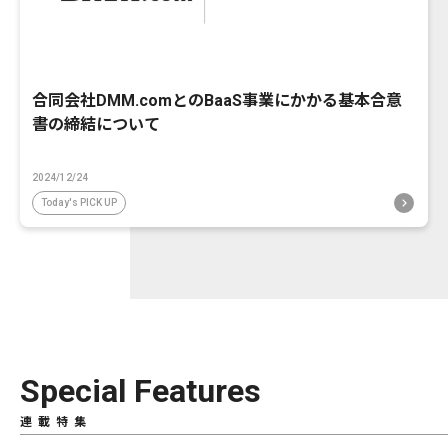
合同会社DMM.comとのBaaS事業にかかる基本合意
書の締結について
2024/12/24
Today's PICK UP
Special Features
連載特集