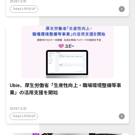
2024/12/25
Today's PICK UP
Ubie、厚生労働省「生産性向上・職場環境整備等事
業」の活用支援を開始
2024/12/20
Today's PICK UP