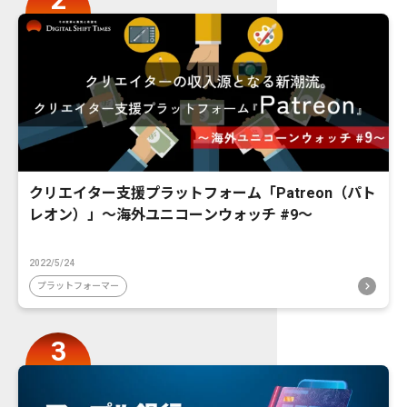
クリエイター支援プラットフォーム「Patreon（パト
レオン）」〜海外ユニコーンウォッチ #9〜
2022/5/24
プラットフォーマー