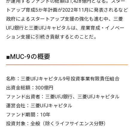
が運用するファンドの総額は1,428億円となる。スター
トアップ育成5か年計画が2022年11月に発表されるなど
政府によるスタートアップ支援の強化も進む中、三菱
UFJ銀行と三菱UFJキャピタルは、産業育成・イノベー
ション支援に引続き貢献するとのことだ。
■MUC-9の概要
名称：三菱UFJキャピタル9号投資事業有限責任組合
出資金総額：300億円
ファンド出資者：三菱UFJ銀行、三菱UFJキャピタル
運営会社：三菱UFJキャピタル
ファンド期間：10年
投資対象：全般（除くライフサイエンス分野）