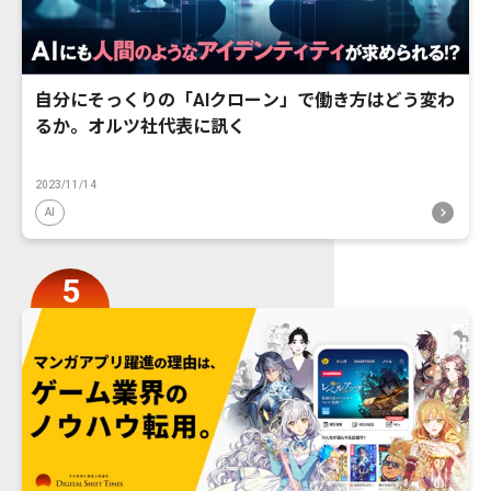
自分にそっくりの「AIクローン」で働き方はどう変わ
るか。オルツ社代表に訊く
2023/11/14
AI