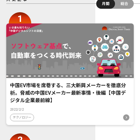
月間
総合
中国EV市場を席巻する、三大新興メーカーを徹底分
析。脅威の中国EVメーカー最新事情・後編【中国デ
ジタル企業最前線】
2022/2/2
テクノロジー