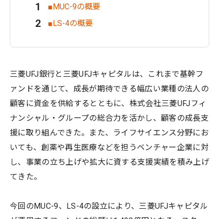
■MUC-9の概要
■LS-4の概要
三菱UFJ銀行と三菱UFJキャピタルは、これまで基幹フ
ァンドを通じて、成長が期待できる幅広い業種の法人の
顧客に資金を供給するとともに、株式会社三菱UFJフィ
ナンシャル・グループの総合力を活かし、顧客の成長支
援に取り組んできた。また、ライフサイエンス分野にお
いても、創薬や再生医療などを担うベンチャー企業に対
し、事業の立ち上げや拡大に資する支援実績を積み上げ
てきた。
今回のMUC-9、LS-4の設立により、三菱UFJキャピタル