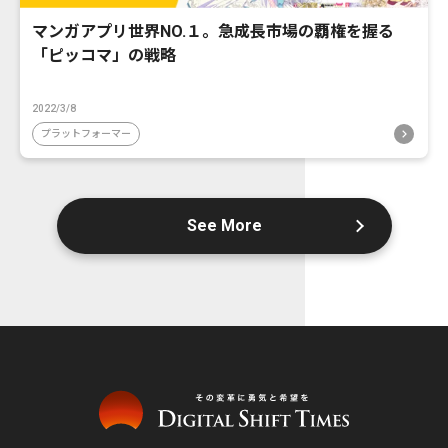
マンガアプリ世界NO.１。急成長市場の覇権を握る
「ピッコマ」の戦略
2022/3/8
プラットフォーマー
See More