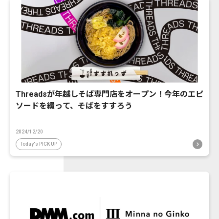
Threadsが年越しそば専門店をオープン！今年のエピ
ソードを綴って、そばをすすろう
2024/12/20
Today's PICK UP