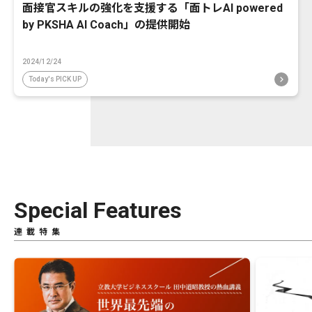
面接官スキルの強化を支援する「面トレAI powered
by PKSHA AI Coach」の提供開始
2024/12/24
Today's PICK UP
Special Features
連載特集