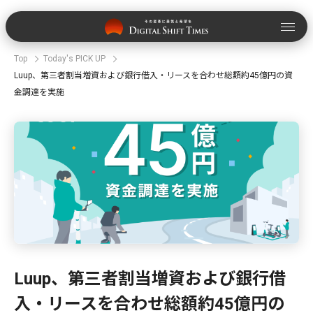
Top
Today's PICK UP
Luup、第三者割当増資および銀行借入・リースを合わせ総額約45億円の資
金調達を実施
Luup、第三者割当増資および銀行借
入・リースを合わせ総額約45億円の