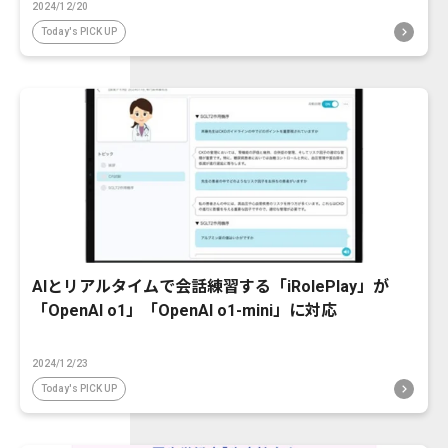
2024/12/20
Today's PICK UP
AIとリアルタイムで会話練習する「iRolePlay」が
「OpenAI o1」「OpenAI o1-mini」に対応
2024/12/23
Today's PICK UP