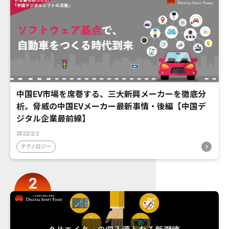
中国EV市場を席巻する、三大新興メーカーを徹底分
析。脅威の中国EVメーカー最新事情・後編【中国デ
ジタル企業最前線】
2022/2/2
テクノロジー