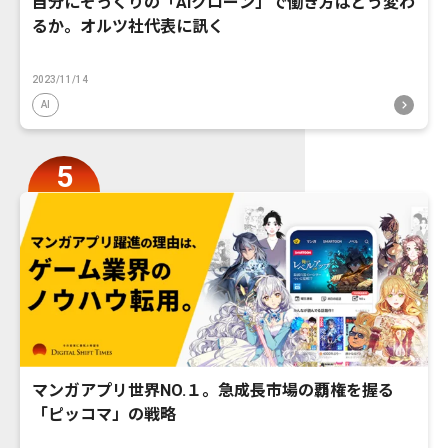
自分にそっくりの「AIクローン」で働き方はどう変わ
るか。オルツ社代表に訊く
2023/11/14
AI
マンガアプリ世界NO.１。急成長市場の覇権を握る
「ピッコマ」の戦略