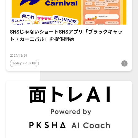
SNSじゃないショートSNSアプリ「ブラックキャッ
ト・カーニバル」を提供開始
2024/12/20
Today's PICK UP