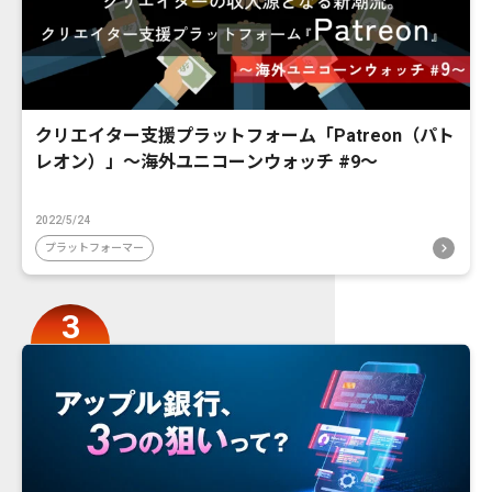
クリエイター支援プラットフォーム「Patreon（パト
レオン）」〜海外ユニコーンウォッチ #9〜
2022/5/24
プラットフォーマー