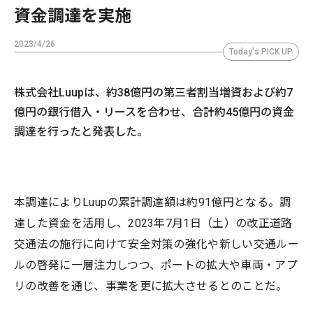
資金調達を実施
2023/4/26
Today's PICK UP
株式会社Luupは、約38億円の第三者割当増資および約7
億円の銀行借入・リースを合わせ、合計約45億円の資金
調達を行ったと発表した。
本調達によりLuupの累計調達額は約91億円となる。調
達した資金を活用し、2023年7月1日（土）の改正道路
交通法の施行に向けて安全対策の強化や新しい交通ルー
ルの啓発に一層注力しつつ、ポートの拡大や車両・アプ
リの改善を通じ、事業を更に拡大させるとのことだ。