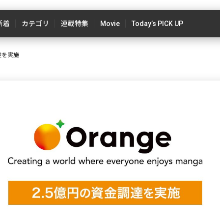
新着
カテゴリ
連載特集
Movie
Today’s PICK UP
達を実施