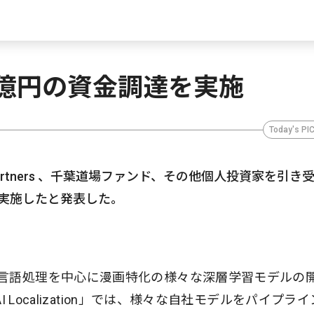
5億円の資金調達を実施
Today's PI
l Partners 、千葉道場ファンド、その他個人投資家を引き
を実施したと発表した。
言語処理を中心に漫画特化の様々な深層学習モデルの
I Localization」では、様々な自社モデルをパイプラ