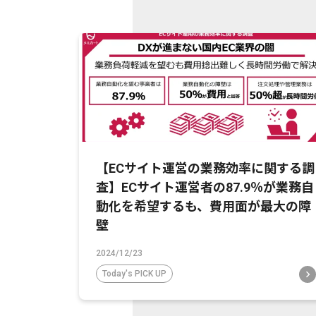
【ECサイト運営の業務効率に関する調
査】ECサイト運営者の87.9％が業務自
動化を希望するも、費用面が最大の障
壁
2024/12/23
Today's PICK UP