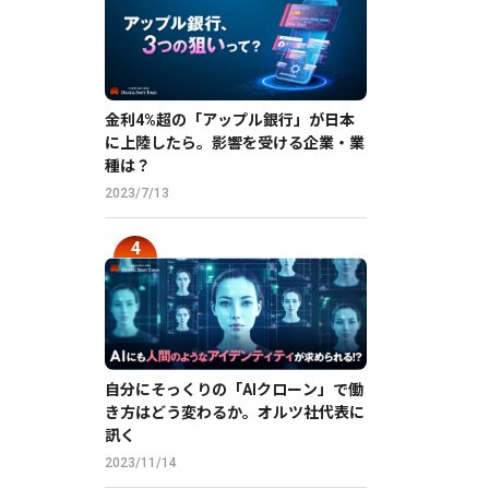
金利4%超の「アップル銀行」が日本
に上陸したら。影響を受ける企業・業
種は？
2023/7/13
自分にそっくりの「AIクローン」で働
き方はどう変わるか。オルツ社代表に
訊く
2023/11/14