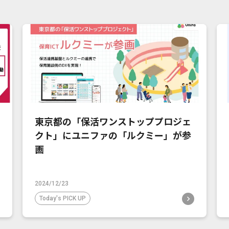
東京都の「保活ワンストッププロジェ
クト」にユニファの「ルクミー」が参
画
2024/12/23
Today's PICK UP