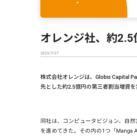
オレンジ社、約2.
2023/7/27
株式会社オレンジは、Globis Capita
先とした約2.5億円の第三者割当増資
同社は、コンピュータビジョン、自然
を進めてきた。その内の1つ「Manga A