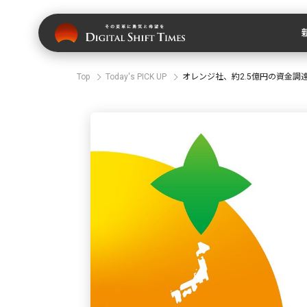
Top
Today's PICK UP
オレンジ社、約2.5億円の資金調