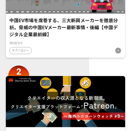
中国EV市場を席巻する、三大新興メーカーを徹底分
析。脅威の中国EVメーカー最新事情・後編【中国デ
ジタル企業最前線】
2022/2/2
テクノロジー