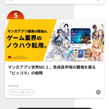
マンガアプリ世界NO.１。急成長市場の覇権を握る
「ピッコマ」の戦略
2022/3/8
プラットフォーマー