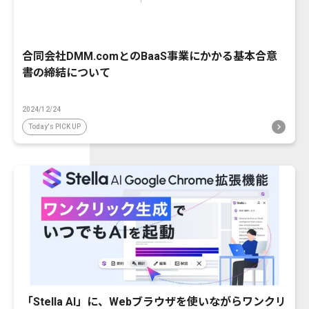
合同会社DMM.comとのBaaS事業にかかる基本合意
書の締結について
2024/12/24
Today's PICK UP
「Stella AI」に、Webブラウザを使いながらワンクリ