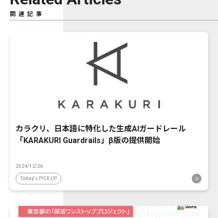
関連記事
カラクリ、日本語に特化した生成AIガードレール
「KARAKURI Guardrails」β版の提供開始
2024/12/26
Today's PICK UP