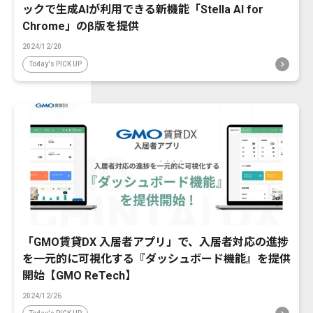
ックで生成AIが利用できる新機能「Stella AI for
Chrome」のβ版を提供
2024/12/20
Today's PICK UP
「GMO賃貸DX 入居者アプリ」で、入居者対応の進捗
を一元的に可視化する『ダッシュボード機能』を提供
開始【GMO ReTech】
2024/12/26