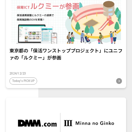
東京都の「保活ワンストッププロジェクト」にユニフ
ァの「ルクミー」が参画
2024/12/23
Today's PICK UP