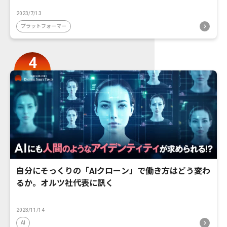
2023/7/13
プラットフォーマー
自分にそっくりの「AIクローン」で働き方はどう変わ
るか。オルツ社代表に訊く
2023/11/14
AI