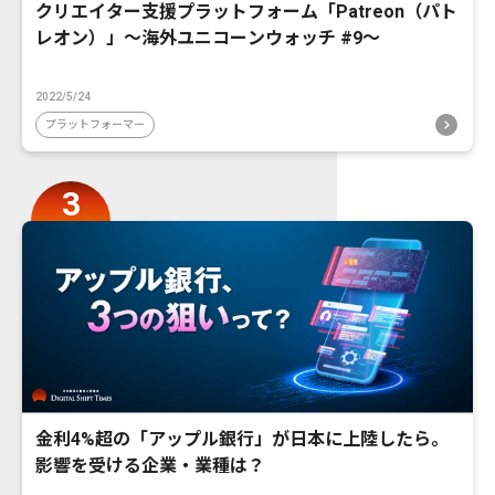
クリエイター支援プラットフォーム「Patreon（パト
レオン）」〜海外ユニコーンウォッチ #9〜
2022/5/24
プラットフォーマー
金利4%超の「アップル銀行」が日本に上陸したら。
影響を受ける企業・業種は？