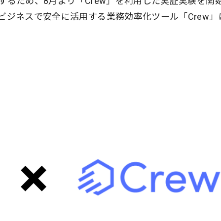
討するため、8月より「Crew」を利用した実証実験を開
をビジネスで安全に活用する業務効率化ツール「Crew」