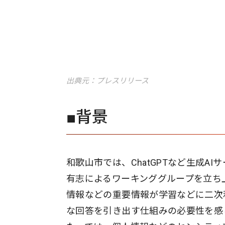
出典元：プレスリリース
■背景
和歌山市では、ChatGPTなど生成
有志によるワーキンググループを立ち
情報などの重要情報が学習などに二次
な回答を引き出す仕組みの必要性を感