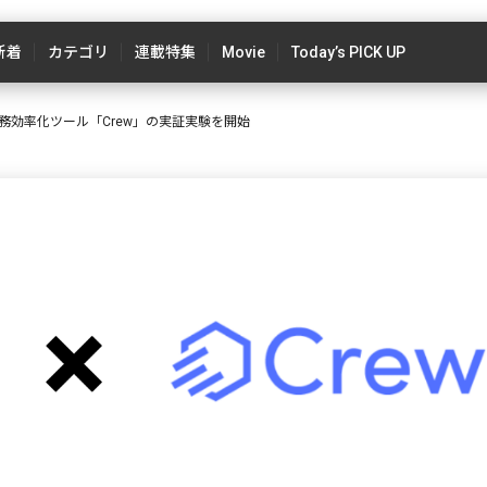
新着
カテゴリ
連載特集
Movie
Today’s PICK UP
業務効率化ツール「Crew」の実証実験を開始