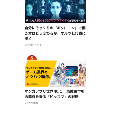
自分にそっくりの「AIクローン」で働
き方はどう変わるか。オルツ社代表に
訊く
2023/11/14
マンガアプリ世界NO.１。急成長市場
の覇権を握る「ピッコマ」の戦略
2022/3/8