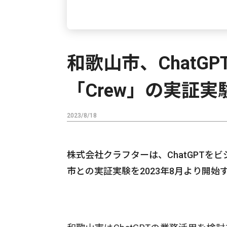
和歌山市、Chat
「Crew」の実証実
2023/8/18
株式会社クラフターは、ChatGPTを
市との実証実験を2023年8月より開始