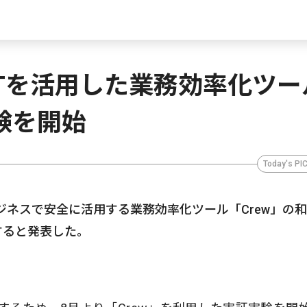
GPTを活用した業務効率化ツー
験を開始
Today's PI
ビジネスで安全に活用する業務効率化ツール「Crew」の
すると発表した。