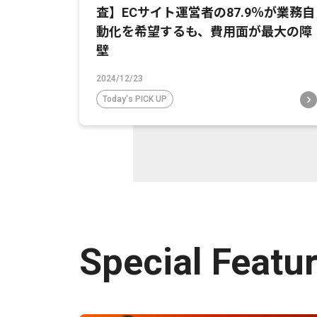
査】ECサイト運営者の87.9％が業務自
動化を希望するも、費用面が最大の障
壁
2024/12/23
Today's PICK UP
Special Featu