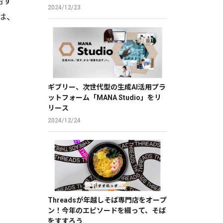
始す
2024/12/23
は、
ギブリー、次世代型の生成AI活用プラ
ットフォーム「MANA Studio」をリ
リース
2024/12/24
Threadsが年越しそば専門店をオープ
ン！今年のエピソードを綴って、そば
をすすろう