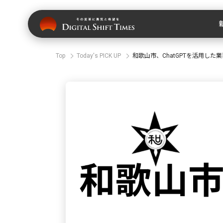
Top
Today's PICK UP
和歌山市、ChatGPTを活用した