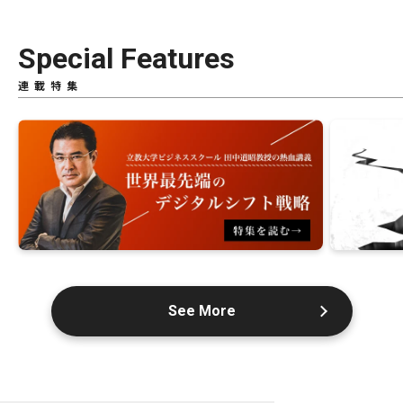
Special Features
連載特集
See More