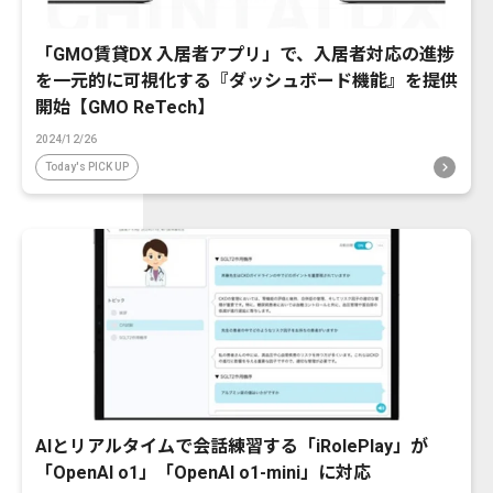
「GMO賃貸DX 入居者アプリ」で、入居者対応の進捗
を一元的に可視化する『ダッシュボード機能』を提供
開始【GMO ReTech】
2024/12/26
Today's PICK UP
AIとリアルタイムで会話練習する「iRolePlay」が
「OpenAI o1」「OpenAI o1-mini」に対応