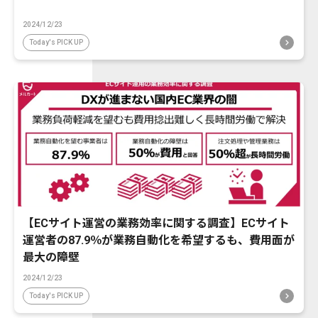
2024/12/23
Today's PICK UP
【ECサイト運営の業務効率に関する調査】ECサイト
運営者の87.9％が業務自動化を希望するも、費用面が
最大の障壁
2024/12/23
Today's PICK UP