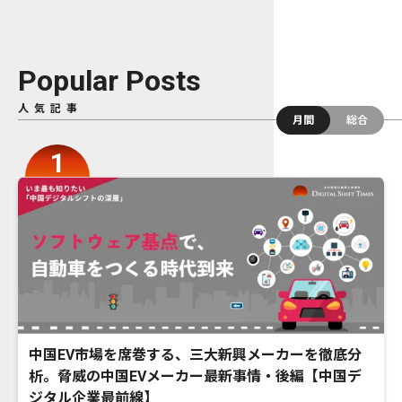
Popular Posts
人気記事
月間
総合
中国EV市場を席巻する、三大新興メーカーを徹底分
析。脅威の中国EVメーカー最新事情・後編【中国デ
ジタル企業最前線】