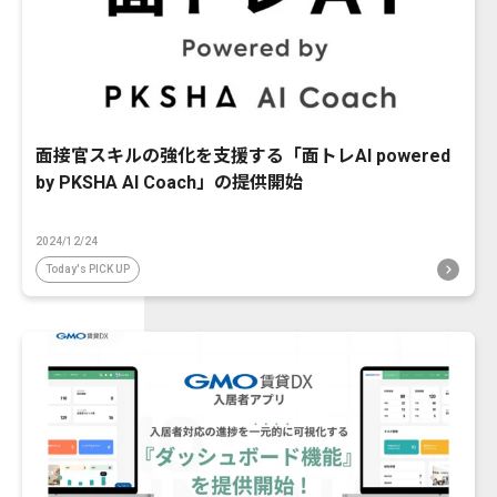
面接官スキルの強化を支援する「面トレAI powered
by PKSHA AI Coach」の提供開始
2024/12/24
Today's PICK UP