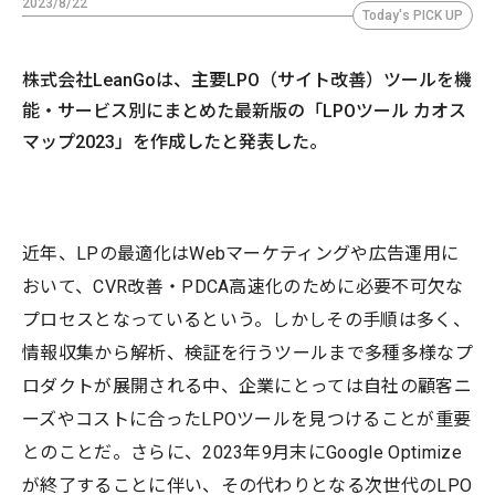
2023/8/22
Today's PICK UP
株式会社LeanGoは、主要LPO（サイト改善）ツールを機
能・サービス別にまとめた最新版の「LPOツール カオス
マップ2023」を作成したと発表した。
近年、LPの最適化はWebマーケティングや広告運用に
おいて、CVR改善・PDCA高速化のために必要不可欠な
プロセスとなっているという。しかしその手順は多く、
情報収集から解析、検証を行うツールまで多種多様なプ
ロダクトが展開される中、企業にとっては自社の顧客ニ
ーズやコストに合ったLPOツールを見つけることが重要
とのことだ。さらに、2023年9月末にGoogle Optimize
が終了することに伴い、その代わりとなる次世代のLPO