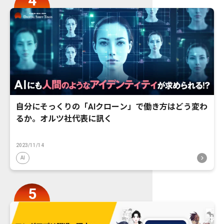
自分にそっくりの「AIクローン」で働き方はどう変わ
るか。オルツ社代表に訊く
2023/11/14
AI