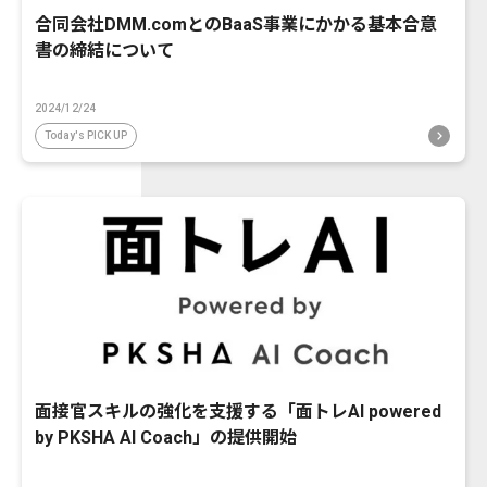
合同会社DMM.comとのBaaS事業にかかる基本合意
書の締結について
2024/12/24
Today's PICK UP
面接官スキルの強化を支援する「面トレAI powered
by PKSHA AI Coach」の提供開始