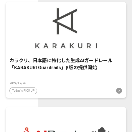
カラクリ、日本語に特化した生成AIガードレール
「KARAKURI Guardrails」β版の提供開始
2024/12/26
Today's PICK UP