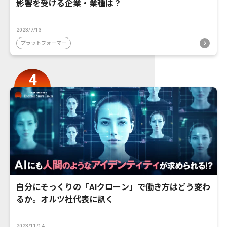
影響を受ける企業・業種は？
2023/7/13
プラットフォーマー
自分にそっくりの「AIクローン」で働き方はどう変わ
るか。オルツ社代表に訊く
2023/11/14