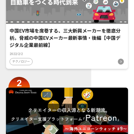
中国EV市場を席巻する、三大新興メーカーを徹底分
析。脅威の中国EVメーカー最新事情・後編【中国デ
ジタル企業最前線】
2022/2/2
テクノロジー