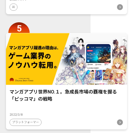
AI
マンガアプリ世界NO.１。急成長市場の覇権を握る
「ピッコマ」の戦略
2022/3/8
プラットフォーマー