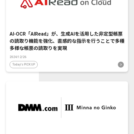
AI-OCR「AIRead」が、生成AIを活用した非定型帳票
の読取り機能を強化、直感的な指示を行うことで多種
多様な帳票の読取りを実現
2024/12/26
Today's PICK UP