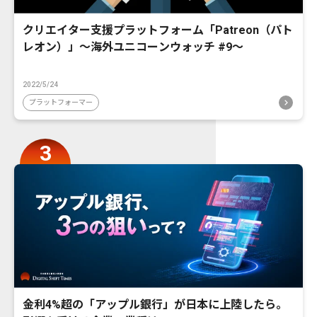
クリエイター支援プラットフォーム「Patreon（パト
レオン）」〜海外ユニコーンウォッチ #9〜
2022/5/24
プラットフォーマー
金利4%超の「アップル銀行」が日本に上陸したら。