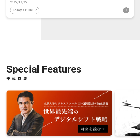
2024/12/24
Today's PICK UP
Special Features
連載特集