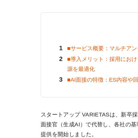
■サービス概要：マルチアン
■導入メリット：採用におけ
源を最適化
■AI面接の特徴：ES内容
スタートアップ VARIETASは、新
面接官（生成AI）で代替し、各社の
提供を開始しました。