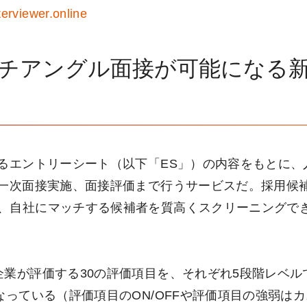
nterviewer.online
ルチアングル面接が可能になる
」
するエントリーシート（以下「ES」）の内容をもとに、
、一次面接実施、面接評価まで行うサービスだ。採用候
、自社にマッチする候補者を質高くスクリーニングで
企業が評価する30の評価項目を、それぞれ5段階レベル
なっている（評価項目のON/OFFや評価項目の強弱は