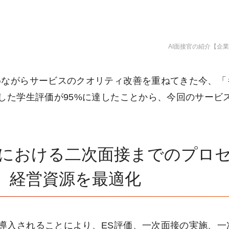
AI面接官の紹介【企
めながらサービスのクオリティ改善を重ねてきた今、「
した学生評価が95%に達したことから、今回のサービ
用における二次面接までのプロ
し、経営資源を最適化
導入されることにより、ES評価、一次面接の実施、一