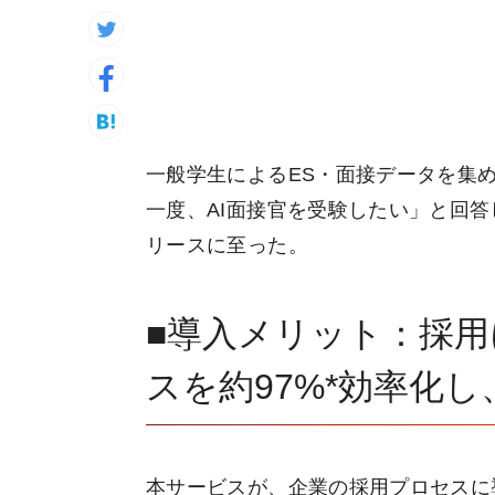
一般学生によるES・面接データを集
一度、AI面接官を受験したい」と回答
リースに至った。
■導入メリット：採
スを約97%*効率化
本サービスが、企業の採用プロセスに