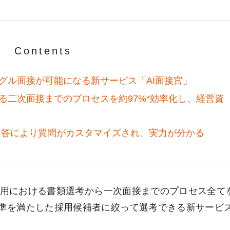
Contents
グル面接が可能になる新サービス「AI面接官」
る二次面接までのプロセスを約97%*効率化し、経営資
や回答により質問がカスタマイズされ、実力が分かる
卒採用における書類選考から一次面接までのプロセス全てを
基準を満たした採用候補者に絞って選考できる新サービ