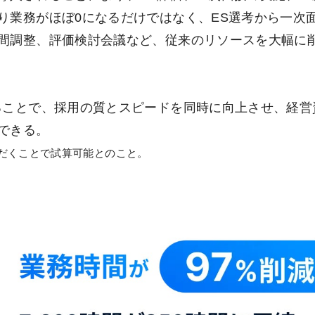
り業務がほぼ0になるだけではなく、ES選考から一次
間調整、評価検討会議など、従来のリソースを大幅に
ることで、採用の質とスピードを同時に向上させ、経営
できる。
だくことで試算可能とのこと。