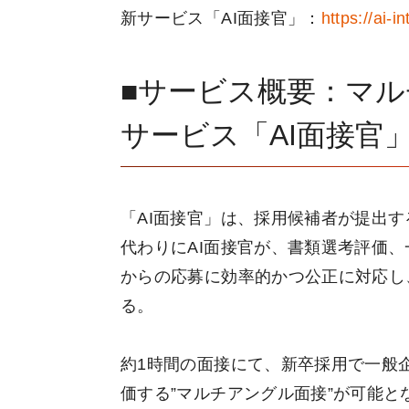
新サービス「AI面接官」：
https://ai-i
■サービス概要：マ
サービス「AI面接官
「AI面接官」は、採用候補者が提出
代わりにAI面接官が、書類選考評価
からの応募に効率的かつ公正に対応し
る。
約1時間の面接にて、新卒採用で一般
価する”マルチアングル面接”が可能と