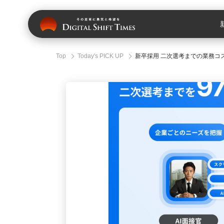
Top
Today's PICK UP
新卒採用 二次選考までの業務コ