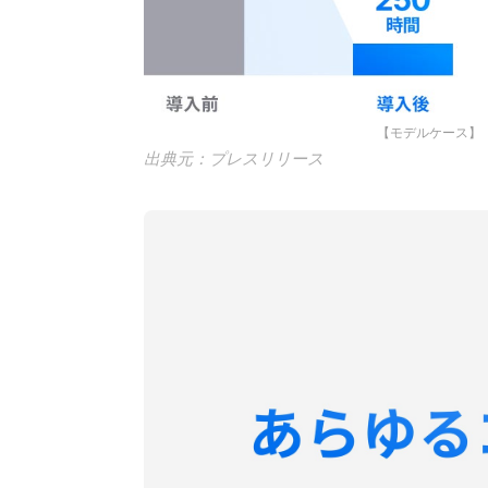
【モデルケース】
出典元：プレスリリース