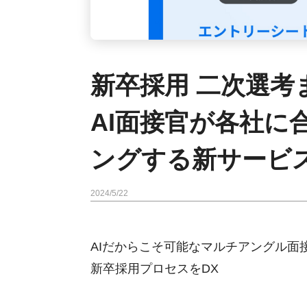
新卒採用 二次選考
AI面接官が各社に
ングする新サービ
2024/5/22
AIだからこそ可能なマルチアングル面
新卒採用プロセスをDX