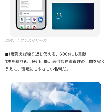
出典元：プレスリリース
◼︎1度買えば繰り返し使える、SDGsにも貢献
1枚を繰り返し使用可能。面倒な在庫管理の手間を省く
うえに、環境にもやさしい名刺だ。