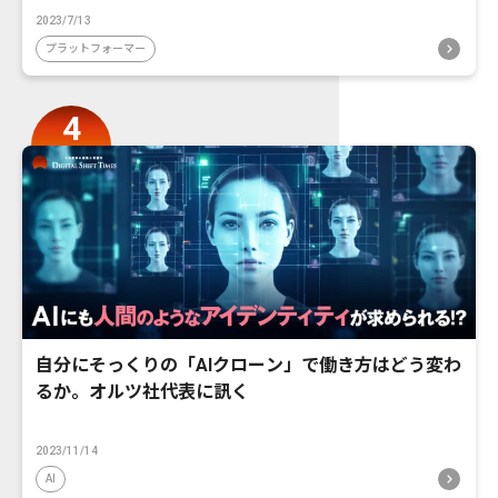
2023/7/13
プラットフォーマー
自分にそっくりの「AIクローン」で働き方はどう変わ
るか。オルツ社代表に訊く
2023/11/14
AI