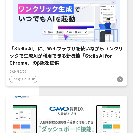
「Stella AI」に、Webブラウザを使いながらワンクリ
ックで生成AIが利用できる新機能「Stella AI for
Chrome」のβ版を提供
2024/12/20
Today's PICK UP