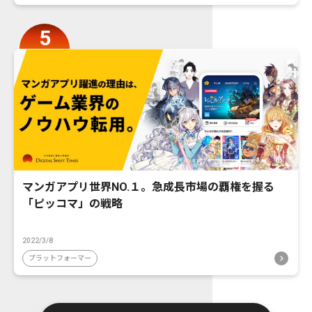
マンガアプリ世界NO.１。急成長市場の覇権を握る
「ピッコマ」の戦略
2022/3/8
プラットフォーマー