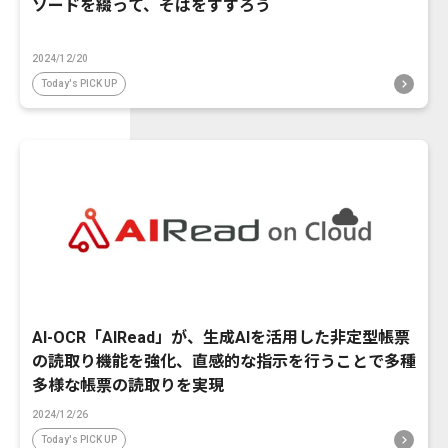
ソードを綴って、そばをすすろう
2024/12/20
Today's PICK UP
AI-OCR「AIRead」が、生成AIを活用した非定型帳票
の読取り機能を強化、直感的な指示を行うことで多種
多様な帳票の読取りを実現
2024/12/26
Today's PICK UP