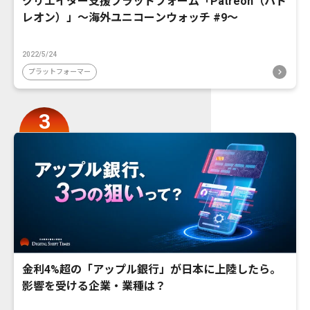
クリエイター支援プラットフォーム「Patreon（パト
レオン）」〜海外ユニコーンウォッチ #9〜
2022/5/24
プラットフォーマー
金利4%超の「アップル銀行」が日本に上陸したら。
影響を受ける企業・業種は？