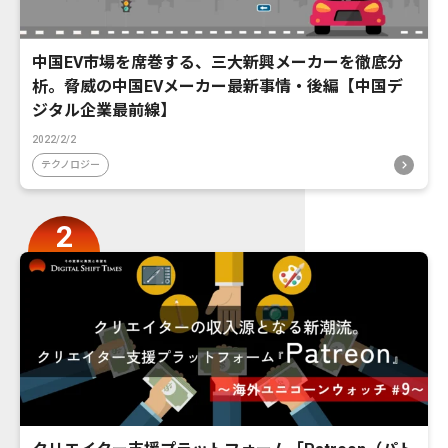
中国EV市場を席巻する、三大新興メーカーを徹底分
析。脅威の中国EVメーカー最新事情・後編【中国デ
ジタル企業最前線】
2022/2/2
テクノロジー