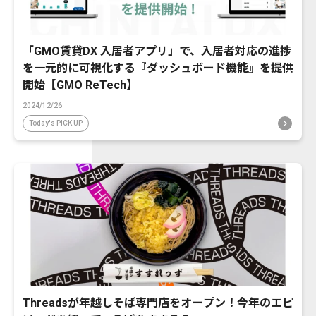
「GMO賃貸DX 入居者アプリ」で、入居者対応の進捗
を一元的に可視化する『ダッシュボード機能』を提供
開始【GMO ReTech】
2024/12/26
Today's PICK UP
Threadsが年越しそば専門店をオープン！今年のエピ