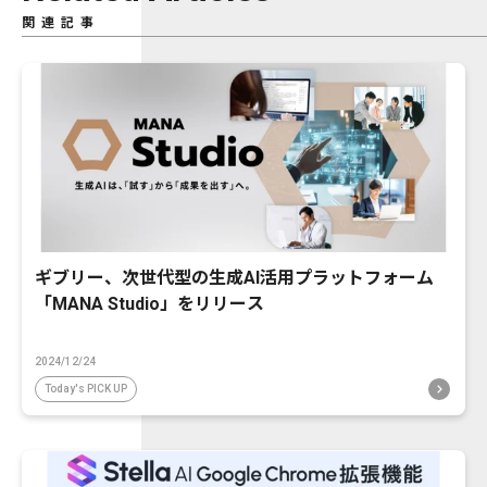
関連記事
ギブリー、次世代型の生成AI活用プラットフォーム
「MANA Studio」をリリース
2024/12/24
Today's PICK UP