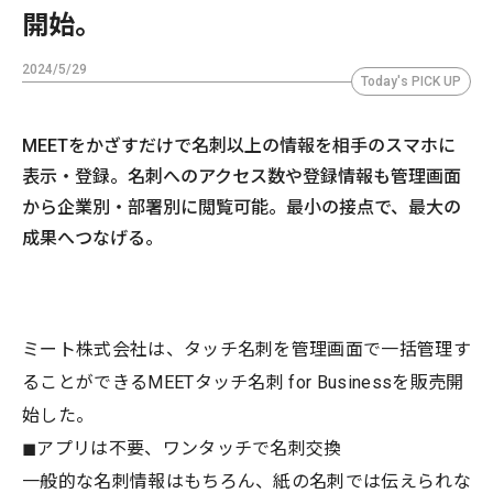
開始。
2024/5/29
Today's PICK UP
MEETをかざすだけで名刺以上の情報を相手のスマホに
表示・登録。名刺へのアクセス数や登録情報も管理画面
から企業別・部署別に閲覧可能。最小の接点で、最大の
成果へつなげる。
ミート株式会社は、タッチ名刺を管理画面で一括管理す
ることができるMEETタッチ名刺 for Businessを販売開
始した。
◼︎アプリは不要、ワンタッチで名刺交換
一般的な名刺情報はもちろん、紙の名刺では伝えられな