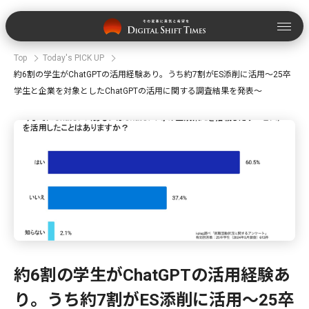
Top
Today's PICK UP
約6割の学生がChatGPTの活用経験あり。うち約7割がES添削に活用〜25卒
学生と企業を対象としたChatGPTの活用に関する調査結果を発表〜
約6割の学生がChatGPTの活用経験あ
り。うち約7割がES添削に活用〜25卒