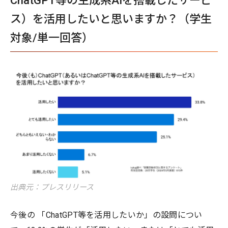
ChatGPT等の生成系AIを搭載したサービ
ス）を活用したいと思いますか？（学生
対象/単一回答）
出典元：プレスリリース
今後の 「ChatGPT等を活用したいか」の設問につい