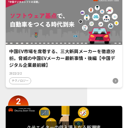
中国EV市場を席巻する、三大新興メーカーを徹底分
析。脅威の中国EVメーカー最新事情・後編【中国デ
ジタル企業最前線】
2022/2/2
テクノロジー