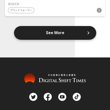
2022/3/8
プラットフォーマー
See More