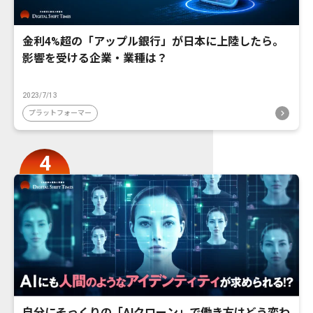
金利4%超の「アップル銀行」が日本に上陸したら。
影響を受ける企業・業種は？
2023/7/13
プラットフォーマー
自分にそっくりの「AIクローン」で働き方はどう変わ