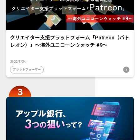
クリエイター支援プラットフォーム「Patreon（パト
レオン）」〜海外ユニコーンウォッチ #9〜
2022/5/24
プラットフォーマー