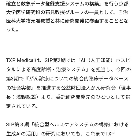
確立と救急データ登録支援システムの構築』を行う京都
大学医学研究科の石見教授グループの一員として、自治
医科大学牧元准教授と共に研究開発に参画することとな
った。
TXP Medicalは、SIP第2期では「AI（人工知能）ホスピ
タルによる高度診断・治療システム」を担当し、今回の
第3期で『がん診療についての統合的臨床データベース
の社会実装』を推進する公益財団法人がん研究会（理事
長：浅野敏雄）より、委託研究開発先のひとつとして選
定されている。
SIP第３期「統合型ヘルスケアシステムの構築における
生成AIの活用」の研究においても、これまでTXP