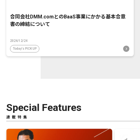
合同会社DMM.comとのBaaS事業にかかる基本合意
書の締結について
2024/12/24
Today's PICK UP
Special Features
連載特集