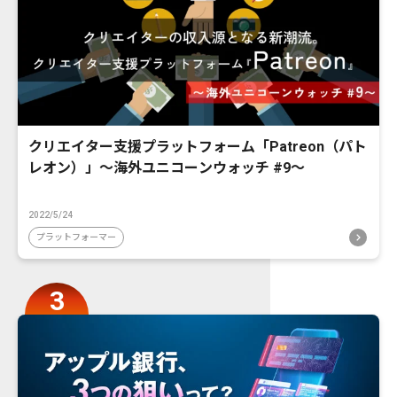
クリエイター支援プラットフォーム「Patreon（パト
レオン）」〜海外ユニコーンウォッチ #9〜
2022/5/24
プラットフォーマー