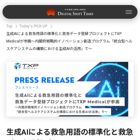
Top
Today's PICK UP
生成AIによる救急用語の標準化と救急データ登録プロジェクトにTXP
Medicalが参画〜内閣府戦略的イノベーション創造プログラム「統合型ヘル
スケアシステムの構築における生成AIの活用」で〜
生成AIによる救急用語の標準化と救急