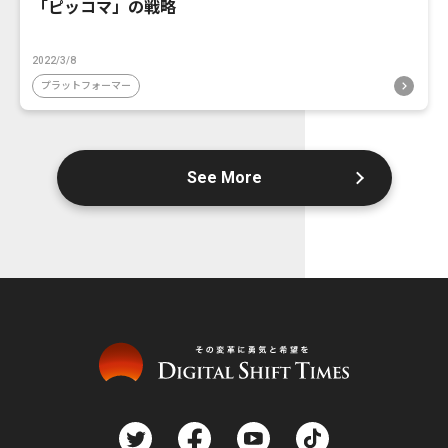
「ピッコマ」の戦略
2022/3/8
プラットフォーマー
See More