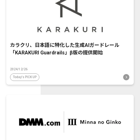
カラクリ、日本語に特化した生成AIガードレール
「KARAKURI Guardrails」β版の提供開始
2024/12/26
Today's PICK UP