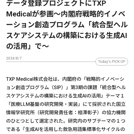
データ登録プロジェクトにTXP
Medicalが参画〜内閣府戦略的イノベ
ーション創造プログラム「統合型ヘル
スケアシステムの構築における生成AI
の活用」で〜
2024/8/7
Today's PICK UP
TXP Medical株式会社は、内閣府の「戦略的イノベーシ
ョン創造プログラム（SIP）」第3期の課題「統合型ヘル
スケアシステムの構築における生成AIの活用」テーマ１
「医療LLM基盤の研究開発・実装」にて採択された国立
情報学研究所（研究開発責任者：相澤彰子）の協力機関
のひとつとして選定された。研究内のサブテーマの１つ
である『生成AIを活用した救急用語集標準化サイクルの