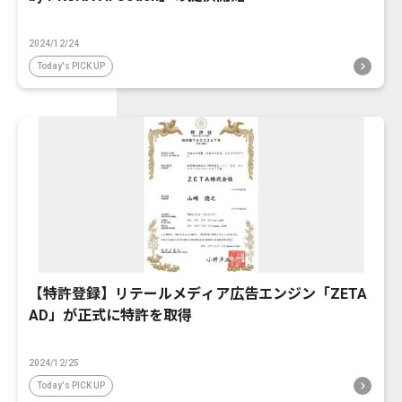
2024/12/24
Today's PICK UP
【特許登録】リテールメディア広告エンジン「ZETA
AD」が正式に特許を取得
2024/12/25
Today's PICK UP