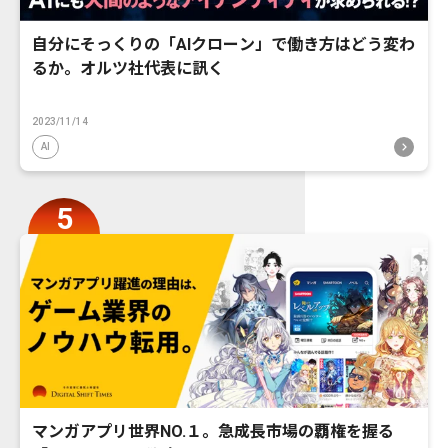
自分にそっくりの「AIクローン」で働き方はどう変わ
るか。オルツ社代表に訊く
2023/11/14
AI
マンガアプリ世界NO.１。急成長市場の覇権を握る