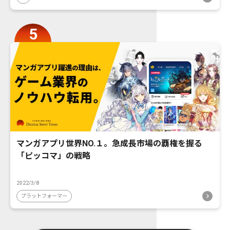
マンガアプリ世界NO.１。急成長市場の覇権を握る
「ピッコマ」の戦略
2022/3/8
プラットフォーマー