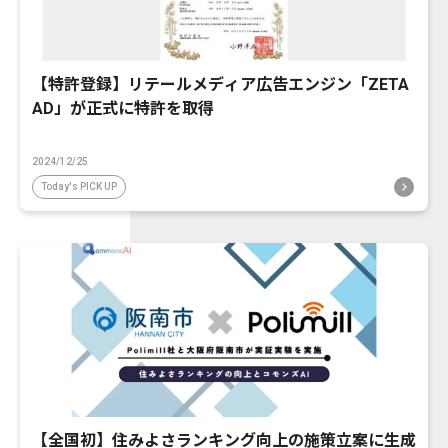
【特許登録】リテールメディア広告エンジン「ZETA
AD」が正式に特許を取得
2024/12/25
Today's PICK UP
【全国初】住みよさランキング向上の施策立案に生成