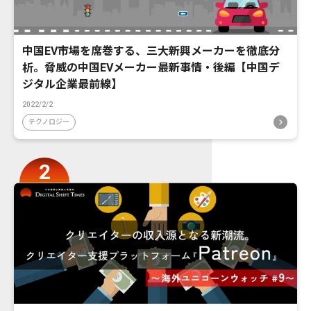
中国EV市場を席巻する、三大新興メーカーを徹底分
析。脅威の中国EVメーカー最新事情・後編【中国デ
ジタル企業最前線】
2022/2/2
テクノロジー