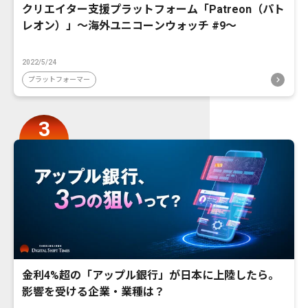
クリエイター支援プラットフォーム「Patreon（パト
レオン）」〜海外ユニコーンウォッチ #9〜
2022/5/24
プラットフォーマー
金利4%超の「アップル銀行」が日本に上陸したら。
影響を受ける企業・業種は？