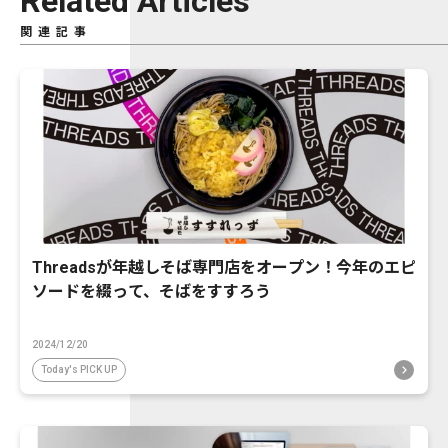
Related Articles
関連記事
Threadsが年越しそば専門店をオープン！今年のエピ
ソードを綴って、そばをすすろう
2024/12/20
Today's PICK UP