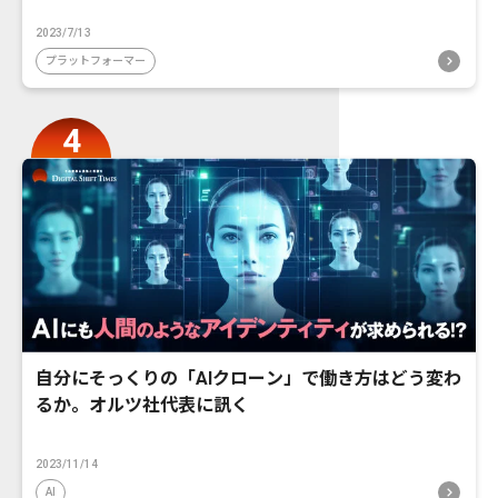
2023/7/13
プラットフォーマー
自分にそっくりの「AIクローン」で働き方はどう変わ
るか。オルツ社代表に訊く
2023/11/14
AI