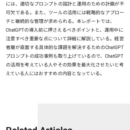
には、適切なプロンプトの設計と運用のための計画が不
可欠である。また、ツールの活用には戦略的なアプロー
チと継続的な管理が求められる。本レポートでは、
ChatGPTの導入前に押さえるべきポイントと、運用中に
注意すべき重要な点について詳細に解説している。経営
者層が直面する具体的な課題を解決するためのChatGPT
プロンプトの成功事例も取り上げているので、ChatGPT
の活用を考えている人やその効果を最大化させたいと考
えている人にはおすすめの内容となっている。