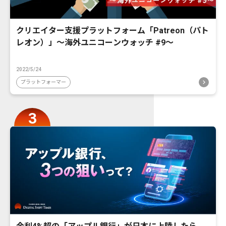
クリエイター支援プラットフォーム「Patreon（パト
レオン）」〜海外ユニコーンウォッチ #9〜
2022/5/24
プラットフォーマー