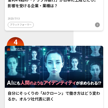
金利4%超の「アップル銀行」が日本に上陸したら。
影響を受ける企業・業種は？
2023/7/13
プラットフォーマー
自分にそっくりの「AIクローン」で働き方はどう変わ
るか。オルツ社代表に訊く