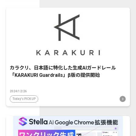
カラクリ、日本語に特化した生成AIガードレール
「KARAKURI Guardrails」β版の提供開始
2024/12/26
Today's PICK UP