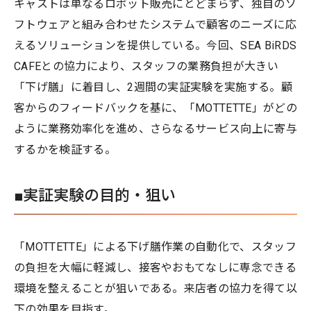
キャストは単なるロボット販売にとどまらず、独自のソ
フトウェアと組み合わせたシステムで顧客のニーズに応
えるソリューションを提供している。今回、SEA BiRDS
CAFEとの協力により、スタッフの業務負担が大きい
「下げ膳」に着目し、2週間の実証実験を実施する。顧
客からのフィードバックを基に、「MOTTETTE」がどの
ように業務効率化を進め、さらなるサービス向上に寄与
するかを検証する。
■実証実験の目的・狙い
「MOTTETTE」による下げ膳作業の自動化で、スタッフ
の負担を大幅に軽減し、接客やおもてなしに専念できる
環境を整えることが狙いである。来店者の協力を得て以
下の効果を目指す。