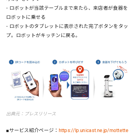
- ロボットが当該テーブルまで来たら、来店者が食器を
ロボットに乗せる
- ロボットのタブレットに表示された完了ボタンをタッ
プ。ロボットがキッチンに戻る。
出典元：プレスリリース
■サービス紹介ページ：
https://lp.unicast.ne.jp/mottette