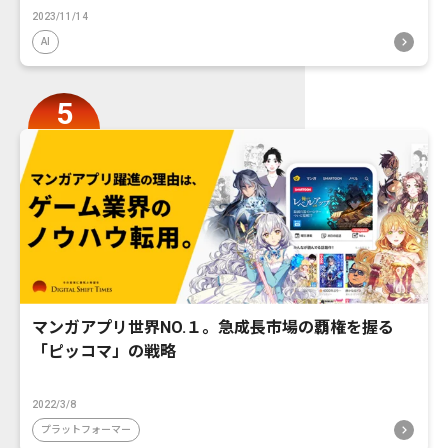
2023/11/14
AI
マンガアプリ世界NO.１。急成長市場の覇権を握る
「ピッコマ」の戦略
2022/3/8
プラットフォーマー