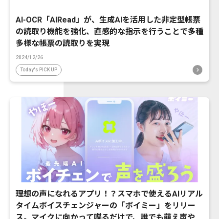
AI-OCR「AIRead」が、生成AIを活用した非定型帳票
の読取り機能を強化、直感的な指示を行うことで多種
多様な帳票の読取りを実現
2024/12/26
Today's PICK UP
理想の声になれるアプリ！？スマホで使えるAIリアル
タイムボイスチェンジャーの「ボイミー」をリリー
ス。マイクに向かって喋るだけで、誰でも萌え声やイ