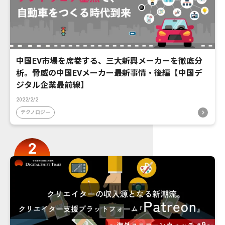
中国EV市場を席巻する、三大新興メーカーを徹底分
析。脅威の中国EVメーカー最新事情・後編【中国デ
ジタル企業最前線】
2022/2/2
テクノロジー