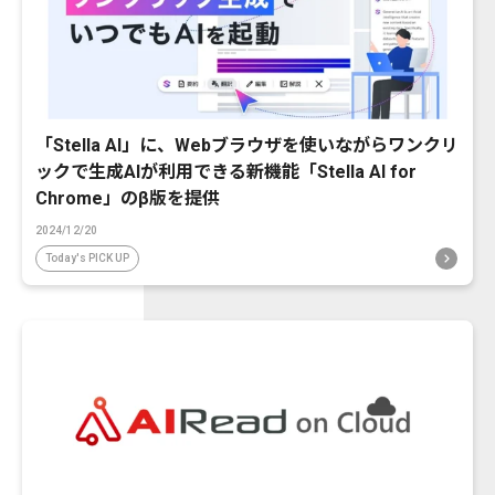
「Stella AI」に、Webブラウザを使いながらワンクリ
ックで生成AIが利用できる新機能「Stella AI for
Chrome」のβ版を提供
2024/12/20
Today's PICK UP