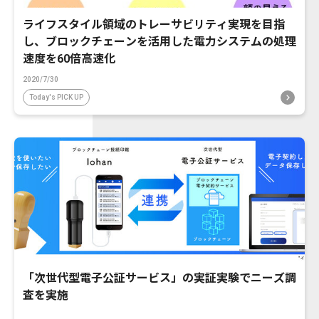
ライフスタイル領域のトレーサビリティ実現を目指
し、ブロックチェーンを活用した電力システムの処理
速度を60倍高速化
2020/7/30
Today's PICK UP
「次世代型電子公証サービス」の実証実験でニーズ調
査を実施