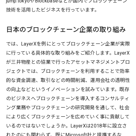
jump.tokyoやBlockbaseなどが国内でブロックチェーン
技術を活用したビジネスを行っています。
日本のブロックチェーン企業の取り組み
では、LayerXを例にとってブロックチェーン企業が実際
に行っている具体的な取り組みをご紹介します。LayerX
が三井物産との協業で行ったアセットマネジメントプロ
ジェクトでは、ブロックチェーンを利用することで効率
的な資金調達、取引などの時間削減、運用会社の透明性
の向上などというイノベーションを試みています。既存
のビジネスへブロックチェーンを導入するコンサルティ
ング業務やブロックチェーンの研究開発を通して、社会
により広くブロックチェーンを広めていく事に貢献して
いるのではないでしょうか。LayerXは2018年に設立さ
れたのにも関わらず、既にMicrosoft社と提携するな