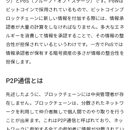
ク）とPoS（プルーフ・オブ・ステーク）です。PoWは
ビットコインで採用されているもので、ビットコインブ
ロックチェーンに新しい情報を付加する際には、情報承
認者が大量の計算をしなければなりません。多大なエネ
ルギーを消費して情報を承認することで、その情報の整
合性が担保されているというわけです。一方でPoSでは
情報承認者が保有する暗号資産の多さが情報の整合性を
担保します。
P2P通信とは
先述したように、ブロックチェーンには中央管理者が存
在しません。ブロックチェーンは、分散されたネットワ
ークを利用して仲介者無しで個人間でのやり取りを行う
ことが出来ます。これはP2P通信と呼ばれており、ネッ
トワークに参加する全ての参加者に情報が分散されてい