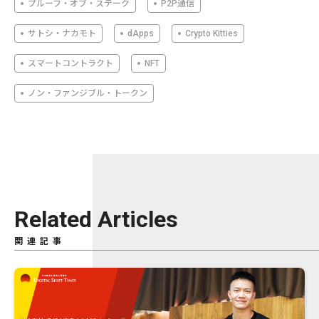
プルーフ・オブ・ステーク
P2P通信
サトシ・ナカモト
dApps
Crypto Kitties
スマートコントラクト
NFT
ノン・ファンジブル・トークン
Related Articles
関連記事