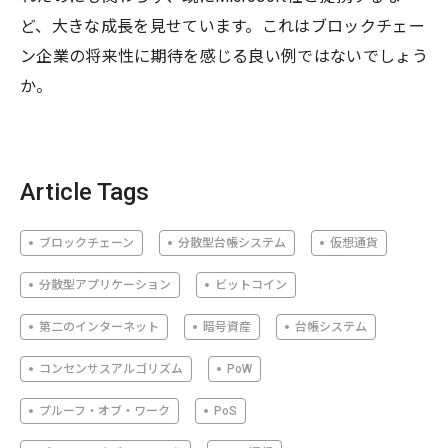
ど、大きな成長を見せています。これはブロックチェー
ン企業の将来性に期待を感じる良い例ではないでしょう
か。
Article Tags
ブロックチェーン
分散型台帳システム
仮想通貨
分散型アプリケーション
ビットコイン
第二のインターネット
暗号資産
台帳システム
コンセンサスアルゴリズム
PoW
プルーフ・オブ・ワーク
PoS