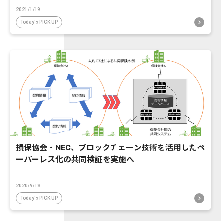
2021/1/19
Today's PICK UP
損保協会・NEC、ブロックチェーン技術を活用したペ
ーパーレス化の共同検証を実施へ
2020/9/18
Today's PICK UP