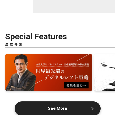
Special Features
連載特集
See More