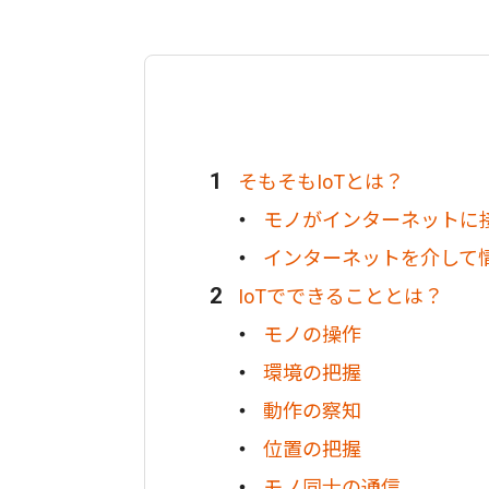
そもそもIoTとは？
モノがインターネットに
インターネットを介して
IoTでできることとは？
モノの操作
環境の把握
動作の察知
位置の把握
モノ同士の通信