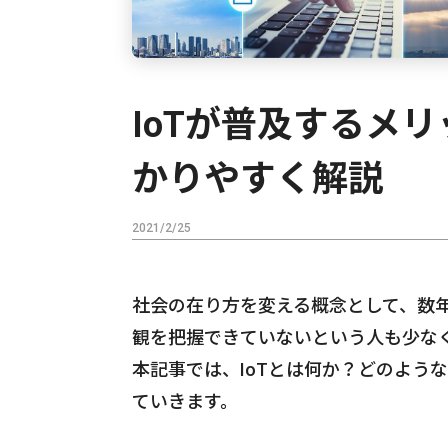
IoTが普及するメ
かりやすく解説
2021/2/25
社会の在り方を変える概念として、数年
観を把握できていないという人も少な
本記事では、IoTとは何か？どのよう
ていきます。