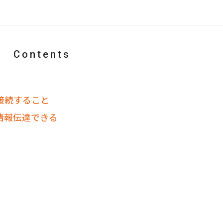
Contents
接続すること
情報伝達できる