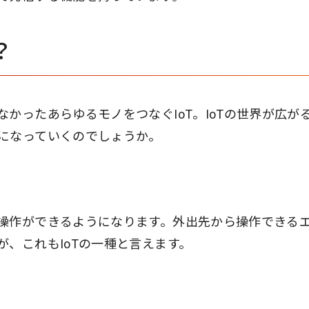
？
かったあらゆるモノをつなぐIoT。IoTの世界が広が
になっていくのでしょうか。
操作ができるようになります。外出先から操作できる
、これもIoTの一種と言えます。