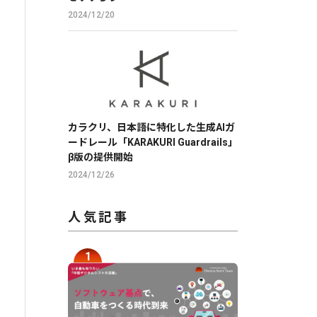
2024/12/20
カラクリ、日本語に特化した生成AIガ
ードレール「KARAKURI Guardrails」
β版の提供開始
2024/12/26
人気記事