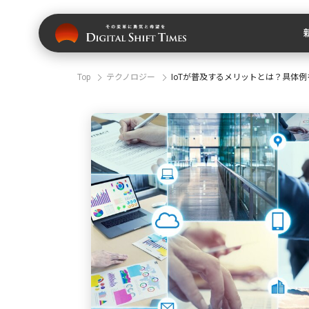
Top
テクノロジー
IoTが普及するメリットとは？具体