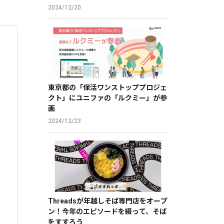
2024/12/20
東京都の「保活ワンストッププロジェ
クト」にユニファの「ルクミー」が参
画
2024/12/23
Threadsが年越しそば専門店をオープ
ン！今年のエピソードを綴って、そば
をすすろう