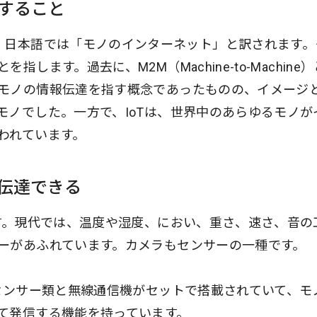
すること
gs」の略称で、日本語では「モノのインターネット」と訳されます
ます。過去に、M2M（Machine-to-Machine
モノの情報伝達を指す概念であったものの、イメージ
モノでした。一方で、IoTは、世界中のあらゆるモノが
われています。
伝達できる
です。現代では、温度や湿度、におい、重さ、速さ、音の
ーがあふれています。カメラもセンサーの一種です。
たセンサー類と無線通信機がセットで搭載されていて、モ
て発信する機能を持っています。