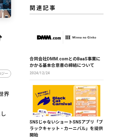
関連記事
分
合同会社DMM.comとのBaaS事業に
かかる基本合意書の締結について
2024/12/24
ロジー
世界
えし
SNSじゃないショートSNSアプリ「ブ
ラックキャット・カーニバル」を提供
開始