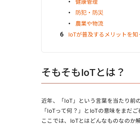
健康管理
防犯・防災
農業や物流
IoTが普及するメリットを知
そもそもIoTとは？
近年、「IoT」という言葉を当たり前
「IoTって何？」とIoTの意味をま
ここでは、IoTとはどんなものなのか