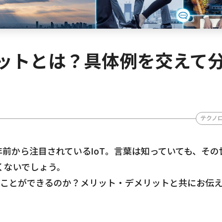
リットとは？具体例を交えて
テクノ
前から注目されているIoT。言葉は知っていても、その
くないでしょう。
なことができるのか？メリット・デメリットと共にお伝