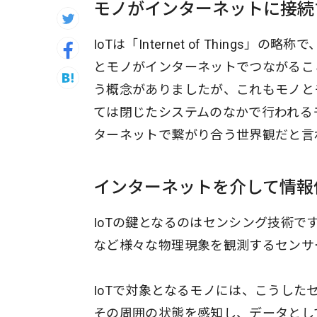
モノがインターネットに接続
IoTは「Internet of Thin
とモノがインターネットでつながることを指し
う概念がありましたが、これもモノと
ては閉じたシステムのなかで行われる
ターネットで繋がり合う世界観だと言
インターネットを介して情報
IoTの鍵となるのはセンシング技術
など様々な物理現象を観測するセンサ
IoTで対象となるモノには、こうし
その周囲の状態を感知し、データとし