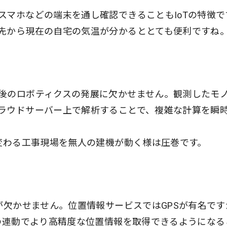
スマホなどの端末を通し確認できることもIoTの特徴で
先から現在の自宅の気温が分かるととても便利ですね
後のロボティクスの発展に欠かせません。観測したモ
ラウドサーバー上で解析することで、複雑な計算を瞬
。
が変わる工事現場を無人の建機が動く様は圧巻です。
が欠かせません。位置情報サービスではGPSが有名です
との連動でより高精度な位置情報を取得できるようになる