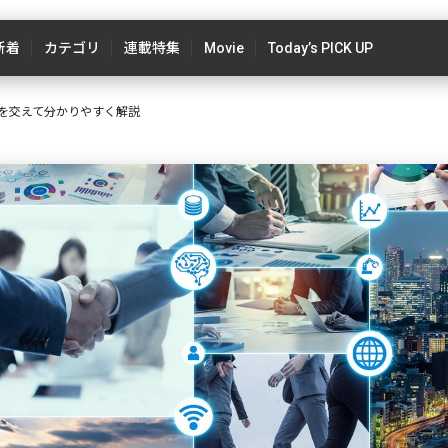
新着
カテゴリ
連載特集
Movie
Today’s PICK UP
例を交えて分かりやすく解説