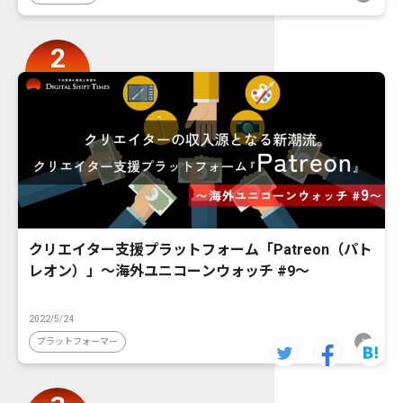
クリエイター支援プラットフォーム「Patreon（パト
レオン）」〜海外ユニコーンウォッチ #9〜
2022/5/24
プラットフォーマー