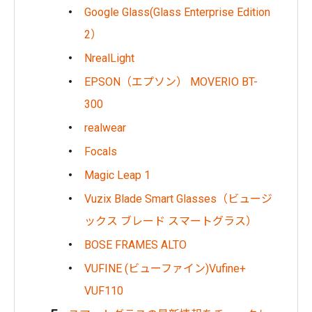
Google Glass(Glass Enterprise Edition
2）
NrealLight
EPSON（エプソン） MOVERIO BT-
300
realwear
Focals
Magic Leap 1
Vuzix Blade Smart Glasses（ビュージ
ックス ブレード スマートグラス）
BOSE FRAMES ALTO
VUFINE (ビューファイン)Vufine+
VUF110