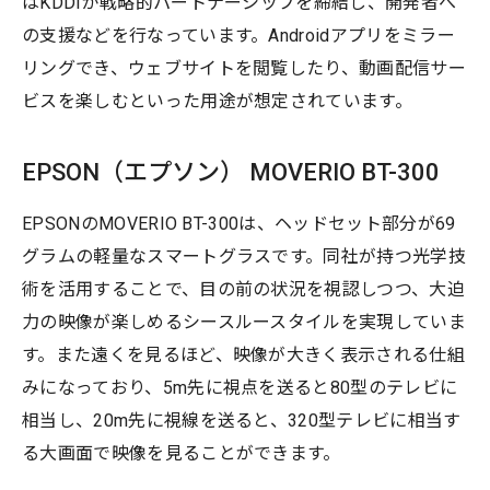
はKDDIが戦略的パートナーシップを締結し、開発者へ
の支援などを行なっています。Androidアプリをミラー
リングでき、ウェブサイトを閲覧したり、動画配信サー
ビスを楽しむといった用途が想定されています。
EPSON（エプソン） MOVERIO BT-300
EPSONのMOVERIO BT-300は、ヘッドセット部分が69
グラムの軽量なスマートグラスです。同社が持つ光学技
術を活用することで、目の前の状況を視認しつつ、大迫
力の映像が楽しめるシースルースタイルを実現していま
す。また遠くを見るほど、映像が大きく表示される仕組
みになっており、5m先に視点を送ると80型のテレビに
相当し、20m先に視線を送ると、320型テレビに相当す
る大画面で映像を見ることができます。