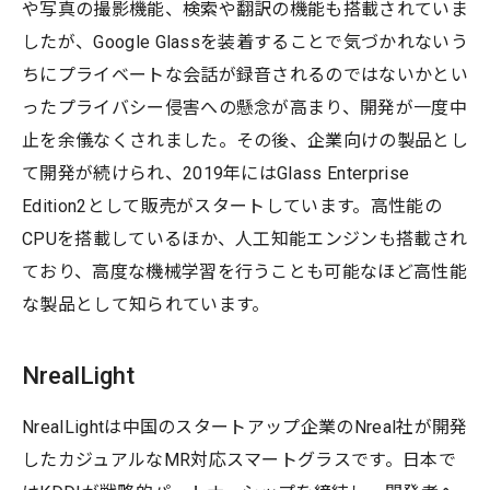
や写真の撮影機能、検索や翻訳の機能も搭載されていま
したが、Google Glassを装着することで気づかれないう
ちにプライベートな会話が録音されるのではないかとい
ったプライバシー侵害への懸念が高まり、開発が一度中
止を余儀なくされました。その後、企業向けの製品とし
て開発が続けられ、2019年にはGlass Enterprise
Edition2として販売がスタートしています。高性能の
CPUを搭載しているほか、人工知能エンジンも搭載され
ており、高度な機械学習を行うことも可能なほど高性能
な製品として知られています。
NrealLight
NrealLightは中国のスタートアップ企業のNreal社が開発
したカジュアルなMR対応スマートグラスです。日本で