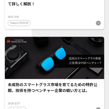
て詳しく解説！
2021/2/8
Today's PICK UP
未成熟のスマートグラス市場を育てるための特許公
開。技術を持つベンチャー企業の戦い方とは。
2020/2/27