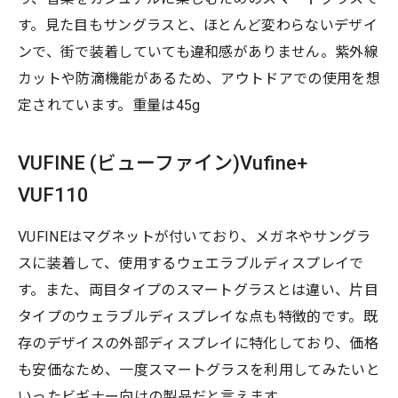
す。見た目もサングラスと、ほとんど変わらないデザイ
ンで、街で装着していても違和感がありません。紫外線
カットや防滴機能があるため、アウトドアでの使用を想
定されています。重量は45g
VUFINE (ビューファイン)Vufine+
VUF110
VUFINEはマグネットが付いており、メガネやサングラ
スに装着して、使用するウェエラブルディスプレイで
す。また、両目タイプのスマートグラスとは違い、片目
タイプのウェラブルディスプレイな点も特徴的です。既
存のデザイスの外部ディスプレイに特化しており、価格
も安価なため、一度スマートグラスを利用してみたいと
いったビギナー向けの製品だと言えます。