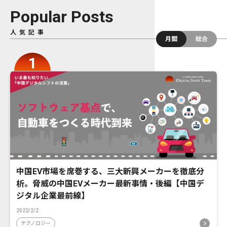
Popular Posts
人気記事
月間
総合
中国EV市場を席巻する、三大新興メーカーを徹底分
析。脅威の中国EVメーカー最新事情・後編【中国デ
ジタル企業最前線】
2022/2/2
テクノロジー