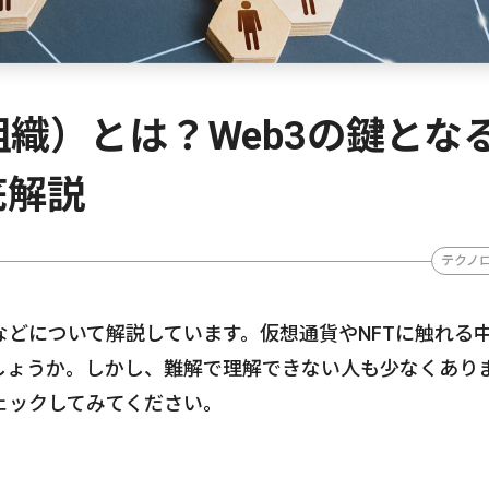
組織）とは？Web3の鍵とな
底解説
テクノ
などについて解説しています。仮想通貨やNFTに触れる
しょうか。しかし、難解で理解できない人も少なくあり
ェックしてみてください。