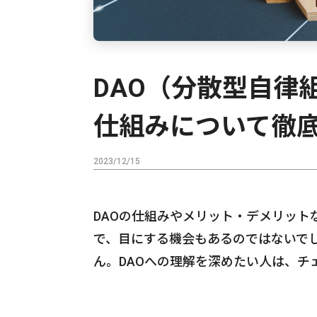
DAO（分散型自律
仕組みについて徹
2023/12/15
DAOの仕組みやメリット・デメリット
で、目にする機会もあるのではないで
ん。DAOへの理解を深めたい人は、チ