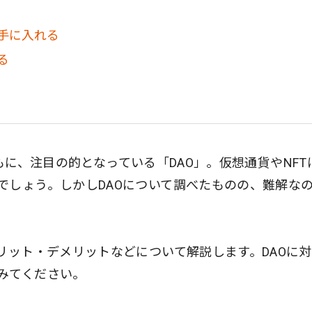
手に入れる
る
とともに、注目の的となっている「DAO」。仮想通貨やNFT
でしょう。しかしDAOについて調べたものの、難解な
リット・デメリットなどについて解説します。DAOに
みてください。