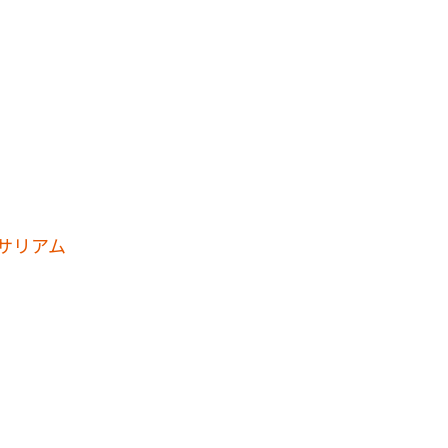
サリアム
ト