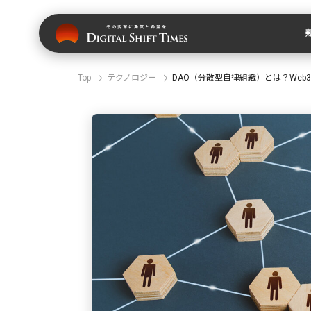
Top
テクノロジー
DAO（分散型自律組織）とは？We