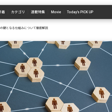
新着
カテゴリ
連載特集
Movie
Today’s PICK UP
b3の鍵となる仕組みについて徹底解説