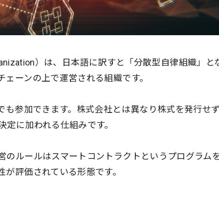
ous Organization）は、日本語に訳すと「分散型自律組織」
チェーンの上で運営される組織です。
誰でも参加できます。株式会社とは異なり株式を発行せ
決定に加われる仕組みです。
営のルールはスマートコントラクトというプログラム
性が評価されている形態です。