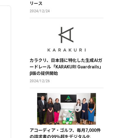
リース
2024/12/24
カラクリ、日本語に特化した生成AIガ
ードレール「KARAKURI Guardrails」
β版の提供開始
2024/12/26
アコーディア・ゴルフ、毎月7,000件
の請求書の99％超をデジタル化