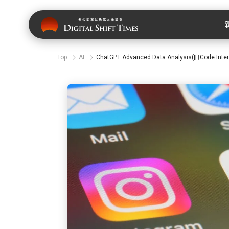
Top
AI
ChatGPT Advanced Data Analysis(