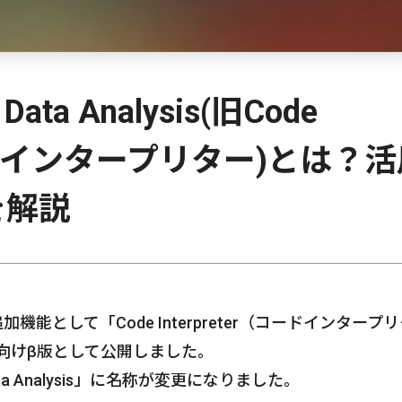
 Data Analysis(旧Code
：コードインタープリター)とは？
を解説
の追加機能として「Code Interpreter（コードインタープ
ーに向けβ版として公開しました。
ata Analysis」に名称が変更になりました。