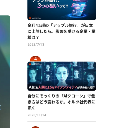
金利4%超の「アップル銀行」が日本
に上陸したら。影響を受ける企業・業
種は？
2023/7/13
自分にそっくりの「AIクローン」で働
き方はどう変わるか。オルツ社代表に
訊く
2023/11/14