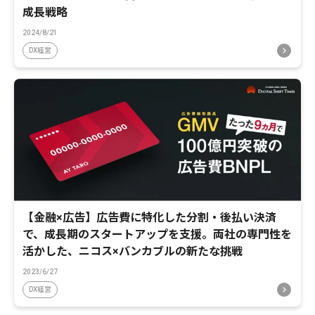
成長戦略
2024/8/21
DX経営
【金融×広告】広告費に特化した分割・後払い決済
で、成長期のスタートアップを支援。両社の専門性を
活かした、ニコス×バンカブルの新たな挑戦
2023/6/27
DX経営