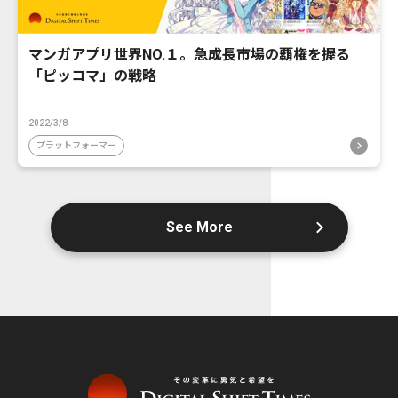
マンガアプリ世界NO.１。急成長市場の覇権を握る
「ピッコマ」の戦略
2022/3/8
プラットフォーマー
See More