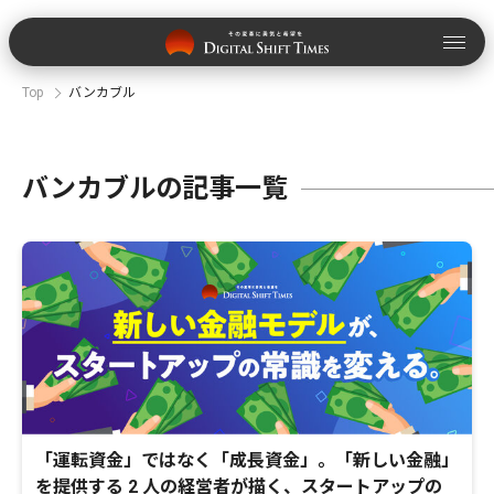
Top
バンカブル
バンカブルの記事一覧
「運転資金」ではなく「成長資金」。「新しい金融」
を提供する 2 人の経営者が描く、スタートアップの