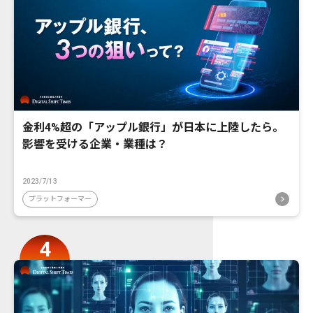
金利4%超の「アップル銀行」が日本に上陸したら。
影響を受ける企業・業種は？
2023/7/13
プラットフォーマー