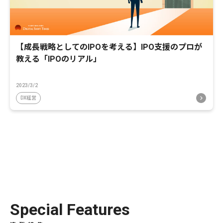
【成長戦略としてのIPOを考える】IPO支援のプロが
教える「IPOのリアル」
2023/3/2
DX経営
Special Features