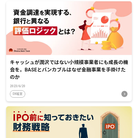
キャッシュが潤沢ではない小規模事業者にも成長の機
会を。BASEとバンカブルはなぜ金融事業を手掛けた
のか
2023/6/20
DX経営