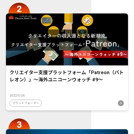
クリエイター支援プラットフォーム「Patreon（パト
レオン）」〜海外ユニコーンウォッチ #9〜
2022/5/24
プラットフォーマー