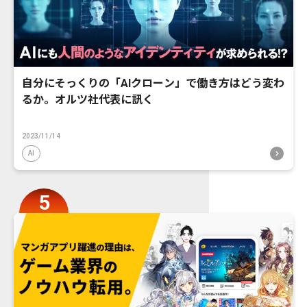
自分にそっくりの「AIクローン」で働き方はどう変わ
るか。オルツ社代表に訊く
2023/11/14
AI