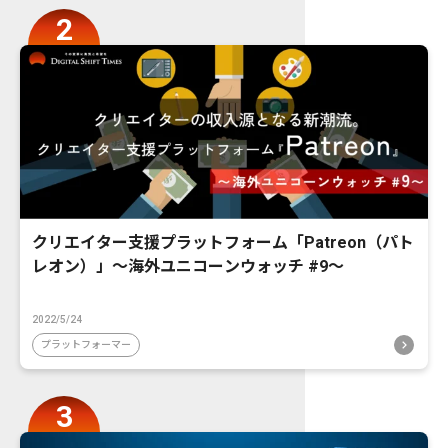
クリエイター支援プラットフォーム「Patreon（パト
レオン）」〜海外ユニコーンウォッチ #9〜
2022/5/24
プラットフォーマー