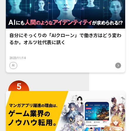
自分にそっくりの「AIクローン」で働き方はどう変わ
るか。オルツ社代表に訊く
2023/11/14
AI