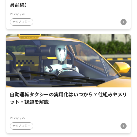
最前線】
2022/1/26
テクノロジー
自動運転タクシーの実用化はいつから？仕組みやメリ
ット・課題を解説
2022/1/25
テクノロジー