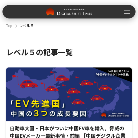
Top
レベル５
レベル５の記事一覧
自動車大国・日本がついに中国EV車を輸入。脅威の
中国EVメーカー最新事情・前編 【中国デジタル企業