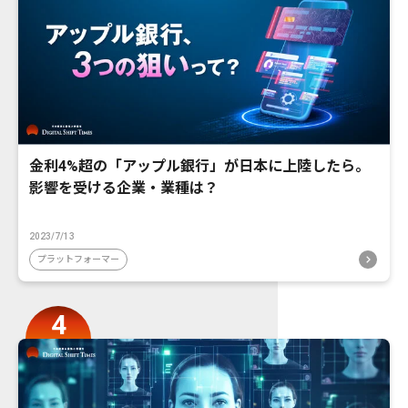
金利4%超の「アップル銀行」が日本に上陸したら。
影響を受ける企業・業種は？
2023/7/13
プラットフォーマー