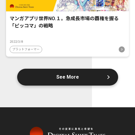
マンガアプリ世界NO.１。急成長市場の覇権を握る
「ピッコマ」の戦略
2022/3/8
プラットフォーマー
See More