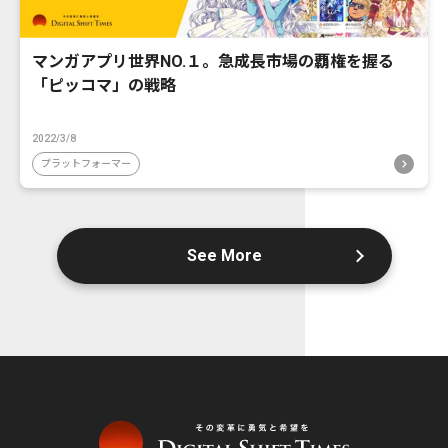
マンガアプリ世界NO.１。急成長市場の覇権を握る
「ピッコマ」の戦略
2022/3/8
プラットフォーマー
See More