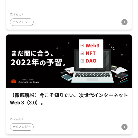
2022/8/9
テクノロジー
【徹底解説】今こそ知りたい、次世代インターネット
Web 3（3.0）。
2022/3/1
テクノロジー