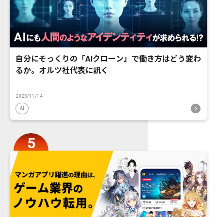
自分にそっくりの「AIクローン」で働き方はどう変わ
るか。オルツ社代表に訊く
2023/11/14
AI