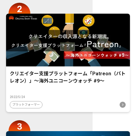
クリエイター支援プラットフォーム「Patreon（パト
レオン）」〜海外ユニコーンウォッチ #9〜
2022/5/24
プラットフォーマー