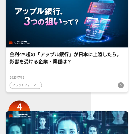
金利4%超の「アップル銀行」が日本に上陸したら。
影響を受ける企業・業種は？
2023/7/13
プラットフォーマー