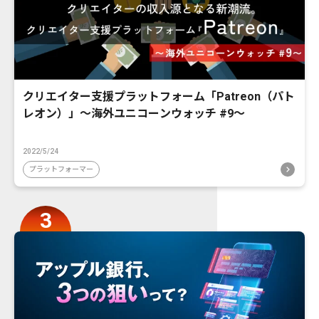
クリエイター支援プラットフォーム「Patreon（パト
レオン）」〜海外ユニコーンウォッチ #9〜
2022/5/24
プラットフォーマー