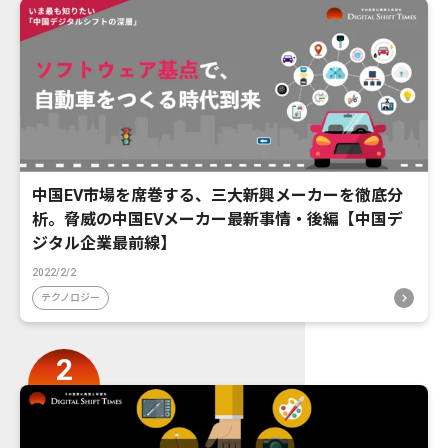
中国EV市場を席巻する、三大新興メーカーを徹底分
析。脅威の中国EVメーカー最新事情・後編【中国デ
ジタル企業最前線】
2022/2/2
テクノロジー