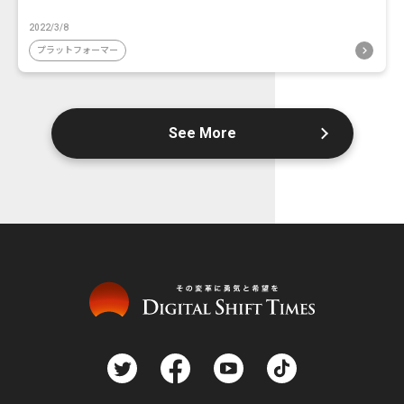
2022/3/8
プラットフォーマー
See More