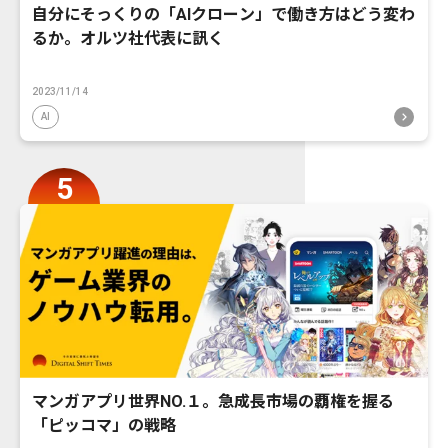
自分にそっくりの「AIクローン」で働き方はどう変わ
るか。オルツ社代表に訊く
2023/11/14
AI
マンガアプリ世界NO.１。急成長市場の覇権を握る
「ピッコマ」の戦略