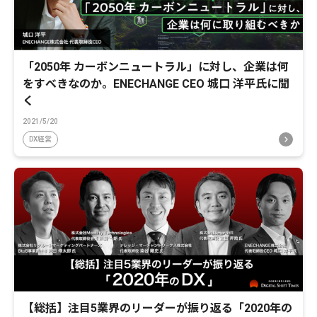
「2050年 カーボンニュートラル」に対し、企業は何
をすべきなのか。ENECHANGE CEO 城口 洋平氏に聞
く
2021/5/20
DX経営
【総括】注目5業界のリーダーが振り返る「2020年の