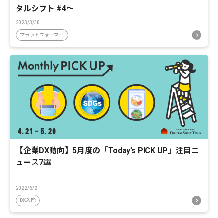
タルシフト #4〜
2023/3/30
プラットフォーマー
【企業DX動向】5月度の「Today’s PICK UP」注目ニ
ュース7選
2022/6/2
DX入門