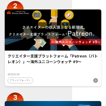
クリエイター支援プラットフォーム「Patreon（パト
レオン）」〜海外ユニコーンウォッチ #9〜
2022/5/24
プラットフォーマー