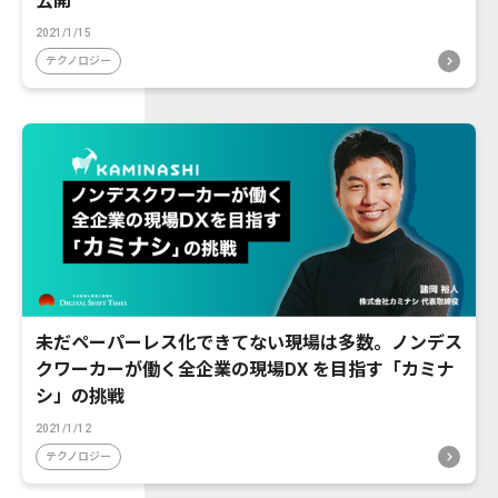
公開
2021/1/15
テクノロジー
未だペーパーレス化できてない現場は多数。ノンデス
クワーカーが働く全企業の現場DX を目指す「カミナ
シ」の挑戦
2021/1/12
テクノロジー