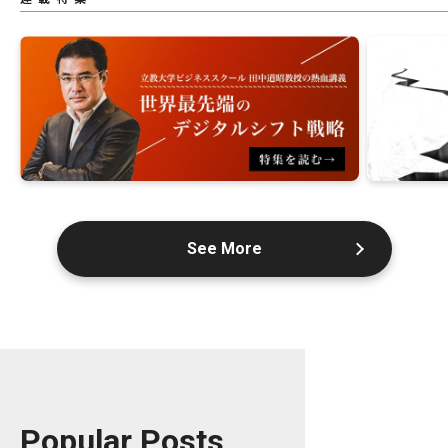
See More
Popular Posts