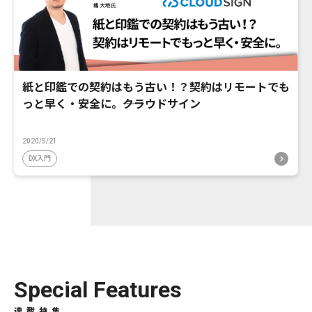
紙と印鑑での契約はもう古い！？契約はリモートでも
っと早く・安全に。――クラウドサイン
2020/5/21
DX入門
Special Features
連載特集