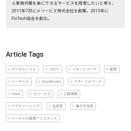
ら事務作業を楽にできるサービスを用意したいと考え、
2011年7月にメリービズ株式会社を創業。2015年に
FinTech協会を創立。
Article Tags
デジタルシフト
コロナ
リモートワーク
経理
バーチャル
Quickbooks
マネーフォワード
freee
メリービズ
工藤博樹
アウトソーシング
生産性
働き方改革
バーチャル経理アシスタント