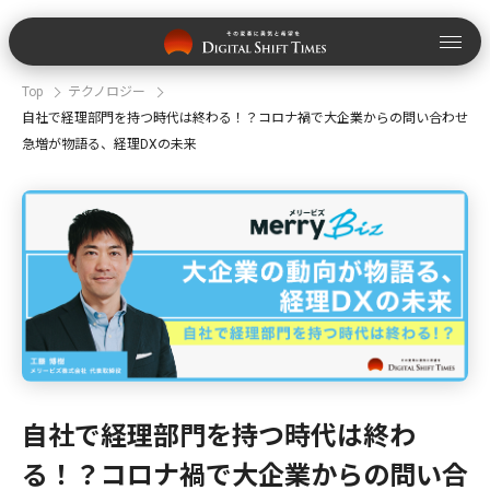
Top
テクノロジー
自社で経理部門を持つ時代は終わる！？コロナ禍で大企業からの問い合わせ
急増が物語る、経理DXの未来
自社で経理部門を持つ時代は終わ
る！？コロナ禍で大企業からの問い合