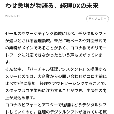
わせ急増が物語る、経理DXの未来
2021/3/11
テクノロジー
セールスやマーケティング領域に比べ、デジタルシフト
が遅いとされる経理領域。未だに紙ベースや対面形式で
の業務がメインであることが多く、コロナ禍でのリモー
トワークに対応できなかったという声もあがっていま
す。
そんな中、「バーチャル経理アシスタント」を提供する
メリービズでは、大企業からの問い合わせがコロナ前に
比べて7倍に増加。経理をアウトソーシングすることで、
スタッフはコア業務に注力することができ、生産性の向
上が見込めます。
コロナのビフォーとアフターで経理はどうデジタルシフ
トしていくのか。経理のデジタルシフトが遅れている原