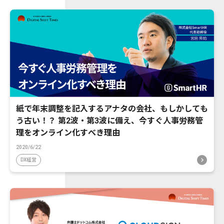
紙で年末調整を記入するアナタの会社、もしかしても
う古い！？ 第2波・第3波に備え、今すぐ人事労務管
理をオンライン化すべき理由
2020/6/22
DX経営