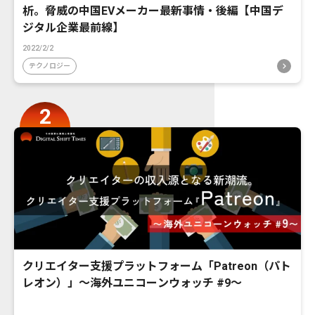
析。脅威の中国EVメーカー最新事情・後編【中国デ
ジタル企業最前線】
2022/2/2
テクノロジー
クリエイター支援プラットフォーム「Patreon（パト
レオン）」〜海外ユニコーンウォッチ #9〜