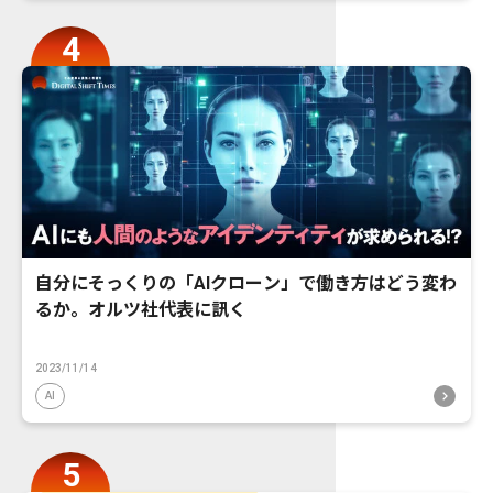
自分にそっくりの「AIクローン」で働き方はどう変わ
るか。オルツ社代表に訊く
2023/11/14
AI