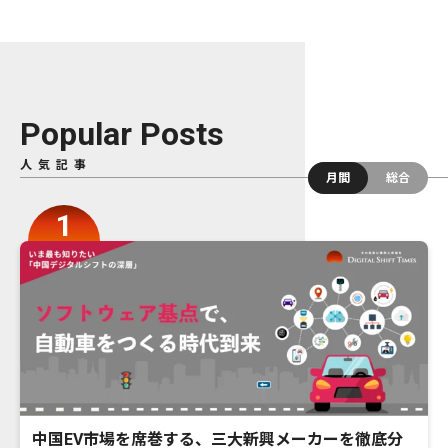
Popular Posts
人気記事
月間
総合
中国EV市場を席巻する、三大新興メーカーを徹底分