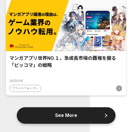
マンガアプリ世界NO.１。急成長市場の覇権を握る
「ピッコマ」の戦略
2022/3/8
プラットフォーマー
See More