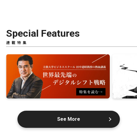
Special Features
連載特集
See More