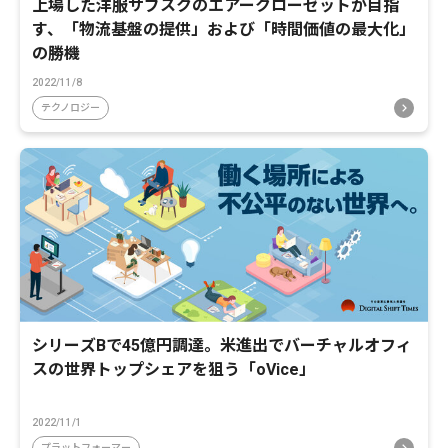
上場した洋服サブスクのエアークローゼットが目指
す、「物流基盤の提供」および「時間価値の最大化」
の勝機
2022/11/8
テクノロジー
シリーズBで45億円調達。米進出でバーチャルオフィ
スの世界トップシェアを狙う「oVice」
2022/11/1
プラットフォーマー