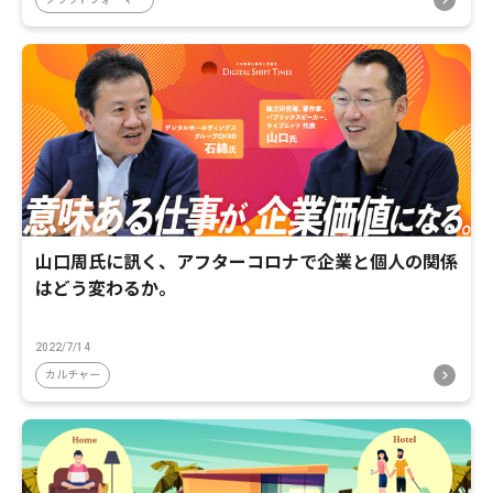
山口周氏に訊く、アフターコロナで企業と個人の関係
はどう変わるか。
2022/7/14
カルチャー