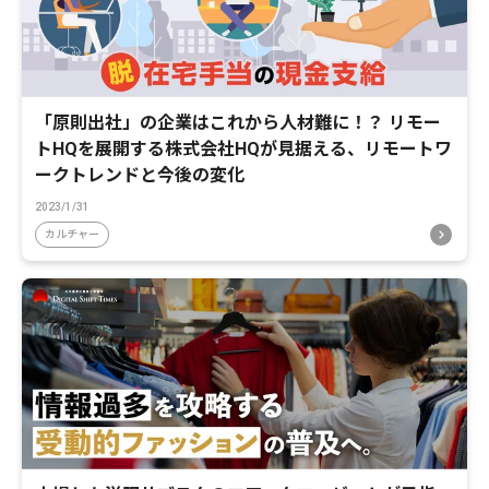
「原則出社」の企業はこれから人材難に！？ リモー
トHQを展開する株式会社HQが見据える、リモートワ
ークトレンドと今後の変化
2023/1/31
カルチャー