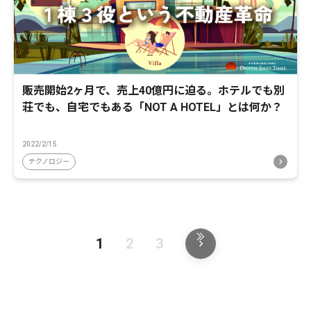
販売開始2ヶ月で、売上40億円に迫る。ホテルでも別
荘でも、自宅でもある「NOT A HOTEL」とは何か？
2022/2/15
テクノロジー
1
2
3