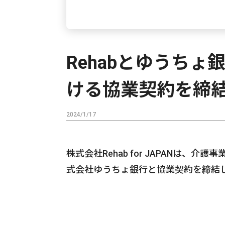
Rehabとゆうち
ける協業契約を締
2024/1/17
株式会社Rehab for JAPANは
式会社ゆうちょ銀行と協業契約を締結