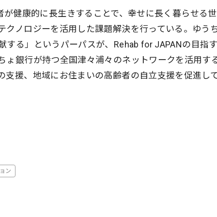
くの高齢者が健康的に長生きすることで、幸せに長く暮らせる
テクノロジーを活用した課題解決を行っている。ゆう
」というパーパスが、Rehab for JAPANの目指
ちょ銀行が持つ全国津々浦々のネットワークを活用す
の支援、地域にお住まいの高齢者の自立支援を促進し
ョン