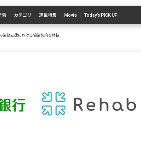
新着
カテゴリ
連載特集
Movie
Today’s PICK UP
界の業務支援における協業契約を締結