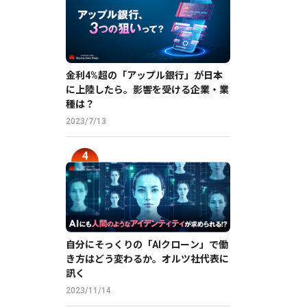
金利4%超の「アップル銀行」が日本
に上陸したら。影響を受ける企業・業
種は？
2023/7/13
自分にそっくりの「AIクローン」で働
き方はどう変わるか。オルツ社代表に
訊く
2023/11/14