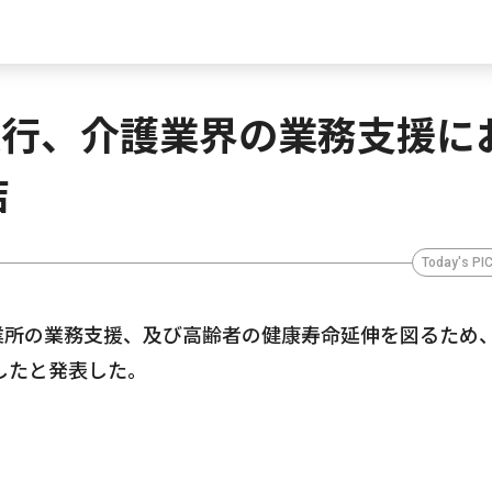
ょ銀行、介護業界の業務支援に
結
Today's PI
、介護事業所の業務支援、及び高齢者の健康寿命延伸を図るため
したと発表した。