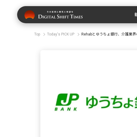
Top
Today's PICK UP
Rehabとゆうちょ銀行、介護業