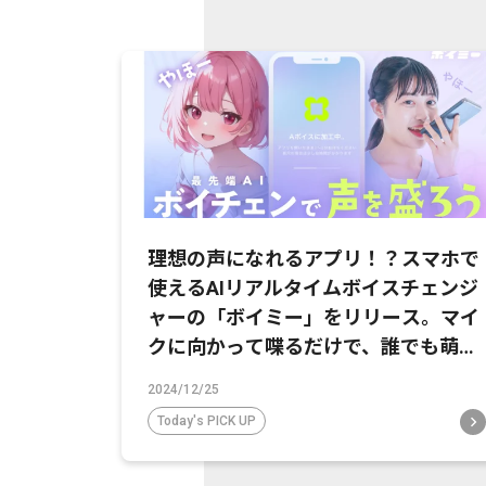
理想の声になれるアプリ！？スマホで
使えるAIリアルタイムボイスチェンジ
ャーの「ボイミー」をリリース。マイ
クに向かって喋るだけで、誰でも萌え
声やイケボ風に音声変換が可能に。
2024/12/25
Today's PICK UP