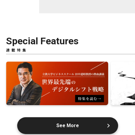
Special Features
連載特集
See More