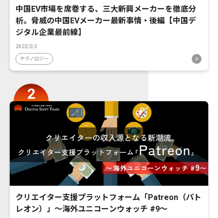
中国EV市場を席巻する、三大新興メーカーを徹底分
析。脅威の中国EVメーカー最新事情・後編【中国デ
ジタル企業最前線】
2022/2/2
テクノロジー
クリエイター支援プラットフォーム「Patreon（パト
レオン）」〜海外ユニコーンウォッチ #9〜