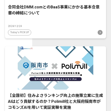
合同会社DMM.comとのBaaS事業にかかる基本合意
書の締結について
2024/12/24
Today's PICK UP
【全国初】住みよさランキング向上の施策立案に生成
AIはどう貢献するのか？Polimill社と大阪府阪南市が
コモンズAIを用いて実証実験を実施