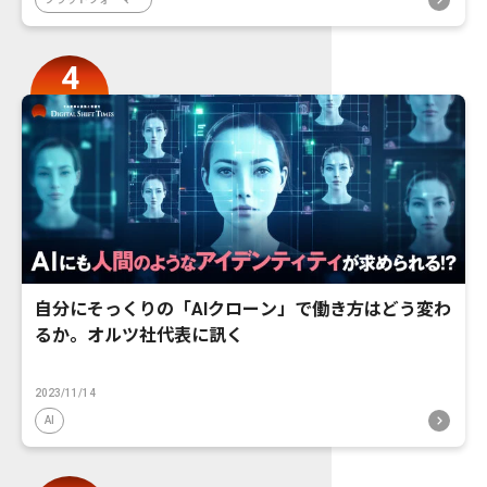
自分にそっくりの「AIクローン」で働き方はどう変わ
るか。オルツ社代表に訊く
2023/11/14
AI