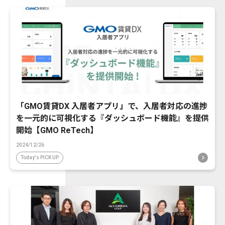
「GMO賃貸DX 入居者アプリ」で、入居者対応の進捗
を一元的に可視化する『ダッシュボード機能』を提供
開始【GMO ReTech】
2024/12/26
Today's PICK UP