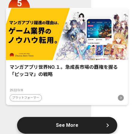
マンガアプリ世界NO.１。急成長市場の覇権を握る
「ピッコマ」の戦略
2022/3/8
プラットフォーマー
See More