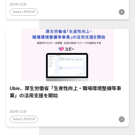
2024/12/25
Today's PICK UP
Ubie、厚生労働省「生産性向上・職場環境整備等事
業」の活用支援を開始
2024/12/20
Today's PICK UP