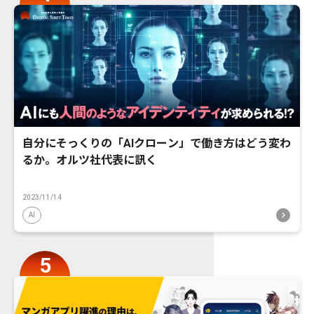
自分にそっくりの「AIクローン」で働き方はどう変わ
るか。オルツ社代表に訊く
2023/11/14
AI