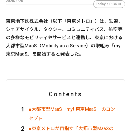
2020/3/25
Today's PICK UP
東京地下鉄株式会社（以下「東京メトロ」）は、鉄道、
シェアサイクル、タクシー、コミュニティバス、航空等
の多様なモビリティやサービスと連携し、東京における
大都市型MaaS（Mobility as a Service）の取組み「my!
東京MaaS」を開始すると発表した。
Contents
■大都市型MaaS「my! 東京MaaS」のコン
セプト
■東京メトロが目指す「大都市型MaaSの