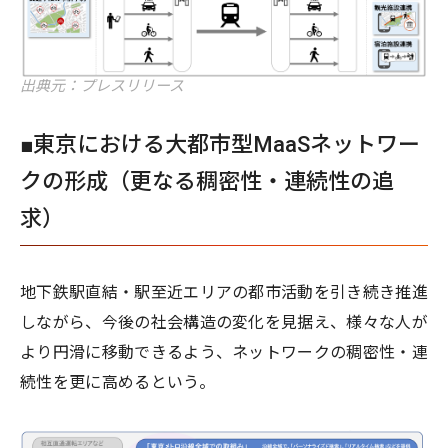
出典元：プレスリリース
■東京における大都市型MaaSネットワー
クの形成（更なる稠密性・連続性の追
求）
地下鉄駅直結・駅至近エリアの都市活動を引き続き推進
しながら、今後の社会構造の変化を見据え、様々な人が
より円滑に移動できるよう、ネットワークの稠密性・連
続性を更に高めるという。