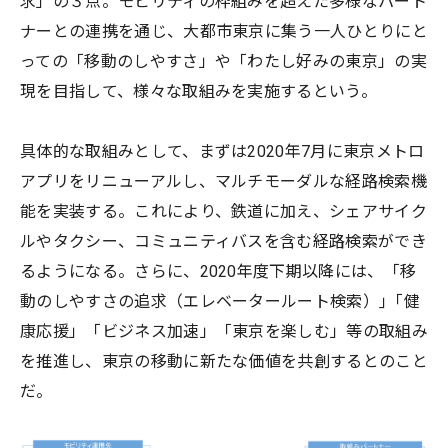
求」の３点。モビリティの枠組みを超えた多様なパート
ナーとの連携を通じ、大都市東京に集う一人ひとりにと
っての「移動のしやすさ」や「わたし好みの東京」の実
現を目指して、様々な取組みを実施するという。
具体的な取組みとして、まずは2020年7月に東京メトロ
アプリをリニューアルし、マルチモーダルな経路検索機
能を実装する。これにより、鉄道に加え、シェアサイク
ルやタクシー、コミュニティバスを含む経路検索ができ
るようになる。さらに、2020年度下期以降には、「移
動のしやすさの追求（エレベータールート検索）｣「健
康応援」「ビジネス加速」「東京を楽しむ」等の取組み
を推進し、東京の移動に新たな価値を共創するとのこと
だ。