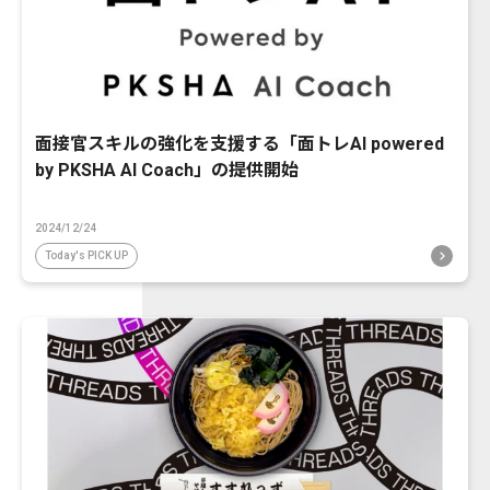
面接官スキルの強化を支援する「面トレAI powered
by PKSHA AI Coach」の提供開始
2024/12/24
Today's PICK UP