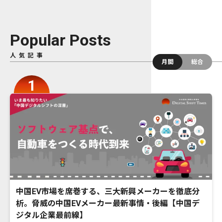
Popular Posts
人気記事
月間
総合
中国EV市場を席巻する、三大新興メーカーを徹底分
析。脅威の中国EVメーカー最新事情・後編【中国デ
ジタル企業最前線】