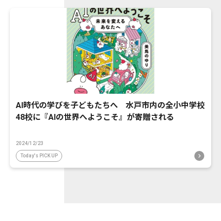
AI時代の学びを子どもたちへ 水戸市内の全小中学校
48校に『AIの世界へようこそ』が寄贈される
2024/12/23
Today's PICK UP