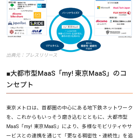
出典元：プレスリリース
■大都市型MaaS「my! 東京MaaS」のコ
ンセプト
東京メトロは、首都圏の中心にある地下鉄ネットワーク
を、これからもいっそう磨き込むとともに、大都市型
MaaS「my! 東京MaaS」により、多様なモビリティやサ
ービスとの連携を通じて「更なる稠密性・連続性」を追