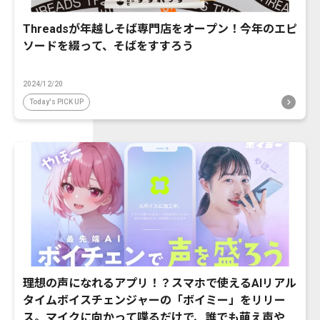
Threadsが年越しそば専門店をオープン！今年のエピ
ソードを綴って、そばをすすろう
2024/12/20
Today's PICK UP
理想の声になれるアプリ！？スマホで使えるAIリアル
タイムボイスチェンジャーの「ボイミー」をリリー
ス。マイクに向かって喋るだけで、誰でも萌え声やイ