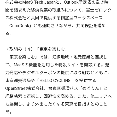
株式会社MaaS Tech Japanと、Outlook予定表の空き時
間を踏まえた移動提案の取組みについて、富士ゼロック
ス株式会社と共同で提供する個室型ワークスペース
「CocoDesk」とも連動させながら、共同検証を進め
る。
・取組み（４）「東京を楽しむ」
「東京を楽しむ」では、沿線地域・地元産業と連携し
て、MaaSの機能を活用した特設サイトを開設する。魅
力発信やデジタルクーポンの提供に取り組むとともに、
東京都交通局や「HELLO CYCLING」を提供する
OpenStreet株式会社、台東区循環バス「めぐりん」と
経路検索で連携し、回遊性を高める。また、他エリアへ
も展開し、より外出したくなる東京を目指すとのこと
だ。