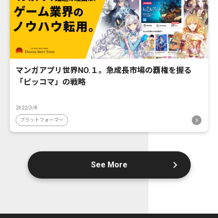
マンガアプリ世界NO.１。急成長市場の覇権を握る
「ピッコマ」の戦略
2022/3/8
プラットフォーマー
See More