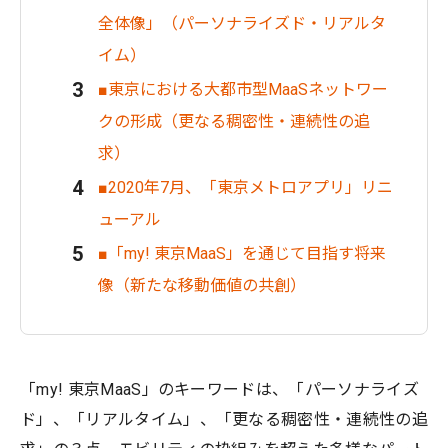
全体像」（パーソナライズド・リアルタ
イム）
■東京における大都市型MaaSネットワー
クの形成（更なる稠密性・連続性の追
求）
■2020年7月、「東京メトロアプリ」リニ
ューアル
■「my! 東京MaaS」を通じて目指す将来
像（新たな移動価値の共創）
「my! 東京MaaS」のキーワードは、「パーソナライズ
ド」、「リアルタイム」、「更なる稠密性・連続性の追