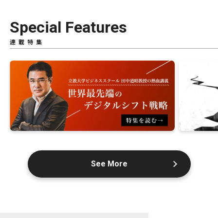
Special Features
連載特集
See More